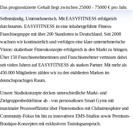
Das prognostizierte Gehalt liegt zwischen 25000 - 75000 € pro Jahr.
Selbstständig. Unternehmerisch. Mit EASYFITNESS erfolgreich
durchstarten. EASYFITNESS ist eine inhabergeführte Fitness-
Franchisegruppe mit über 200 Standorten in Deutschland. Seit 2008
wachsen wir kontinuierlich und verfolgen eine klare unternehmerische
Vision: skalierbare Fitnesskonzepte erfolgreich in den Markt zu bringen.
Über 150 Franchisenehmerinnen und Franchisenehmer vertrauen dabei
seit vielen Jahren auf EASYFITNESS als starken Partner. Mit mehr als
450.000 Mitgliedern zählen wir zu den etablierten Marken im
deutschsprachigen Raum.
Unsere Studiokonzepte decken unterschiedliche Markt- und
Zielgruppenbedürfnisse ab - von personallosen Smart Gyms mit
maximaler Prozesseffizienz über Fitnessstudios mit Clubatmosphäre und
Community-Fokus bis hin zu innovativen EMS-Studios sowie Premium-
Boutique-Konzepten mit exklusivem Trainingsanspruch.