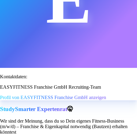
Kontaktdaten:
EASYFITNESS Franchise GmbH Recruiting-Team
Profil von EASYFITNESS Franchise GmbH anzeigen
StudySmarter Expertenrat
🤫
Wir sind der Meinung, dass du so Dein eigenes Fitness-Business
(m/w/d) – Franchise & Eigenkapital notwendig (Bautzen) erhalten
könntest