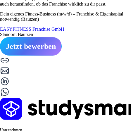
auch herausfinden, ob das Franchise wirklich zu dir passt.
Dein eigenes Fitness-Business (m/w/d) – Franchise & Eigenkapital
notwendig (Bautzen)
EASYFITNESS Franchise GmbH
Standort: Bautzen
Jetzt bewerben
Unternehmen