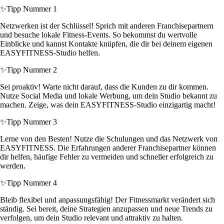
✨
Tipp Nummer 1
Netzwerken ist der Schlüssel! Sprich mit anderen Franchisepartnern
und besuche lokale Fitness-Events. So bekommst du wertvolle
Einblicke und kannst Kontakte knüpfen, die dir bei deinem eigenen
EASYFITNESS-Studio helfen.
✨
Tipp Nummer 2
Sei proaktiv! Warte nicht darauf, dass die Kunden zu dir kommen.
Nutze Social Media und lokale Werbung, um dein Studio bekannt zu
machen. Zeige, was dein EASYFITNESS-Studio einzigartig macht!
✨
Tipp Nummer 3
Lerne von den Besten! Nutze die Schulungen und das Netzwerk von
EASYFITNESS. Die Erfahrungen anderer Franchisepartner können
dir helfen, häufige Fehler zu vermeiden und schneller erfolgreich zu
werden.
✨
Tipp Nummer 4
Bleib flexibel und anpassungsfähig! Der Fitnessmarkt verändert sich
ständig. Sei bereit, deine Strategien anzupassen und neue Trends zu
verfolgen, um dein Studio relevant und attraktiv zu halten.