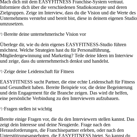
Mach dich mit dem EASYFITNESS Franchise-System vertraut.
Informiere dich über die verschiedenen Studiokonzepte und deren
Zielgruppen. Zeige im Interview, dass du die Vision und die Werte des
Unternehmens verstehst und bereit bist, diese in deinem eigenen Studio
umzusetzen.
✨
Bereite deine unternehmerische Vision vor
Überlege dir, wie du dein eigenes EASYFITNESS-Studio führen
möchtest. Welche Strategien hast du für Personalführung,
Mitgliedergewinnung und Marketing? Teile deine Ideen im Interview
und zeige, dass du unternehmerisch denkst und handelst.
✨
Zeige deine Leidenschaft für Fitness
EASYFITNESS sucht Partner, die eine echte Leidenschaft für Fitness
und Gesundheit haben. Bereite Beispiele vor, die deine Begeisterung
und dein Engagement für die Branche zeigen. Das wird dir helfen,
eine persönliche Verbindung zu den Interviewern aufzubauen.
✨
Fragen stellen ist wichtig
Bereite einige Fragen vor, die du den Interviewern stellen kannst. Das
zeigt dein Interesse und deine Neugierde. Frage nach den
Herausforderungen, die Franchisepartner erleben, oder nach den
Unterstützungsangeboten, die EASYFITNESS bietet. So kannst du