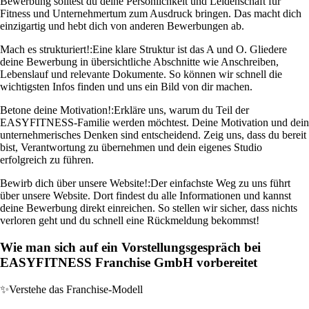
Bewerbung solltest du deine Persönlichkeit und Leidenschaft für
Fitness und Unternehmertum zum Ausdruck bringen. Das macht dich
einzigartig und hebt dich von anderen Bewerbungen ab.
Mach es strukturiert!:
Eine klare Struktur ist das A und O. Gliedere
deine Bewerbung in übersichtliche Abschnitte wie Anschreiben,
Lebenslauf und relevante Dokumente. So können wir schnell die
wichtigsten Infos finden und uns ein Bild von dir machen.
Betone deine Motivation!:
Erkläre uns, warum du Teil der
EASYFITNESS-Familie werden möchtest. Deine Motivation und dein
unternehmerisches Denken sind entscheidend. Zeig uns, dass du bereit
bist, Verantwortung zu übernehmen und dein eigenes Studio
erfolgreich zu führen.
Bewirb dich über unsere Website!:
Der einfachste Weg zu uns führt
über unsere Website. Dort findest du alle Informationen und kannst
deine Bewerbung direkt einreichen. So stellen wir sicher, dass nichts
verloren geht und du schnell eine Rückmeldung bekommst!
Wie man sich auf ein Vorstellungsgespräch bei
EASYFITNESS Franchise GmbH vorbereitet
✨
Verstehe das Franchise-Modell