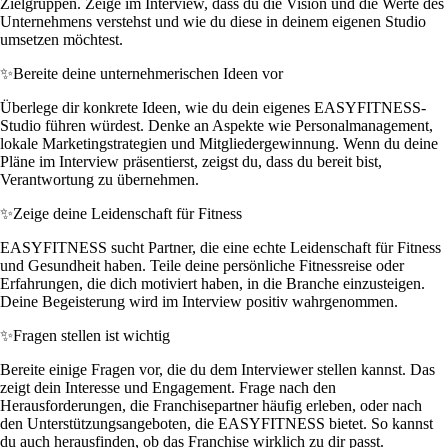
Zielgruppen. Zeige im Interview, dass du die Vision und die Werte des
Unternehmens verstehst und wie du diese in deinem eigenen Studio
umsetzen möchtest.
✨
Bereite deine unternehmerischen Ideen vor
Überlege dir konkrete Ideen, wie du dein eigenes EASYFITNESS-
Studio führen würdest. Denke an Aspekte wie Personalmanagement,
lokale Marketingstrategien und Mitgliedergewinnung. Wenn du deine
Pläne im Interview präsentierst, zeigst du, dass du bereit bist,
Verantwortung zu übernehmen.
✨
Zeige deine Leidenschaft für Fitness
EASYFITNESS sucht Partner, die eine echte Leidenschaft für Fitness
und Gesundheit haben. Teile deine persönliche Fitnessreise oder
Erfahrungen, die dich motiviert haben, in die Branche einzusteigen.
Deine Begeisterung wird im Interview positiv wahrgenommen.
✨
Fragen stellen ist wichtig
Bereite einige Fragen vor, die du dem Interviewer stellen kannst. Das
zeigt dein Interesse und Engagement. Frage nach den
Herausforderungen, die Franchisepartner häufig erleben, oder nach
den Unterstützungsangeboten, die EASYFITNESS bietet. So kannst
du auch herausfinden, ob das Franchise wirklich zu dir passt.