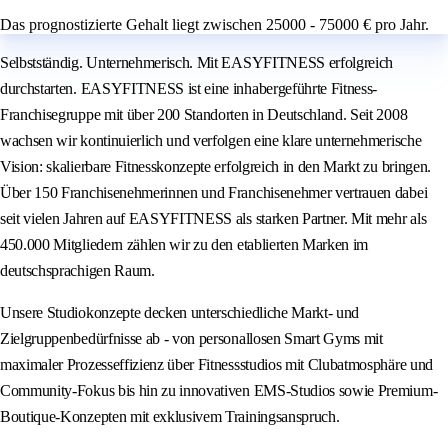
Das prognostizierte Gehalt liegt zwischen 25000 - 75000 € pro Jahr.
Selbstständig. Unternehmerisch. Mit EASYFITNESS erfolgreich
durchstarten. EASYFITNESS ist eine inhabergeführte Fitness-
Franchisegruppe mit über 200 Standorten in Deutschland. Seit 2008
wachsen wir kontinuierlich und verfolgen eine klare unternehmerische
Vision: skalierbare Fitnesskonzepte erfolgreich in den Markt zu bringen.
Über 150 Franchisenehmerinnen und Franchisenehmer vertrauen dabei
seit vielen Jahren auf EASYFITNESS als starken Partner. Mit mehr als
450.000 Mitgliedern zählen wir zu den etablierten Marken im
deutschsprachigen Raum.
Unsere Studiokonzepte decken unterschiedliche Markt- und
Zielgruppenbedürfnisse ab - von personallosen Smart Gyms mit
maximaler Prozesseffizienz über Fitnessstudios mit Clubatmosphäre und
Community-Fokus bis hin zu innovativen EMS-Studios sowie Premium-
Boutique-Konzepten mit exklusivem Trainingsanspruch.