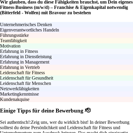
Wir glauben, dass du diese Fähigkeiten brauchst, um Dein eigenes
Fitness-Business (m/w/d) – Franchise & Eigenkapital notwendig
(Bitterfeld - Wolfen) mit Bravour zu bestehen
Unternehmerisches Denken
Eigenverantwortliches Handeln
Führungsstärke
Teamfähigkeit
Motivation
Erfahrung in Fitness
Erfahrung in Dienstleistung
Erfahrung in Management
Erfahrung in Vertrieb
Leidenschaft für Fitness
Leidenschaft für Gesundheit
Leidenschaft für Menschen
Netzwerkfähigkeiten
Marketingkenntnisse
Kundenakquise
Einige Tipps für deine Bewerbung 🫡
Sei authentisch!:
Zeig uns, wer du wirklich bist! In deiner Bewerbung
solltest du deine Persönlichkeit und Leidenschaft für Fitness und
Unternehmertum zum Ausdruck bringen. Das macht dich einzigartig