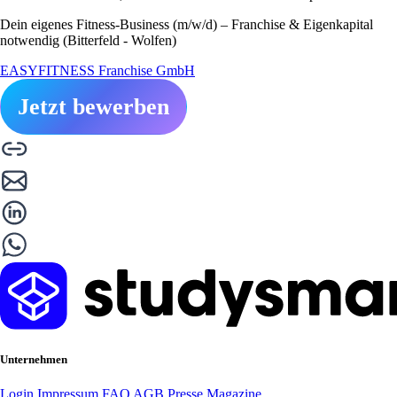
Dein eigenes Fitness-Business (m/w/d) – Franchise & Eigenkapital
notwendig (Bitterfeld - Wolfen)
EASYFITNESS Franchise GmbH
Jetzt bewerben
Unternehmen
Login
Impressum
FAQ
AGB
Presse
Magazine