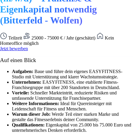
Eigenkapital notwendig
(Bitterfeld - Wolfen)
Teilzeit
25000 - 75000 € / Jahr (geschätzt)
Kein
Homeoffice möglich
Jetzt bewerben
Auf einen Blick
Aufgaben:
Baue und führe dein eigenes EASYFITNESS-
Studio mit Unterstützung und klarer Wachstumsstrategie.
Unternehmen:
EASYFITNESS, eine etablierte Fitness-
Franchisegruppe mit über 200 Standorten in Deutschland.
Vorteile:
Schneller Markteintritt, reduzierte Risiken und
umfassende Unterstützung für Franchisepartner.
Weitere Informationen:
Ideal für Quereinsteiger mit
Leidenschaft für Fitness und Menschen.
Warum dieser Job:
Werde Teil einer starken Marke und
gestalte das Fitnesserlebnis deiner Community.
Qualifikationen:
Eigenkapital von 25.000 bis 75.000 Euro und
unternehmerisches Denken erforderlich.