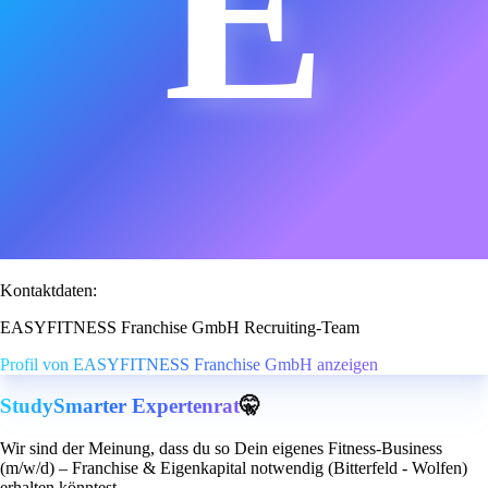
E
Kontaktdaten:
EASYFITNESS Franchise GmbH Recruiting-Team
Profil von EASYFITNESS Franchise GmbH anzeigen
StudySmarter Expertenrat
🤫
Wir sind der Meinung, dass du so Dein eigenes Fitness-Business
(m/w/d) – Franchise & Eigenkapital notwendig (Bitterfeld - Wolfen)
erhalten könntest