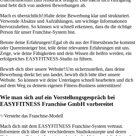
und hebt dich von anderen Bewerbungen ab.
Mach es übersichtlich!:
Halte deine Bewerbung klar und strukturiert.
Verwende Absätze und Aufzählungen, um wichtige Informationen
hervorzuheben. So können wir schnell erkennen, dass du die richtige
Person für unser Franchise-System bist.
Betone deine Erfahrungen!:
Egal ob du aus der Fitnessbranche kommst
oder Quereinsteiger bist, teile deine relevanten Erfahrungen mit uns.
Zeige, wie deine Fähigkeiten und dein Wissen dir helfen werden, ein
erfolgreiches EASYFITNESS-Studio zu führen.
Bewirb dich über unsere Website!:
Um sicherzustellen, dass deine
Bewerbung direkt bei uns landet, bewirb dich bitte über unsere
Website. So können wir deine Unterlagen schnell bearbeiten und dich
auf dem Weg zu deinem eigenen Fitness-Business unterstützen!
Wie man sich auf ein Vorstellungsgespräch bei
EASYFITNESS Franchise GmbH vorbereitet
✨
Verstehe das Franchise-Modell
Mach dich mit dem EASYFITNESS Franchise-System vertraut.
Informiere dich über die verschiedenen Studiokonzepte und deren