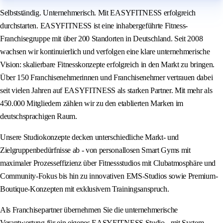
Selbstständig. Unternehmerisch. Mit EASYFITNESS erfolgreich
durchstarten. EASYFITNESS ist eine inhabergeführte Fitness-
Franchisegruppe mit über 200 Standorten in Deutschland. Seit 2008
wachsen wir kontinuierlich und verfolgen eine klare unternehmerische
Vision: skalierbare Fitnesskonzepte erfolgreich in den Markt zu bringen.
Über 150 Franchisenehmerinnen und Franchisenehmer vertrauen dabei
seit vielen Jahren auf EASYFITNESS als starken Partner. Mit mehr als
450.000 Mitgliedern zählen wir zu den etablierten Marken im
deutschsprachigen Raum.
Unsere Studiokonzepte decken unterschiedliche Markt- und
Zielgruppenbedürfnisse ab - von personallosen Smart Gyms mit
maximaler Prozesseffizienz über Fitnessstudios mit Clubatmosphäre und
Community-Fokus bis hin zu innovativen EMS-Studios sowie Premium-
Boutique-Konzepten mit exklusivem Trainingsanspruch.
Als Franchisepartner übernehmen Sie die unternehmerische
Verantwortung für ein eigenes EASYFITNESS Studio - mit System,