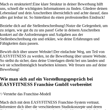
Mach es strukturiert!:
Eine klare Struktur in deiner Bewerbung hilft
uns, schnell die wichtigsten Informationen zu finden. Gliedere deinen
Lebenslauf und dein Anschreiben übersichtlich und achte darauf, dass
alles gut lesbar ist. So hinterlässt du einen professionellen Eindruck!
Beziehe dich auf die Stellenbeschreibung!:
Nutze die Gelegenheit, um
zu zeigen, wie gut du zu uns passt! Gehe in deinem Anschreiben
konkret auf die Anforderungen und Aufgaben aus der
Stellenbeschreibung ein und erkläre, wie deine Erfahrungen und
Fähigkeiten dazu passen.
Bewirb dich über unsere Website!:
Der einfachste Weg, um Teil von
EASYFITNESS zu werden, ist die Bewerbung über unsere Website.
So stellst du sicher, dass deine Unterlagen direkt bei uns landen und
wir sie schnellstmöglich bearbeiten können. Wir freuen uns auf deine
Bewerbung!
Wie man sich auf ein Vorstellungsgespräch bei
EASYFITNESS Franchise GmbH vorbereitet
✨
Verstehe das Franchise-Modell
Mach dich mit dem EASYFITNESS Franchise-System vertraut.
Informiere dich über die verschiedenen Studiokonzepte und deren