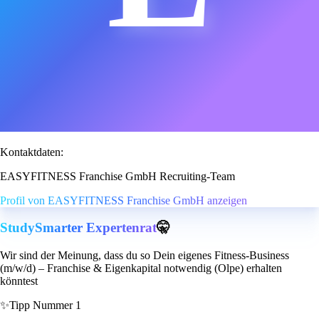
Kontaktdaten:
EASYFITNESS Franchise GmbH Recruiting-Team
Profil von EASYFITNESS Franchise GmbH anzeigen
StudySmarter Expertenrat
🤫
Wir sind der Meinung, dass du so Dein eigenes Fitness-Business
(m/w/d) – Franchise & Eigenkapital notwendig (Olpe) erhalten
könntest
✨
Tipp Nummer 1