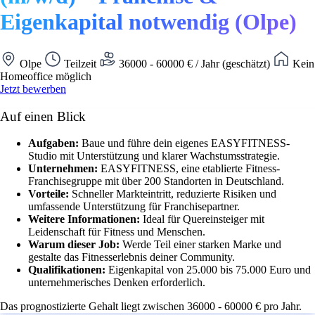
Eigenkapital notwendig (Olpe)
Olpe
Teilzeit
36000 - 60000 € / Jahr (geschätzt)
Kein
Homeoffice möglich
Jetzt bewerben
Auf einen Blick
Aufgaben:
Baue und führe dein eigenes EASYFITNESS-
Studio mit Unterstützung und klarer Wachstumsstrategie.
Unternehmen:
EASYFITNESS, eine etablierte Fitness-
Franchisegruppe mit über 200 Standorten in Deutschland.
Vorteile:
Schneller Markteintritt, reduzierte Risiken und
umfassende Unterstützung für Franchisepartner.
Weitere Informationen:
Ideal für Quereinsteiger mit
Leidenschaft für Fitness und Menschen.
Warum dieser Job:
Werde Teil einer starken Marke und
gestalte das Fitnesserlebnis deiner Community.
Qualifikationen:
Eigenkapital von 25.000 bis 75.000 Euro und
unternehmerisches Denken erforderlich.
Das prognostizierte Gehalt liegt zwischen 36000 - 60000 € pro Jahr.