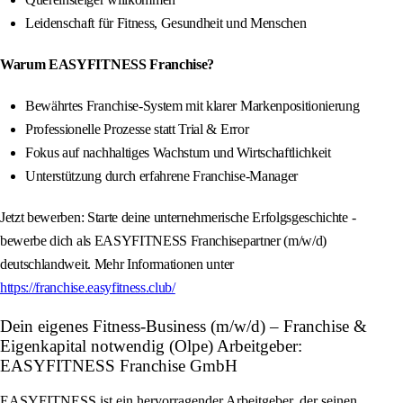
Leidenschaft für Fitness, Gesundheit und Menschen
Warum EASYFITNESS Franchise?
Bewährtes Franchise-System mit klarer Markenpositionierung
Professionelle Prozesse statt Trial & Error
Fokus auf nachhaltiges Wachstum und Wirtschaftlichkeit
Unterstützung durch erfahrene Franchise-Manager
Jetzt bewerben: Starte deine unternehmerische Erfolgsgeschichte -
bewerbe dich als EASYFITNESS Franchisepartner (m/w/d)
deutschlandweit. Mehr Informationen unter
https://franchise.easyfitness.club/
Dein eigenes Fitness-Business (m/w/d) – Franchise &
Eigenkapital notwendig (Olpe) Arbeitgeber:
EASYFITNESS Franchise GmbH
EASYFITNESS ist ein hervorragender Arbeitgeber, der seinen