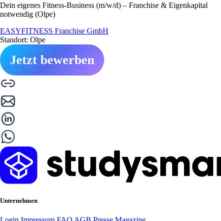
Dein eigenes Fitness-Business (m/w/d) – Franchise & Eigenkapital
notwendig (Olpe)
EASYFITNESS Franchise GmbH
Standort: Olpe
Jetzt bewerben
Unternehmen
Login
Impressum
FAQ
AGB
Presse
Magazine