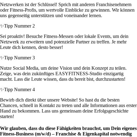
Netzwerken ist der Schlüssel! Sprich mit anderen Franchisenehmern
oder Fitness-Profis, um wertvolle Einblicke zu gewinnen. Wir können
uns gegenseitig unterstützen und voneinander lernen.
✨
Tipp Nummer 2
Sei proaktiv! Besuche Fitness-Messen oder lokale Events, um dein
Netzwerk zu erweitern und potenzielle Partner zu treffen. Je mehr
Leute dich kennen, desto besser!
✨
Tipp Nummer 3
Nutze Social Media, um deine Vision und dein Konzept zu teilen.
Zeige, was dein zukünftiges EASYFITNESS-Studio einzigartig
macht. Lass die Leute wissen, dass du bereit bist, durchzustarten!
✨
Tipp Nummer 4
Bewirb dich direkt über unsere Website! So hast du die besten
Chancen, schnell in Kontakt zu treten und alle Informationen aus erster
Hand zu bekommen. Lass uns gemeinsam deine Erfolgsgeschichte
starten!
Wir glauben, dass du diese Fähigkeiten brauchst, um Dein eigenes
Fitness-Business (m/w/d) – Franchise & Eigenkapital notwendig