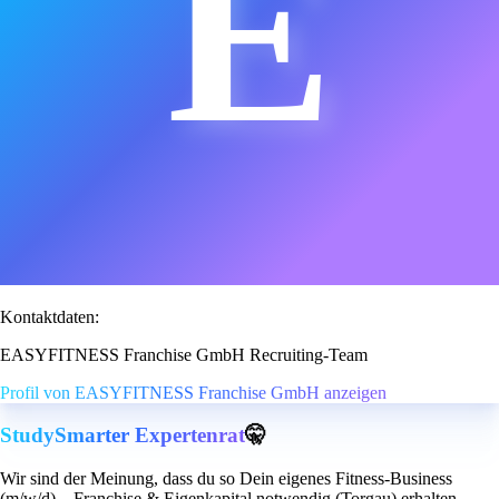
E
Kontaktdaten:
EASYFITNESS Franchise GmbH Recruiting-Team
Profil von EASYFITNESS Franchise GmbH anzeigen
StudySmarter Expertenrat
🤫
Wir sind der Meinung, dass du so Dein eigenes Fitness-Business
(m/w/d) – Franchise & Eigenkapital notwendig (Torgau) erhalten