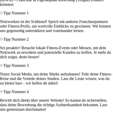
könntest
✨
Tipp Nummer 1
Netzwerken ist der Schlüssel! Sprich mit anderen Franchisepartnern
oder Fitness-Profis, um wertvolle Einblicke zu gewinnen. Wir können
uns gegenseitig unterstützen und voneinander lernen.
✨
Tipp Nummer 2
Sei proaktiv! Besuche lokale Fitness-Events oder Messen, um dein
Netzwerk zu erweitern und potenzielle Kunden zu treffen. Je mehr du
dich zeigst, desto besser!
✨
Tipp Nummer 3
Nutze Social Media, um deine Marke aufzubauen! Teile deine Fitness-
Reise und die Vorteile deines Studios. Lass die Leute wissen, was du
zu bieten hast – wir helfen dir dabei!
✨
Tipp Nummer 4
Bewirb dich direkt über unsere Website! So kannst du sicherstellen,
dass deine Bewerbung die richtige Aufmerksamkeit bekommt. Lass
uns gemeinsam durchstarten!