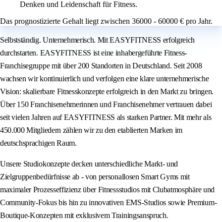
Denken und Leidenschaft für Fitness.
Das prognostizierte Gehalt liegt zwischen 36000 - 60000 € pro Jahr.
Selbstständig. Unternehmerisch. Mit EASYFITNESS erfolgreich
durchstarten. EASYFITNESS ist eine inhabergeführte Fitness-
Franchisegruppe mit über 200 Standorten in Deutschland. Seit 2008
wachsen wir kontinuierlich und verfolgen eine klare unternehmerische
Vision: skalierbare Fitnesskonzepte erfolgreich in den Markt zu bringen.
Über 150 Franchisenehmerinnen und Franchisenehmer vertrauen dabei
seit vielen Jahren auf EASYFITNESS als starken Partner. Mit mehr als
450.000 Mitgliedern zählen wir zu den etablierten Marken im
deutschsprachigen Raum.
Unsere Studiokonzepte decken unterschiedliche Markt- und
Zielgruppenbedürfnisse ab - von personallosen Smart Gyms mit
maximaler Prozesseffizienz über Fitnessstudios mit Clubatmosphäre und
Community-Fokus bis hin zu innovativen EMS-Studios sowie Premium-
Boutique-Konzepten mit exklusivem Trainingsanspruch.