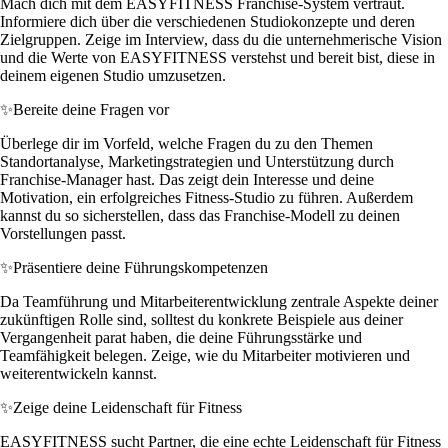
Mach dich mit dem EASYFITNESS Franchise-System vertraut.
Informiere dich über die verschiedenen Studiokonzepte und deren
Zielgruppen. Zeige im Interview, dass du die unternehmerische Vision
und die Werte von EASYFITNESS verstehst und bereit bist, diese in
deinem eigenen Studio umzusetzen.
✨
Bereite deine Fragen vor
Überlege dir im Vorfeld, welche Fragen du zu den Themen
Standortanalyse, Marketingstrategien und Unterstützung durch
Franchise-Manager hast. Das zeigt dein Interesse und deine
Motivation, ein erfolgreiches Fitness-Studio zu führen. Außerdem
kannst du so sicherstellen, dass das Franchise-Modell zu deinen
Vorstellungen passt.
✨
Präsentiere deine Führungskompetenzen
Da Teamführung und Mitarbeiterentwicklung zentrale Aspekte deiner
zukünftigen Rolle sind, solltest du konkrete Beispiele aus deiner
Vergangenheit parat haben, die deine Führungsstärke und
Teamfähigkeit belegen. Zeige, wie du Mitarbeiter motivieren und
weiterentwickeln kannst.
✨
Zeige deine Leidenschaft für Fitness
EASYFITNESS sucht Partner, die eine echte Leidenschaft für Fitness