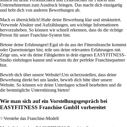
Unternehmertum zum Ausdruck bringen. Das macht dich einzigartig
und hebt dich von anderen Bewerbungen ab.
Mach es übersichtlich!:
Halte deine Bewerbung klar und strukturiert.
Verwende Absätze und Aufzählungen, um wichtige Informationen
hervorzuheben. So können wir schnell erkennen, dass du die richtige
Person für unser Franchise-System bist.
Betone deine Erfahrungen!:
Egal ob du aus der Fitnessbranche kommst
oder Quereinsteiger bist, teile uns deine relevanten Erfahrungen mit.
Zeige uns, wie du deine Fähigkeiten in dein eigenes EASYFITNESS-
Studio einbringen kannst und warum du der perfekte Franchisepartner
bist.
Bewirb dich über unsere Website!:
Um sicherzustellen, dass deine
Bewerbung direkt bei uns landet, bewirb dich bitte über unsere
Website. So können wir deine Unterlagen schnell bearbeiten und dir
die bestmögliche Unterstützung bieten!
Wie man sich auf ein Vorstellungsgespräch bei
EASYFITNESS Franchise GmbH vorbereitet
✨
Verstehe das Franchise-Modell