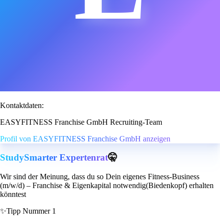
Kontaktdaten:
EASYFITNESS Franchise GmbH Recruiting-Team
Profil von EASYFITNESS Franchise GmbH anzeigen
StudySmarter Expertenrat
🤫
Wir sind der Meinung, dass du so Dein eigenes Fitness-Business
(m/w/d) – Franchise & Eigenkapital notwendig(Biedenkopf) erhalten
könntest
✨
Tipp Nummer 1