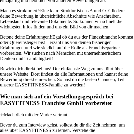
einzigartig und hebt dich von anderen Bewerbungen ab.
Mach es strukturiert!:
Eine klare Struktur ist das A und O. Gliedere
deine Bewerbung in übersichtliche Abschnitte wie Anschreiben,
Lebenslauf und relevante Dokumente. So können wir schnell die
wichtigsten Infos finden und uns ein Bild von dir machen.
Betone deine Erfahrungen!:
Egal ob du aus der Fitnessbranche kommst
oder Quereinsteiger bist – erzähl uns von deinen bisherigen
Erfahrungen und wie sie dich auf die Rolle als Franchisepartner
vorbereiten. Wir suchen nach Menschen mit unternehmerischem
Denken und Teamfähigkeit!
Bewirb dich direkt bei uns!:
Der einfachste Weg zu uns führt über
unsere Website. Dort findest du alle Informationen und kannst deine
Bewerbung direkt einreichen. So hast du die besten Chancen, Teil
unserer EASYFITNESS-Familie zu werden!
Wie man sich auf ein Vorstellungsgespräch bei
EASYFITNESS Franchise GmbH vorbereitet
✨
Mach dich mit der Marke vertraut
Bevor du zum Interview gehst, solltest du dir die Zeit nehmen, um
alles über EASYFITNESS zu lernen. Verstehe die