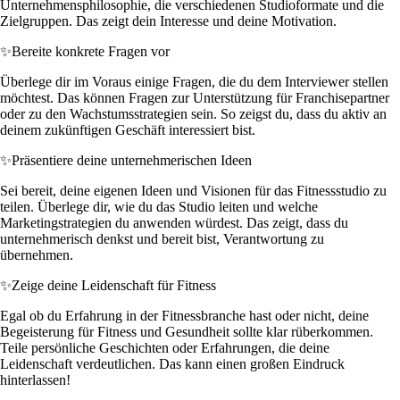
Unternehmensphilosophie, die verschiedenen Studioformate und die
Zielgruppen. Das zeigt dein Interesse und deine Motivation.
✨
Bereite konkrete Fragen vor
Überlege dir im Voraus einige Fragen, die du dem Interviewer stellen
möchtest. Das können Fragen zur Unterstützung für Franchisepartner
oder zu den Wachstumsstrategien sein. So zeigst du, dass du aktiv an
deinem zukünftigen Geschäft interessiert bist.
✨
Präsentiere deine unternehmerischen Ideen
Sei bereit, deine eigenen Ideen und Visionen für das Fitnessstudio zu
teilen. Überlege dir, wie du das Studio leiten und welche
Marketingstrategien du anwenden würdest. Das zeigt, dass du
unternehmerisch denkst und bereit bist, Verantwortung zu
übernehmen.
✨
Zeige deine Leidenschaft für Fitness
Egal ob du Erfahrung in der Fitnessbranche hast oder nicht, deine
Begeisterung für Fitness und Gesundheit sollte klar rüberkommen.
Teile persönliche Geschichten oder Erfahrungen, die deine
Leidenschaft verdeutlichen. Das kann einen großen Eindruck
hinterlassen!