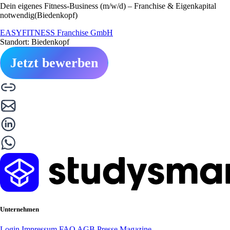
Dein eigenes Fitness-Business (m/w/d) – Franchise & Eigenkapital
notwendig(Biedenkopf)
EASYFITNESS Franchise GmbH
Standort: Biedenkopf
Jetzt bewerben
Unternehmen
Login
Impressum
FAQ
AGB
Presse
Magazine