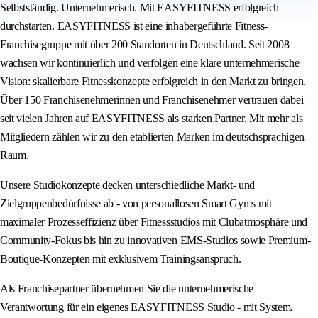
Selbstständig. Unternehmerisch. Mit EASYFITNESS erfolgreich
durchstarten. EASYFITNESS ist eine inhabergeführte Fitness-
Franchisegruppe mit über 200 Standorten in Deutschland. Seit 2008
wachsen wir kontinuierlich und verfolgen eine klare unternehmerische
Vision: skalierbare Fitnesskonzepte erfolgreich in den Markt zu bringen.
Über 150 Franchisenehmerinnen und Franchisenehmer vertrauen dabei
seit vielen Jahren auf EASYFITNESS als starken Partner. Mit mehr als
Mitgliedern zählen wir zu den etablierten Marken im deutschsprachigen
Raum.
Unsere Studiokonzepte decken unterschiedliche Markt- und
Zielgruppenbedürfnisse ab - von personallosen Smart Gyms mit
maximaler Prozesseffizienz über Fitnessstudios mit Clubatmosphäre und
Community-Fokus bis hin zu innovativen EMS-Studios sowie Premium-
Boutique-Konzepten mit exklusivem Trainingsanspruch.
Als Franchisepartner übernehmen Sie die unternehmerische
Verantwortung für ein eigenes EASYFITNESS Studio - mit System,