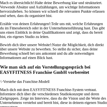
Mach es übersichtlich!:
Halte deine Bewerbung klar und strukturiert.
Verwende Absätze und Aufzählungen, um wichtige Informationen
hervorzuheben. So können wir schnell die relevanten Punkte erfassen
und sehen, dass du organisiert bist.
Erzähle von deinen Erfahrungen!:
Teile uns mit, welche Erfahrungen
du im Fitnessbereich oder in der Unternehmensführung hast. Das gibt
uns einen Einblick in deine Qualifikationen und zeigt, dass du bereit
bist, ein eigenes Studio zu leiten.
Bewirb dich über unsere Website!:
Nutze die Möglichkeit, dich direkt
über unsere Website zu bewerben. So stellst du sicher, dass deine
Bewerbung schnell bei uns ankommt und du alle notwendigen
Informationen auf einen Blick hast.
Wie man sich auf ein Vorstellungsgespräch bei
EASYFITNESS Franchise GmbH vorbereitet
✨
Verstehe das Franchise-Modell
Mach dich mit dem EASYFITNESS Franchise-System vertraut.
Informiere dich über die verschiedenen Studiokonzepte und deren
Zielgruppen. Zeige im Interview, dass du die Vision und die Werte des
Unternehmens verstehst und bereit bist, diese in deinem eigenen Studio
umzusetzen.