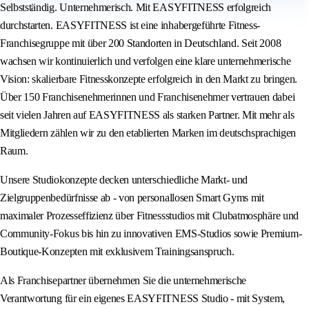
Selbstständig. Unternehmerisch. Mit EASYFITNESS erfolgreich
durchstarten. EASYFITNESS ist eine inhabergeführte Fitness-
Franchisegruppe mit über 200 Standorten in Deutschland. Seit 2008
wachsen wir kontinuierlich und verfolgen eine klare unternehmerische
Vision: skalierbare Fitnesskonzepte erfolgreich in den Markt zu bringen.
Über 150 Franchisenehmerinnen und Franchisenehmer vertrauen dabei
seit vielen Jahren auf EASYFITNESS als starken Partner. Mit mehr als
Mitgliedern zählen wir zu den etablierten Marken im deutschsprachigen
Raum.
Unsere Studiokonzepte decken unterschiedliche Markt- und
Zielgruppenbedürfnisse ab - von personallosen Smart Gyms mit
maximaler Prozesseffizienz über Fitnessstudios mit Clubatmosphäre und
Community-Fokus bis hin zu innovativen EMS-Studios sowie Premium-
Boutique-Konzepten mit exklusivem Trainingsanspruch.
Als Franchisepartner übernehmen Sie die unternehmerische
Verantwortung für ein eigenes EASYFITNESS Studio - mit System,