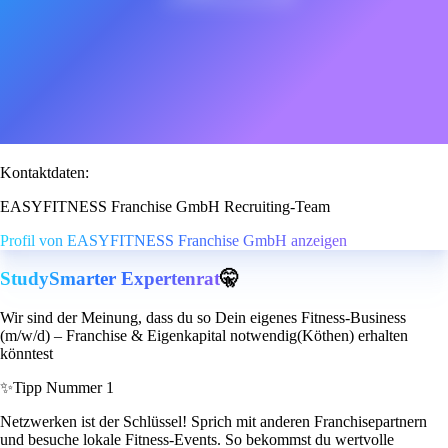
Kontaktdaten:
EASYFITNESS Franchise GmbH Recruiting-Team
Profil von EASYFITNESS Franchise GmbH anzeigen
StudySmarter Expertenrat
🤫
Wir sind der Meinung, dass du so Dein eigenes Fitness-Business
(m/w/d) – Franchise & Eigenkapital notwendig(Köthen) erhalten
könntest
✨
Tipp Nummer 1
Netzwerken ist der Schlüssel! Sprich mit anderen Franchisepartnern
und besuche lokale Fitness-Events. So bekommst du wertvolle