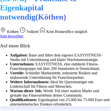
Eigenkapital
notwendig(Köthen)
Köthen
Vollzeit
Kein Homeoffice möglich
Jetzt bewerben
Auf einen Blick
Aufgaben:
Baue und führe dein eigenes EASYFITNESS-
Studio mit Unterstützung und klarer Wachstumsstrategie.
Unternehmen:
EASYFITNESS, eine etablierte Fitness-
Franchisegruppe mit über 200 Standorten in Deutschland.
Vorteile:
Schneller Markteintritt, reduzierte Risiken und
umfassende Unterstützung für Franchisepartner.
Weitere Informationen:
Ideal für Quereinsteiger mit
Leidenschaft für Fitness und Menschen.
Warum dieser Job:
Werde Teil einer starken Marke und
gestalte das Fitnesserlebnis deiner Community.
Qualifikationen:
Eigenkapital von 25.000 bis 75.000 Euro und
unternehmerisches Denken erforderlich.