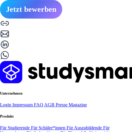
Jetzt bewerben
Unternehmen
Login
Impressum
FAQ
AGB
Presse
Magazine
Produkt
Für Studierende
Für Schüler*innen
Für Auszubildende
Für