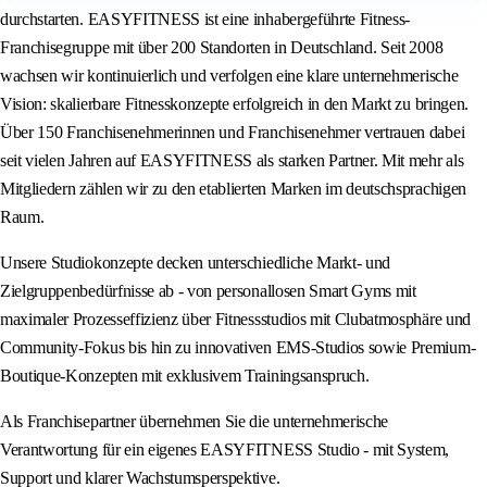
durchstarten. EASYFITNESS ist eine inhabergeführte Fitness-
Franchisegruppe mit über 200 Standorten in Deutschland. Seit 2008
wachsen wir kontinuierlich und verfolgen eine klare unternehmerische
Vision: skalierbare Fitnesskonzepte erfolgreich in den Markt zu bringen.
Über 150 Franchisenehmerinnen und Franchisenehmer vertrauen dabei
seit vielen Jahren auf EASYFITNESS als starken Partner. Mit mehr als
Mitgliedern zählen wir zu den etablierten Marken im deutschsprachigen
Raum.
Unsere Studiokonzepte decken unterschiedliche Markt- und
Zielgruppenbedürfnisse ab - von personallosen Smart Gyms mit
maximaler Prozesseffizienz über Fitnessstudios mit Clubatmosphäre und
Community-Fokus bis hin zu innovativen EMS-Studios sowie Premium-
Boutique-Konzepten mit exklusivem Trainingsanspruch.
Als Franchisepartner übernehmen Sie die unternehmerische
Verantwortung für ein eigenes EASYFITNESS Studio - mit System,
Support und klarer Wachstumsperspektive.