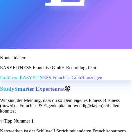
Kontaktdaten:
EASYFITNESS Franchise GmbH Recruiting-Team
Profil von EASYFITNESS Franchise GmbH anzeigen
StudySmarter Expertenrat
🤫
Wir sind der Meinung, dass du so Dein eigenes Fitness-Business
(m/w/d) – Franchise & Eigenkapital notwendig(Mayen) erhalten
könntest
✨
Tipp Nummer 1
Netzwerken ist der Schlüssel! Sprich mit anderen Franchisepartnern