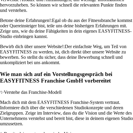
hervorzuheben. So können wir schnell die relevanten Punkte finden
und verstehen.
Betone deine Erfahrungen!:
Egal ob du aus der Fitnessbranche kommst
oder Quereinsteiger bist, teile uns deine bisherigen Erfahrungen mit.
Zeige uns, wie du deine Fähigkeiten in dein eigenes EASYFITNESS-
Studio einbringen kannst.
Bewirb dich über unsere Website!:
Der einfachste Weg, um Teil von
EASYFITNESS zu werden, ist, dich direkt über unsere Website zu
bewerben. So stellst du sicher, dass deine Bewerbung schnell und
unkompliziert bei uns ankommt.
Wie man sich auf ein Vorstellungsgespräch bei
EASYFITNESS Franchise GmbH vorbereitet
✨
Verstehe das Franchise-Modell
Mach dich mit dem EASYFITNESS Franchise-System vertraut.
Informiere dich über die verschiedenen Studiokonzepte und deren
Zielgruppen. Zeige im Interview, dass du die Vision und die Werte des
Unternehmens verstehst und bereit bist, diese in deinem eigenen Studio
umzusetzen.