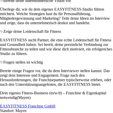
✨
Bereite deine unternehmerische Vision vor
Überlege dir, wie du dein eigenes EASYFITNESS-Studio führen
möchtest. Welche Strategien hast du für Personalführung,
Mitgliedergewinnung und Marketing? Teile deine Ideen im Interview
und zeige, dass du unternehmerisch denkst und handelst.
✨
Zeige deine Leidenschaft für Fitness
EASYFITNESS sucht Partner, die eine echte Leidenschaft für Fitness
und Gesundheit haben. Sei bereit, deine persönliche Verbindung zur
Fitnessbranche zu teilen und wie diese dich motiviert, ein erfolgreiches
Studio zu führen.
✨
Fragen stellen ist wichtig
Bereite einige Fragen vor, die du dem Interviewer stellen kannst. Das
zeigt dein Interesse und Engagement. Frage nach den
Herausforderungen, die Franchisepartner typischerweise erleben, oder
nach den Unterstützungsangeboten, die EASYFITNESS bietet.
Dein eigenes Fitness-Business (m/w/d) – Franchise & Eigenkapital
notwendig(Mayen)
EASYFITNESS Franchise GmbH
Standort: Mayen