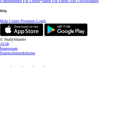
Unternehmen
Für Lehrer*innen
Für Eltern
Alle Universitäten
Help
Help Center
Premium Login
© StudySmarter
AGB
Impressum
Datenschutzerklärung