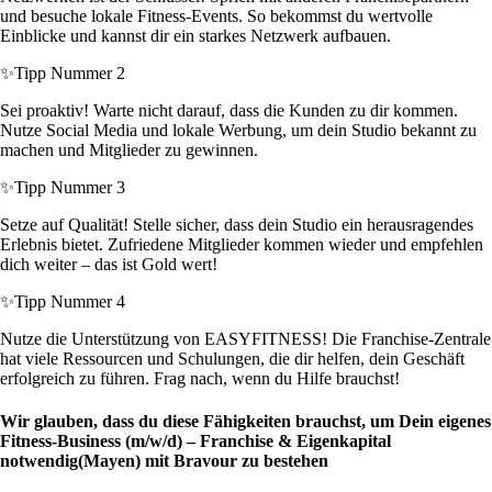
und besuche lokale Fitness-Events. So bekommst du wertvolle
Einblicke und kannst dir ein starkes Netzwerk aufbauen.
✨
Tipp Nummer 2
Sei proaktiv! Warte nicht darauf, dass die Kunden zu dir kommen.
Nutze Social Media und lokale Werbung, um dein Studio bekannt zu
machen und Mitglieder zu gewinnen.
✨
Tipp Nummer 3
Setze auf Qualität! Stelle sicher, dass dein Studio ein herausragendes
Erlebnis bietet. Zufriedene Mitglieder kommen wieder und empfehlen
dich weiter – das ist Gold wert!
✨
Tipp Nummer 4
Nutze die Unterstützung von EASYFITNESS! Die Franchise-Zentrale
hat viele Ressourcen und Schulungen, die dir helfen, dein Geschäft
erfolgreich zu führen. Frag nach, wenn du Hilfe brauchst!
Wir glauben, dass du diese Fähigkeiten brauchst, um Dein eigenes
Fitness-Business (m/w/d) – Franchise & Eigenkapital
notwendig(Mayen) mit Bravour zu bestehen