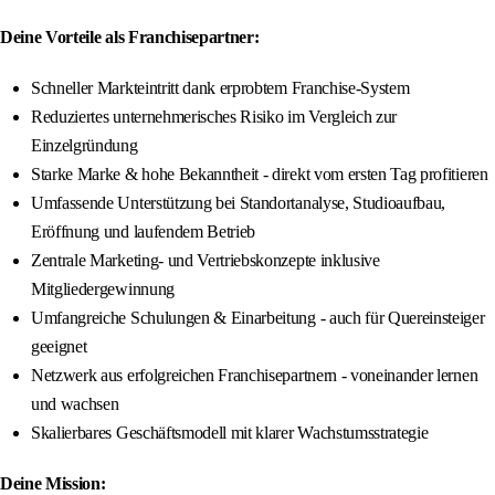
Deine Vorteile als Franchisepartner:
Schneller Markteintritt dank erprobtem Franchise-System
Reduziertes unternehmerisches Risiko im Vergleich zur
Einzelgründung
Starke Marke & hohe Bekanntheit - direkt vom ersten Tag profitieren
Umfassende Unterstützung bei Standortanalyse, Studioaufbau,
Eröffnung und laufendem Betrieb
Zentrale Marketing- und Vertriebskonzepte inklusive
Mitgliedergewinnung
Umfangreiche Schulungen & Einarbeitung - auch für Quereinsteiger
geeignet
Netzwerk aus erfolgreichen Franchisepartnern - voneinander lernen
und wachsen
Skalierbares Geschäftsmodell mit klarer Wachstumsstrategie
Deine Mission: