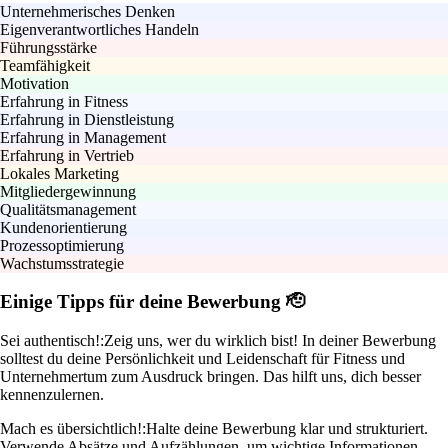
Unternehmerisches Denken
Eigenverantwortliches Handeln
Führungsstärke
Teamfähigkeit
Motivation
Erfahrung in Fitness
Erfahrung in Dienstleistung
Erfahrung in Management
Erfahrung in Vertrieb
Lokales Marketing
Mitgliedergewinnung
Qualitätsmanagement
Kundenorientierung
Prozessoptimierung
Wachstumsstrategie
Einige Tipps für deine Bewerbung 🫡
Sei authentisch!:
Zeig uns, wer du wirklich bist! In deiner Bewerbung
solltest du deine Persönlichkeit und Leidenschaft für Fitness und
Unternehmertum zum Ausdruck bringen. Das hilft uns, dich besser
kennenzulernen.
Mach es übersichtlich!:
Halte deine Bewerbung klar und strukturiert.
Verwende Absätze und Aufzählungen, um wichtige Informationen