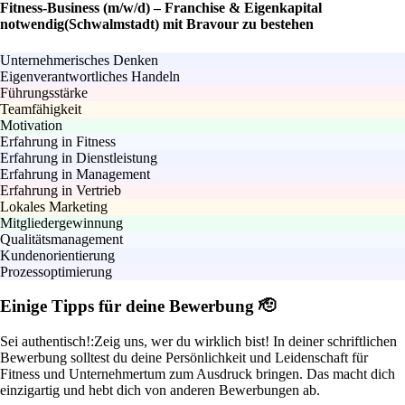
Fitness-Business (m/w/d) – Franchise & Eigenkapital
notwendig(Schwalmstadt) mit Bravour zu bestehen
Unternehmerisches Denken
Eigenverantwortliches Handeln
Führungsstärke
Teamfähigkeit
Motivation
Erfahrung in Fitness
Erfahrung in Dienstleistung
Erfahrung in Management
Erfahrung in Vertrieb
Lokales Marketing
Mitgliedergewinnung
Qualitätsmanagement
Kundenorientierung
Prozessoptimierung
Einige Tipps für deine Bewerbung 🫡
Sei authentisch!:
Zeig uns, wer du wirklich bist! In deiner schriftlichen
Bewerbung solltest du deine Persönlichkeit und Leidenschaft für
Fitness und Unternehmertum zum Ausdruck bringen. Das macht dich
einzigartig und hebt dich von anderen Bewerbungen ab.