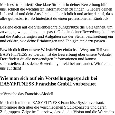
Mach es strukturiert!:
Eine klare Struktur in deiner Bewerbung hilft
uns, schnell die wichtigsten Informationen zu finden. Gliedere deinen
Lebenslauf und dein Anschreiben übersichtlich und achte darauf, dass
alles gut lesbar ist. So hinterlässt du einen professionellen Eindruck!
Beziehe dich auf die Stellenbeschreibung!:
Nutze die Gelegenheit, um
zu zeigen, wie gut du zu uns passt! Gehe in deiner Bewerbung konkret
auf die Anforderungen und Aufgaben aus der Stellenbeschreibung ein
und erkläre, wie deine Erfahrungen und Fähigkeiten dazu passen.
Bewirb dich über unsere Website!:
Der einfachste Weg, um Teil von
EASYFITNESS zu werden, ist die Bewerbung über unsere Website.
Dort findest du alle notwendigen Informationen und kannst
sicherstellen, dass deine Bewerbung direkt bei uns landet. Wir freuen
uns auf dich!
Wie man sich auf ein Vorstellungsgespräch bei
EASYFITNESS Franchise GmbH vorbereitet
✨
Verstehe das Franchise-Modell
Mach dich mit dem EASYFITNESS Franchise-System vertraut.
Informiere dich über die verschiedenen Studiokonzepte und deren
Zielgruppen. Zeige im Interview, dass du die Vision und die Werte des