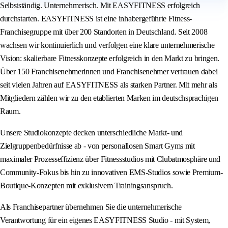
Selbstständig. Unternehmerisch. Mit EASYFITNESS erfolgreich
durchstarten. EASYFITNESS ist eine inhabergeführte Fitness-
Franchisegruppe mit über 200 Standorten in Deutschland. Seit 2008
wachsen wir kontinuierlich und verfolgen eine klare unternehmerische
Vision: skalierbare Fitnesskonzepte erfolgreich in den Markt zu bringen.
Über 150 Franchisenehmerinnen und Franchisenehmer vertrauen dabei
seit vielen Jahren auf EASYFITNESS als starken Partner. Mit mehr als
Mitgliedern zählen wir zu den etablierten Marken im deutschsprachigen
Raum.
Unsere Studiokonzepte decken unterschiedliche Markt- und
Zielgruppenbedürfnisse ab - von personallosen Smart Gyms mit
maximaler Prozesseffizienz über Fitnessstudios mit Clubatmosphäre und
Community-Fokus bis hin zu innovativen EMS-Studios sowie Premium-
Boutique-Konzepten mit exklusivem Trainingsanspruch.
Als Franchisepartner übernehmen Sie die unternehmerische
Verantwortung für ein eigenes EASYFITNESS Studio - mit System,