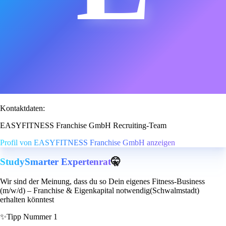
Kontaktdaten:
EASYFITNESS Franchise GmbH Recruiting-Team
Profil von EASYFITNESS Franchise GmbH anzeigen
StudySmarter Expertenrat
🤫
Wir sind der Meinung, dass du so Dein eigenes Fitness-Business
(m/w/d) – Franchise & Eigenkapital notwendig(Schwalmstadt)
erhalten könntest
✨
Tipp Nummer 1