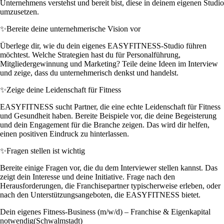
Unternehmens verstehst und bereit bist, diese in deinem eigenen Studio
umzusetzen.
✨
Bereite deine unternehmerische Vision vor
Überlege dir, wie du dein eigenes EASYFITNESS-Studio führen
möchtest. Welche Strategien hast du für Personalführung,
Mitgliedergewinnung und Marketing? Teile deine Ideen im Interview
und zeige, dass du unternehmerisch denkst und handelst.
✨
Zeige deine Leidenschaft für Fitness
EASYFITNESS sucht Partner, die eine echte Leidenschaft für Fitness
und Gesundheit haben. Bereite Beispiele vor, die deine Begeisterung
und dein Engagement für die Branche zeigen. Das wird dir helfen,
einen positiven Eindruck zu hinterlassen.
✨
Fragen stellen ist wichtig
Bereite einige Fragen vor, die du dem Interviewer stellen kannst. Das
zeigt dein Interesse und deine Initiative. Frage nach den
Herausforderungen, die Franchisepartner typischerweise erleben, oder
nach den Unterstützungsangeboten, die EASYFITNESS bietet.
Dein eigenes Fitness-Business (m/w/d) – Franchise & Eigenkapital
notwendig(Schwalmstadt)