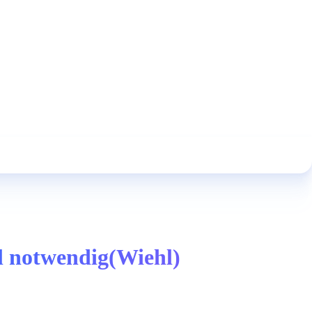
al notwendig(Wiehl)