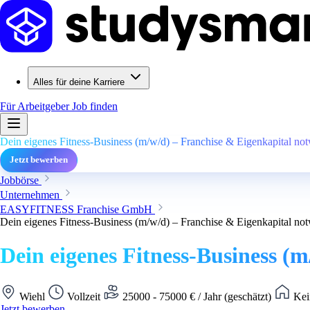
Alles für deine Karriere
Für Arbeitgeber
Job finden
Dein eigenes Fitness-Business (m/w/d) – Franchise & Eigenkapital no
Jetzt bewerben
Jobbörse
Unternehmen
EASYFITNESS Franchise GmbH
Dein eigenes Fitness-Business (m/w/d) – Franchise & Eigenkapital no
Dein eigenes Fitness-Business (
Wiehl
Vollzeit
25000 - 75000 € / Jahr (geschätzt)
Kei
Jetzt bewerben