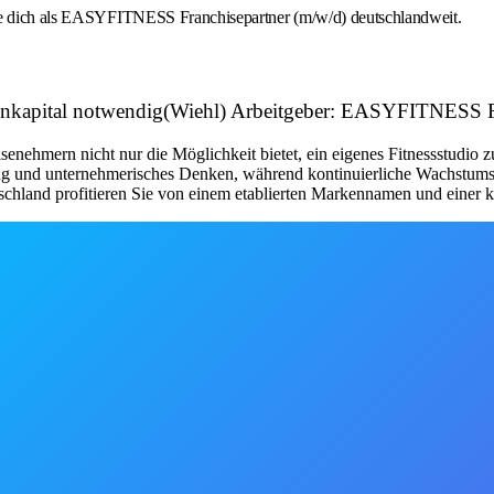
rbe dich als EASYFITNESS Franchisepartner (m/w/d) deutschlandweit.
igenkapital notwendig(Wiehl) Arbeitgeber: EASYFITNESS
nehmern nicht nur die Möglichkeit bietet, ein eigenes Fitnessstudio 
tung und unternehmerisches Denken, während kontinuierliche Wachstum
schland profitieren Sie von einem etablierten Markennamen und einer kl