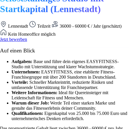
Startkapital (Lennestadt)
Lennestadt
Teilzeit
36000 - 60000 € / Jahr (geschätzt)
Kein Homeoffice möglich
Jetzt bewerben
Auf einen Blick
Aufgaben:
Baue und führe dein eigenes EASYFITNESS-
Studio mit Unterstützung und klarer Wachstumsstrategie.
Unternehmen:
EASYFITNESS, eine etablierte Fitness-
Franchisegruppe mit über 200 Standorten in Deutschland.
Vorteile:
Schneller Markteintritt, reduzierte Risiken und
umfassende Unterstützung für Franchisepartner.
Weitere Informationen:
Ideal für Quereinsteiger mit
Leidenschaft für Fitness und Menschen.
Warum dieser Job:
Werde Teil einer starken Marke und
gestalte das Fitnesserlebnis deiner Community.
Qualifikationen:
Eigenkapital von 25.000 bis 75.000 Euro und
unternehmerisches Denken erforderlich.
Das prognostizierte Gehalt liegt zwischen 36000 - 60000 € pro Jahr.