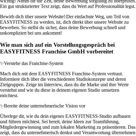
wichtig! Nimm dir die Zeit, deine Bewerbung sorgfältig zu überprüfen.
Ein gut strukturierter Text zeigt, dass du Wert auf Professionalität legst.
Bewirb dich über unsere Website!:
Der einfachste Weg, um Teil von
EASYFITNESS zu werden, ist, dich direkt über unsere Website zu
bewerben. So stellst du sicher, dass deine Bewerbung schnell und
unkompliziert bei uns ankommt!
Wie man sich auf ein Vorstellungsgespräch bei
EASYFITNESS Franchise GmbH vorbereitet
✨
Verstehe das Franchise-System
Mach dich mit dem EASYFITNESS Franchise-System vertraut.
Informiere dich über die verschiedenen Studiokonzepte und deren
Zielgruppen. Zeige im Interview, dass du die Marke und ihre Werte
verstehst und wie du diese in deinem eigenen Studio umsetzen
möchtest.
✨
Bereite deine unternehmerische Vision vor
Überlege dir, wie du dein eigenes EASYFITNESS-Studio aufbauen
und führen möchtest. Sei bereit, deine Ideen zur Teamführung,
Mitgliedergewinnung und zum lokalen Marketing zu präsentieren. Das
zeigt, dass du unternehmerisch denkst und Verantwortung übernehmen