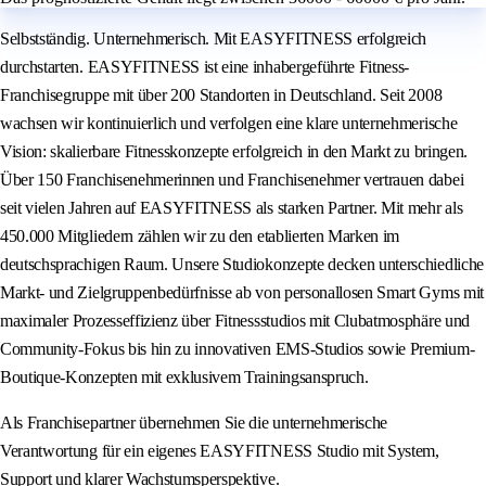
Selbstständig. Unternehmerisch. Mit EASYFITNESS erfolgreich
durchstarten. EASYFITNESS ist eine inhabergeführte Fitness-
Franchisegruppe mit über 200 Standorten in Deutschland. Seit 2008
wachsen wir kontinuierlich und verfolgen eine klare unternehmerische
Vision: skalierbare Fitnesskonzepte erfolgreich in den Markt zu bringen.
Über 150 Franchisenehmerinnen und Franchisenehmer vertrauen dabei
seit vielen Jahren auf EASYFITNESS als starken Partner. Mit mehr als
450.000 Mitgliedern zählen wir zu den etablierten Marken im
deutschsprachigen Raum. Unsere Studiokonzepte decken unterschiedliche
Markt- und Zielgruppenbedürfnisse ab von personallosen Smart Gyms mit
maximaler Prozesseffizienz über Fitnessstudios mit Clubatmosphäre und
Community-Fokus bis hin zu innovativen EMS-Studios sowie Premium-
Boutique-Konzepten mit exklusivem Trainingsanspruch.
Als Franchisepartner übernehmen Sie die unternehmerische
Verantwortung für ein eigenes EASYFITNESS Studio mit System,
Support und klarer Wachstumsperspektive.