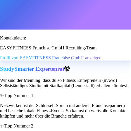
Kontaktdaten:
EASYFITNESS Franchise GmbH Recruiting-Team
Profil von EASYFITNESS Franchise GmbH anzeigen
StudySmarter Expertenrat
🤫
Wir sind der Meinung, dass du so Fitness-Entrepreneur (m/w/d) –
Selbstständiges Studio mit Startkapital (Lennestadt) erhalten könntest
✨
Tipp Nummer 1
Netzwerken ist der Schlüssel! Sprich mit anderen Franchisepartnern
und besuche lokale Fitness-Events. So kannst du wertvolle Kontakte
knüpfen und mehr über die Branche erfahren.
✨
Tipp Nummer 2