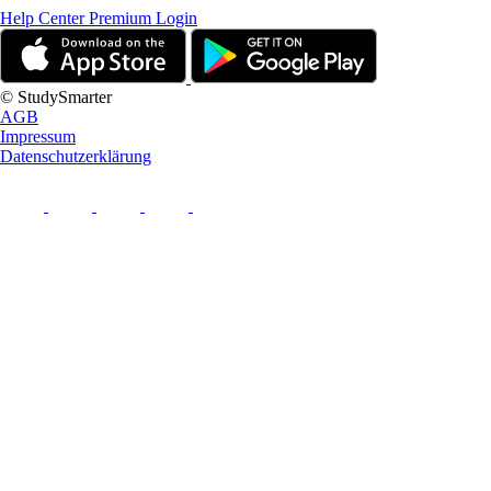
Help Center
Premium Login
© StudySmarter
AGB
Impressum
Datenschutzerklärung