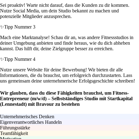
Sei proaktiv! Warte nicht darauf, dass die Kunden zu dir kommen.
Nutze Social Media, um dein Studio bekannt zu machen und
potenzielle Mitglieder anzusprechen.
✨
Tipp Nummer 3
Mach eine Marktanalyse! Schau dir an, was andere Fitnessstudios in
deiner Umgebung anbieten und finde heraus, wie du dich abheben
kannst. Das hilft dir, deine Zielgruppe besser zu erreichen.
✨
Tipp Nummer 4
Nutze unsere Website für deine Bewerbung! Wir bieten dir alle
Informationen, die du brauchst, um erfolgreich durchzustarten. Lass
uns gemeinsam deine unternehmerische Erfolgsgeschichte schreiben!
Wir glauben, dass du diese Fähigkeiten brauchst, um Fitness-
Entrepreneur (m/w/d) – Selbstständiges Studio mit Startkapital
(Lennestadt) mit Bravour zu bestehen
Unternehmerisches Denken
Eigenverantwortliches Handeln
Führungsstärke
Teamfähigkeit
Motivation