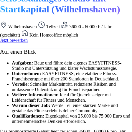
Startkapital (Wilhelmshaven)
Wilhelmshaven
Teilzeit
36000 - 60000 € / Jahr
(geschätzt)
Kein Homeoffice möglich
Jetzt bewerben
Auf einen Blick
Aufgaben:
Baue und führe dein eigenes EASYFITNESS-
Studio mit Unterstützung und klarer Wachstumsstrategie.
Unternehmen:
EASYFITNESS, eine etablierte Fitness-
Franchisegruppe mit über 200 Standorten in Deutschland.
Vorteile:
Schneller Markteintritt, reduzierte Risiken und
umfassende Unterstützung für Franchisepartner.
Weitere Informationen:
Ideal für Quereinsteiger mit
Leidenschaft für Fitness und Menschen.
Warum dieser Job:
Werde Teil einer starken Marke und
gestalte das Fitnesserlebnis deiner Community.
Qualifikationen:
Eigenkapital von 25.000 bis 75.000 Euro und
unternehmerisches Denken erforderlich.
Das prognostizierte Gehalt liegt zwischen 36000 - 60000 € pro Jahr.