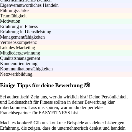
Eigenverantwortliches Handeln
Führungsstärke
Teamfähigkeit
Motivation
Erfahrung in Fitness
Erfahrung in Dienstleistung
Managementfähigkeiten
Vertriebskompetenz
Lokales Marketing
Mitgliedergewinnung
Qualitätsmanagement
Kundenorientierung
Kommunikationsfähigkeiten
Netzwerkbildung
Einige Tipps für deine Bewerbung 🫡
Sei authentisch!:
Zeig uns, wer du wirklich bist! Deine Persönlichkeit
und Leidenschaft für Fitness sollten in deiner Bewerbung klar
rüberkommen. Lass uns spüren, warum du der perfekte
Franchisepartner für EASYFITNESS bist.
Mach es konkret!:
Gib uns konkrete Beispiele aus deiner bisherigen
Erfahrung, die zeigen, dass du unternehmerisch denkst und handeln