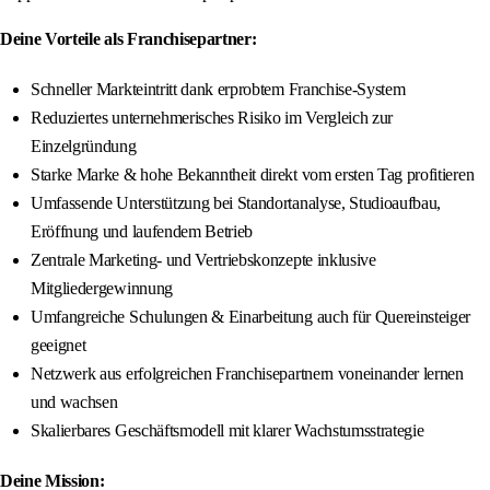
Deine Vorteile als Franchisepartner:
Schneller Markteintritt dank erprobtem Franchise-System
Reduziertes unternehmerisches Risiko im Vergleich zur
Einzelgründung
Starke Marke & hohe Bekanntheit direkt vom ersten Tag profitieren
Umfassende Unterstützung bei Standortanalyse, Studioaufbau,
Eröffnung und laufendem Betrieb
Zentrale Marketing- und Vertriebskonzepte inklusive
Mitgliedergewinnung
Umfangreiche Schulungen & Einarbeitung auch für Quereinsteiger
geeignet
Netzwerk aus erfolgreichen Franchisepartnern voneinander lernen
und wachsen
Skalierbares Geschäftsmodell mit klarer Wachstumsstrategie
Deine Mission: