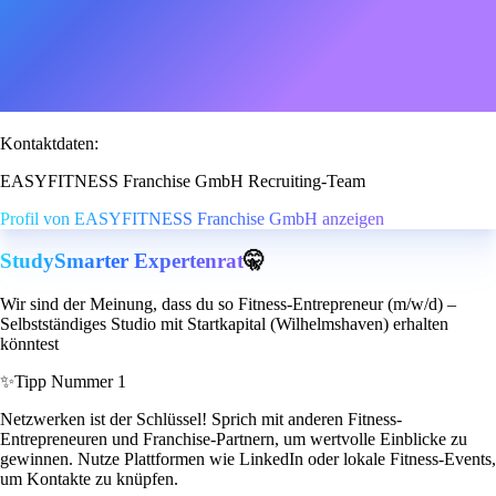
Kontaktdaten:
EASYFITNESS Franchise GmbH Recruiting-Team
Profil von EASYFITNESS Franchise GmbH anzeigen
StudySmarter Expertenrat
🤫
Wir sind der Meinung, dass du so Fitness-Entrepreneur (m/w/d) –
Selbstständiges Studio mit Startkapital (Wilhelmshaven) erhalten
könntest
✨
Tipp Nummer 1
Netzwerken ist der Schlüssel! Sprich mit anderen Fitness-
Entrepreneuren und Franchise-Partnern, um wertvolle Einblicke zu
gewinnen. Nutze Plattformen wie LinkedIn oder lokale Fitness-Events,
um Kontakte zu knüpfen.