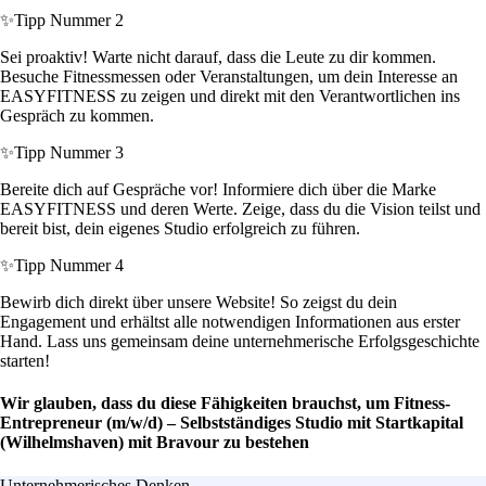
✨
Tipp Nummer 2
Sei proaktiv! Warte nicht darauf, dass die Leute zu dir kommen.
Besuche Fitnessmessen oder Veranstaltungen, um dein Interesse an
EASYFITNESS zu zeigen und direkt mit den Verantwortlichen ins
Gespräch zu kommen.
✨
Tipp Nummer 3
Bereite dich auf Gespräche vor! Informiere dich über die Marke
EASYFITNESS und deren Werte. Zeige, dass du die Vision teilst und
bereit bist, dein eigenes Studio erfolgreich zu führen.
✨
Tipp Nummer 4
Bewirb dich direkt über unsere Website! So zeigst du dein
Engagement und erhältst alle notwendigen Informationen aus erster
Hand. Lass uns gemeinsam deine unternehmerische Erfolgsgeschichte
starten!
Wir glauben, dass du diese Fähigkeiten brauchst, um Fitness-
Entrepreneur (m/w/d) – Selbstständiges Studio mit Startkapital
(Wilhelmshaven) mit Bravour zu bestehen
Unternehmerisches Denken