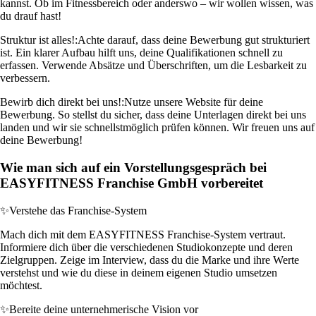
kannst. Ob im Fitnessbereich oder anderswo – wir wollen wissen, was
du drauf hast!
Struktur ist alles!:
Achte darauf, dass deine Bewerbung gut strukturiert
ist. Ein klarer Aufbau hilft uns, deine Qualifikationen schnell zu
erfassen. Verwende Absätze und Überschriften, um die Lesbarkeit zu
verbessern.
Bewirb dich direkt bei uns!:
Nutze unsere Website für deine
Bewerbung. So stellst du sicher, dass deine Unterlagen direkt bei uns
landen und wir sie schnellstmöglich prüfen können. Wir freuen uns auf
deine Bewerbung!
Wie man sich auf ein Vorstellungsgespräch bei
EASYFITNESS Franchise GmbH vorbereitet
✨
Verstehe das Franchise-System
Mach dich mit dem EASYFITNESS Franchise-System vertraut.
Informiere dich über die verschiedenen Studiokonzepte und deren
Zielgruppen. Zeige im Interview, dass du die Marke und ihre Werte
verstehst und wie du diese in deinem eigenen Studio umsetzen
möchtest.
✨
Bereite deine unternehmerische Vision vor