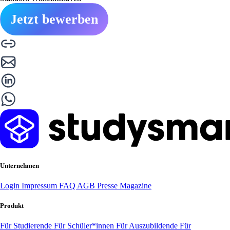
Jetzt bewerben
Unternehmen
Login
Impressum
FAQ
AGB
Presse
Magazine
Produkt
Für Studierende
Für Schüler*innen
Für Auszubildende
Für