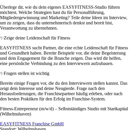
Überlege dir, wie du dein eigenes EASYFITNESS-Studio führen
möchtest. Welche Strategien hast du für Personalführung,
Mitgliedergewinnung und Marketing? Teile deine Ideen im Interview,
um zu zeigen, dass du unternehmerisch denkst und bereit bist,
Verantwortung zu übernehmen.
✨
Zeige deine Leidenschaft für Fitness
EASYFITNESS sucht Partner, die eine echte Leidenschaft für Fitness
und Gesundheit haben. Bereite Beispiele vor, die deine Begeisterung
und dein Engagement für die Branche zeigen. Das wird dir helfen,
eine persönliche Verbindung zu den Interviewern aufzubauen.
✨
Fragen stellen ist wichtig
Bereite einige Fragen vor, die du den Interviewern stellen kannst. Das
zeigt dein Interesse und deine Neugierde. Frage nach den
Herausforderungen, die Franchisepartner häufig erleben, oder nach
den besten Praktiken für den Erfolg im Franchise-System.
Fitness-Entrepreneur (m/w/d) – Selbstständiges Studio mit Startkapital
(Wilhelmshaven)
EASYFITNESS Franchise GmbH
Standort: Wilhelmshaven