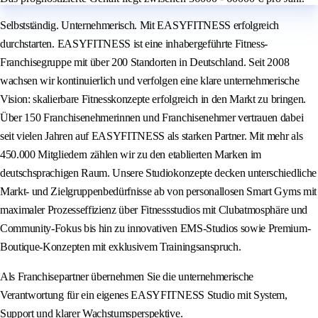
Selbstständig. Unternehmerisch. Mit EASYFITNESS erfolgreich
durchstarten. EASYFITNESS ist eine inhabergeführte Fitness-
Franchisegruppe mit über 200 Standorten in Deutschland. Seit 2008
wachsen wir kontinuierlich und verfolgen eine klare unternehmerische
Vision: skalierbare Fitnesskonzepte erfolgreich in den Markt zu bringen.
Über 150 Franchisenehmerinnen und Franchisenehmer vertrauen dabei
seit vielen Jahren auf EASYFITNESS als starken Partner. Mit mehr als
450.000 Mitgliedern zählen wir zu den etablierten Marken im
deutschsprachigen Raum. Unsere Studiokonzepte decken unterschiedliche
Markt- und Zielgruppenbedürfnisse ab von personallosen Smart Gyms mit
maximaler Prozesseffizienz über Fitnessstudios mit Clubatmosphäre und
Community-Fokus bis hin zu innovativen EMS-Studios sowie Premium-
Boutique-Konzepten mit exklusivem Trainingsanspruch.
Als Franchisepartner übernehmen Sie die unternehmerische
Verantwortung für ein eigenes EASYFITNESS Studio mit System,
Support und klarer Wachstumsperspektive.