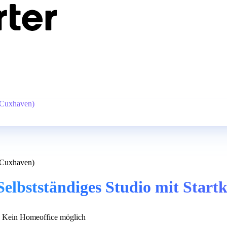
l(Cuxhaven)
l(Cuxhaven)
Selbstständiges Studio mit Start
Kein Homeoffice möglich