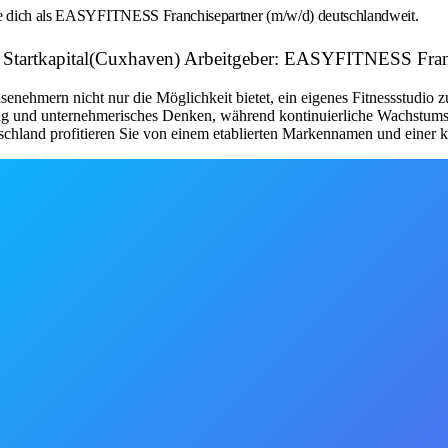
rbe dich als EASYFITNESS Franchisepartner (m/w/d) deutschlandweit.
 mit Startkapital(Cuxhaven) Arbeitgeber: EASYFITNESS F
nehmern nicht nur die Möglichkeit bietet, ein eigenes Fitnessstudio 
tung und unternehmerisches Denken, während kontinuierliche Wachstum
schland profitieren Sie von einem etablierten Markennamen und einer kl