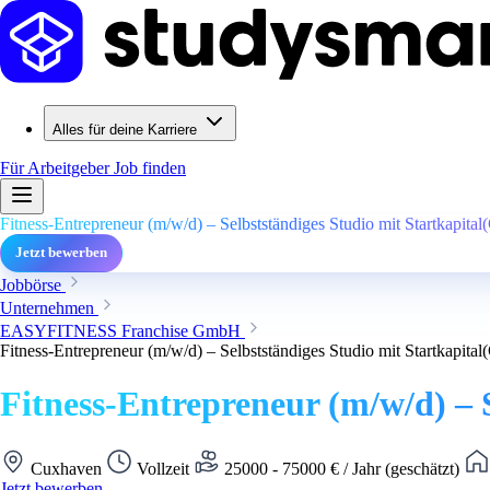
Alles für deine Karriere
Für Arbeitgeber
Job finden
Fitness-Entrepreneur (m/w/d) – Selbstständiges Studio mit Startkapita
Jetzt bewerben
Jobbörse
Unternehmen
EASYFITNESS Franchise GmbH
Fitness-Entrepreneur (m/w/d) – Selbstständiges Studio mit Startkapita
Fitness-Entrepreneur (m/w/d) – 
Cuxhaven
Vollzeit
25000 - 75000 € / Jahr (geschätzt)
Jetzt bewerben