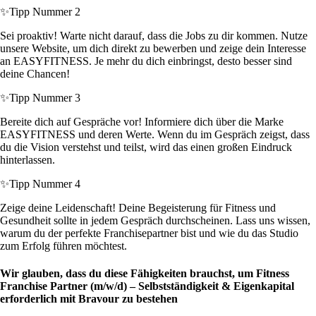
✨
Tipp Nummer 2
Sei proaktiv! Warte nicht darauf, dass die Jobs zu dir kommen. Nutze
unsere Website, um dich direkt zu bewerben und zeige dein Interesse
an EASYFITNESS. Je mehr du dich einbringst, desto besser sind
deine Chancen!
✨
Tipp Nummer 3
Bereite dich auf Gespräche vor! Informiere dich über die Marke
EASYFITNESS und deren Werte. Wenn du im Gespräch zeigst, dass
du die Vision verstehst und teilst, wird das einen großen Eindruck
hinterlassen.
✨
Tipp Nummer 4
Zeige deine Leidenschaft! Deine Begeisterung für Fitness und
Gesundheit sollte in jedem Gespräch durchscheinen. Lass uns wissen,
warum du der perfekte Franchisepartner bist und wie du das Studio
zum Erfolg führen möchtest.
Wir glauben, dass du diese Fähigkeiten brauchst, um Fitness
Franchise Partner (m/w/d) – Selbstständigkeit & Eigenkapital
erforderlich mit Bravour zu bestehen