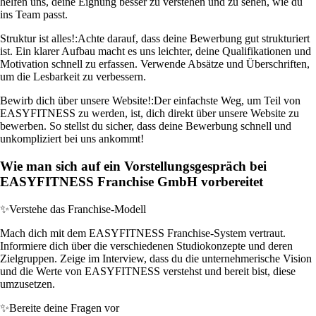
helfen uns, deine Eignung besser zu verstehen und zu sehen, wie du
ins Team passt.
Struktur ist alles!:
Achte darauf, dass deine Bewerbung gut strukturiert
ist. Ein klarer Aufbau macht es uns leichter, deine Qualifikationen und
Motivation schnell zu erfassen. Verwende Absätze und Überschriften,
um die Lesbarkeit zu verbessern.
Bewirb dich über unsere Website!:
Der einfachste Weg, um Teil von
EASYFITNESS zu werden, ist, dich direkt über unsere Website zu
bewerben. So stellst du sicher, dass deine Bewerbung schnell und
unkompliziert bei uns ankommt!
Wie man sich auf ein Vorstellungsgespräch bei
EASYFITNESS Franchise GmbH vorbereitet
✨
Verstehe das Franchise-Modell
Mach dich mit dem EASYFITNESS Franchise-System vertraut.
Informiere dich über die verschiedenen Studiokonzepte und deren
Zielgruppen. Zeige im Interview, dass du die unternehmerische Vision
und die Werte von EASYFITNESS verstehst und bereit bist, diese
umzusetzen.
✨
Bereite deine Fragen vor