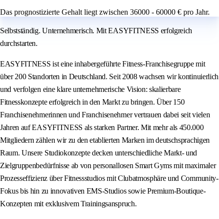
Das prognostizierte Gehalt liegt zwischen 36000 - 60000 € pro Jahr.
Selbstständig. Unternehmerisch. Mit EASYFITNESS erfolgreich
durchstarten.
EASYFITNESS ist eine inhabergeführte Fitness-Franchisegruppe mit
über 200 Standorten in Deutschland. Seit 2008 wachsen wir kontinuierlich
und verfolgen eine klare unternehmerische Vision: skalierbare
Fitnesskonzepte erfolgreich in den Markt zu bringen. Über 150
Franchisenehmerinnen und Franchisenehmer vertrauen dabei seit vielen
Jahren auf EASYFITNESS als starken Partner. Mit mehr als 450.000
Mitgliedern zählen wir zu den etablierten Marken im deutschsprachigen
Raum. Unsere Studiokonzepte decken unterschiedliche Markt- und
Zielgruppenbedürfnisse ab von personallosen Smart Gyms mit maximaler
Prozesseffizienz über Fitnessstudios mit Clubatmosphäre und Community-
Fokus bis hin zu innovativen EMS-Studios sowie Premium-Boutique-
Konzepten mit exklusivem Trainingsanspruch.