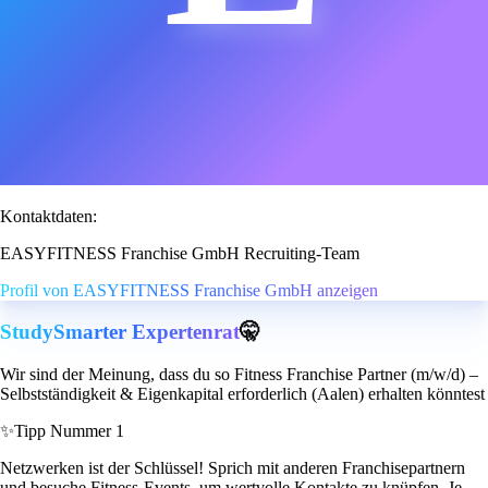
Kontaktdaten:
EASYFITNESS Franchise GmbH Recruiting-Team
Profil von EASYFITNESS Franchise GmbH anzeigen
StudySmarter Expertenrat
🤫
Wir sind der Meinung, dass du so Fitness Franchise Partner (m/w/d) –
Selbstständigkeit & Eigenkapital erforderlich (Aalen) erhalten könntest
✨
Tipp Nummer 1
Netzwerken ist der Schlüssel! Sprich mit anderen Franchisepartnern
und besuche Fitness-Events, um wertvolle Kontakte zu knüpfen. Je