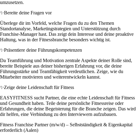
umzusetzen.
✨
Bereite deine Fragen vor
Überlege dir im Vorfeld, welche Fragen du zu den Themen
Standortanalyse, Marketingstrategien und Unterstützung durch
Franchise-Manager hast. Das zeigt dein Interesse und deine proaktive
Haltung, was in der Fitnessbranche besonders wichtig ist.
✨
Präsentiere deine Führungskompetenzen
Da Teamführung und Motivation zentrale Aspekte deiner Rolle sind,
bereite Beispiele aus deiner bisherigen Erfahrung vor, die deine
Führungsstärke und Teamfähigkeit verdeutlichen. Zeige, wie du
Mitarbeiter motivieren und weiterentwickeln kannst.
✨
Zeige deine Leidenschaft für Fitness
EASYFITNESS sucht Partner, die eine echte Leidenschaft für Fitness
und Gesundheit haben. Teile deine persönliche Fitnessreise oder
Erfahrungen, die deine Begeisterung für die Branche zeigen. Das wird
dir helfen, eine Verbindung zu den Interviewern aufzubauen.
Fitness Franchise Partner (m/w/d) – Selbstständigkeit & Eigenkapital
erforderlich (Aalen)