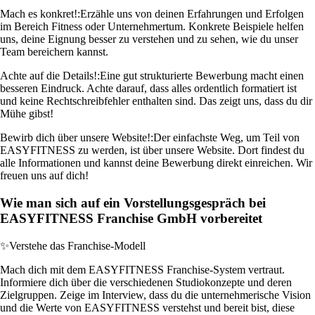
Mach es konkret!:
Erzähle uns von deinen Erfahrungen und Erfolgen
im Bereich Fitness oder Unternehmertum. Konkrete Beispiele helfen
uns, deine Eignung besser zu verstehen und zu sehen, wie du unser
Team bereichern kannst.
Achte auf die Details!:
Eine gut strukturierte Bewerbung macht einen
besseren Eindruck. Achte darauf, dass alles ordentlich formatiert ist
und keine Rechtschreibfehler enthalten sind. Das zeigt uns, dass du dir
Mühe gibst!
Bewirb dich über unsere Website!:
Der einfachste Weg, um Teil von
EASYFITNESS zu werden, ist über unsere Website. Dort findest du
alle Informationen und kannst deine Bewerbung direkt einreichen. Wir
freuen uns auf dich!
Wie man sich auf ein Vorstellungsgespräch bei
EASYFITNESS Franchise GmbH vorbereitet
✨
Verstehe das Franchise-Modell
Mach dich mit dem EASYFITNESS Franchise-System vertraut.
Informiere dich über die verschiedenen Studiokonzepte und deren
Zielgruppen. Zeige im Interview, dass du die unternehmerische Vision
und die Werte von EASYFITNESS verstehst und bereit bist, diese