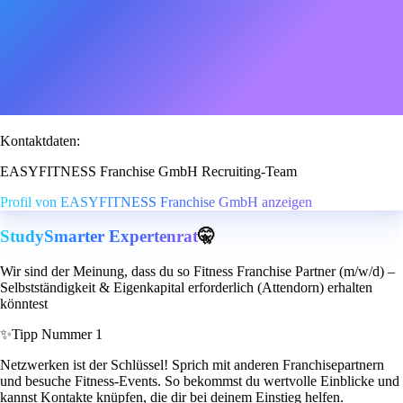
Kontaktdaten:
EASYFITNESS Franchise GmbH Recruiting-Team
Profil von EASYFITNESS Franchise GmbH anzeigen
StudySmarter Expertenrat
🤫
Wir sind der Meinung, dass du so Fitness Franchise Partner (m/w/d) –
Selbstständigkeit & Eigenkapital erforderlich (Attendorn) erhalten
könntest
✨
Tipp Nummer 1
Netzwerken ist der Schlüssel! Sprich mit anderen Franchisepartnern
und besuche Fitness-Events. So bekommst du wertvolle Einblicke und
kannst Kontakte knüpfen, die dir bei deinem Einstieg helfen.