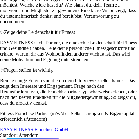
möchtest. Welche Ziele hast du? Wie planst du, dein Team zu
motivieren und Mitglieder zu gewinnen? Eine klare Vision zeigt, dass
du unternehmerisch denkst und bereit bist, Verantwortung zu
übernehmen.
✨
Zeige deine Leidenschaft für Fitness
EASYFITNESS sucht Partner, die eine echte Leidenschaft für Fitness
und Gesundheit haben. Teile deine persönliche Fitnessgeschichte und
erkläre, warum dir das Wohlbefinden anderer wichtig ist. Das wird
deine Motivation und Eignung unterstreichen.
✨
Fragen stellen ist wichtig
Bereite einige Fragen vor, die du dem Interviewer stellen kannst. Das
zeigt dein Interesse und Engagement. Frage nach den
Herausforderungen, die Franchisepartner typischerweise erleben, oder
nach den besten Praktiken für die Mitgliedergewinnung. So zeigst du,
dass du proaktiv denkst.
Fitness Franchise Partner (m/w/d) – Selbstständigkeit & Eigenkapital
erforderlich (Attendorn)
EASYFITNESS Franchise GmbH
Standort: Attendorn