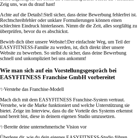
Zeig uns, was du drauf hast!
Achte auf die Details!:
Stell sicher, dass deine Bewerbung fehlerfrei ist.
Rechtschreibfehler oder unklare Formulierungen können einen
schlechten Eindruck hinterlassen. Nimm dir die Zeit, alles sorgfältig zu
überprüfen, bevor du es abschickst.
Bewirb dich über unsere Website!:
Der einfachste Weg, um Teil der
EASYFITNESS-Familie zu werden, ist, dich direkt über unsere
Website zu bewerben. So stellst du sicher, dass deine Bewerbung
schnell und unkompliziert bei uns ankommt!
Wie man sich auf ein Vorstellungsgespräch bei
EASYFITNESS Franchise GmbH vorbereitet
✨
Verstehe das Franchise-Modell
Mach dich mit dem EASYFITNESS Franchise-System vertraut.
Verstehe, wie die Marke funktioniert und welche Unterstützung sie
bietet. Zeige im Interview, dass du die Vorteile des Systems erkennst
und bereit bist, diese in deinem eigenen Studio umzusetzen.
✨
Bereite deine unternehmerische Vision vor
Überlege dir, wie du dein eigenes EASYFITNESS-Studio führen