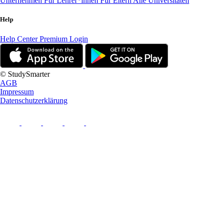
Unternehmen
Für Lehrer*innen
Für Eltern
Alle Universitäten
Help
Help Center
Premium Login
© StudySmarter
AGB
Impressum
Datenschutzerklärung