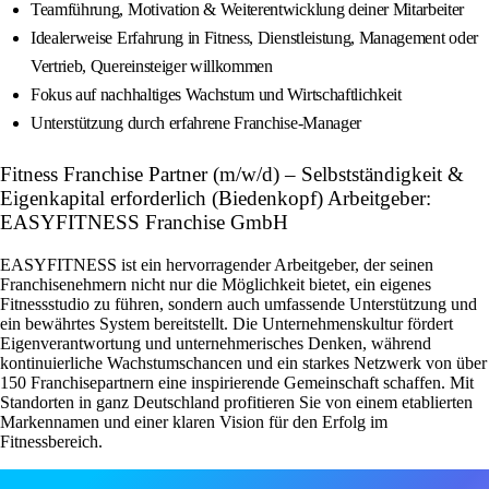
Teamführung, Motivation & Weiterentwicklung deiner Mitarbeiter
Idealerweise Erfahrung in Fitness, Dienstleistung, Management oder
Vertrieb, Quereinsteiger willkommen
Fokus auf nachhaltiges Wachstum und Wirtschaftlichkeit
Unterstützung durch erfahrene Franchise-Manager
Fitness Franchise Partner (m/w/d) – Selbstständigkeit &
Eigenkapital erforderlich (Biedenkopf) Arbeitgeber:
EASYFITNESS Franchise GmbH
EASYFITNESS ist ein hervorragender Arbeitgeber, der seinen
Franchisenehmern nicht nur die Möglichkeit bietet, ein eigenes
Fitnessstudio zu führen, sondern auch umfassende Unterstützung und
ein bewährtes System bereitstellt. Die Unternehmenskultur fördert
Eigenverantwortung und unternehmerisches Denken, während
kontinuierliche Wachstumschancen und ein starkes Netzwerk von über
150 Franchisepartnern eine inspirierende Gemeinschaft schaffen. Mit
Standorten in ganz Deutschland profitieren Sie von einem etablierten
Markennamen und einer klaren Vision für den Erfolg im
Fitnessbereich.