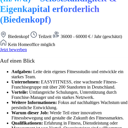
Eigenkapital erforderlich
(Biedenkopf)
Biedenkopf
Teilzeit
36000 - 60000 € / Jahr (geschätzt)
Kein Homeoffice möglich
Jetzt bewerben
Auf einen Blick
Aufgaben:
Leite dein eigenes Fitnessstudio und entwickle ein
starkes Team.
Unternehmen:
EASYFITNESS, eine wachsende Fitness-
Franchisegruppe mit über 200 Standorten in Deutschland.
Vorteile:
Umfangreiche Schulungen, Unterstützung durch
Franchise-Manager und ein starkes Netzwerk.
Weitere Informationen:
Fokus auf nachhaltiges Wachstum und
persönliche Entwicklung.
Warum dieser Job:
Werde Teil einer innovativen
Fitnessbewegung und gestalte die Zukunft des Fitnessmarktes.
Qualifikationen:
Erfahrung in Fitness, Dienstleistung oder