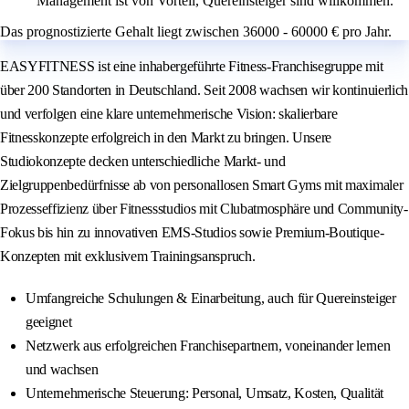
Management ist von Vorteil, Quereinsteiger sind willkommen.
Das prognostizierte Gehalt liegt zwischen 36000 - 60000 € pro Jahr.
EASYFITNESS ist eine inhabergeführte Fitness-Franchisegruppe mit
über 200 Standorten in Deutschland. Seit 2008 wachsen wir kontinuierlich
und verfolgen eine klare unternehmerische Vision: skalierbare
Fitnesskonzepte erfolgreich in den Markt zu bringen. Unsere
Studiokonzepte decken unterschiedliche Markt- und
Zielgruppenbedürfnisse ab von personallosen Smart Gyms mit maximaler
Prozesseffizienz über Fitnessstudios mit Clubatmosphäre und Community-
Fokus bis hin zu innovativen EMS-Studios sowie Premium-Boutique-
Konzepten mit exklusivem Trainingsanspruch.
Umfangreiche Schulungen & Einarbeitung, auch für Quereinsteiger
geeignet
Netzwerk aus erfolgreichen Franchisepartnern, voneinander lernen
und wachsen
Unternehmerische Steuerung: Personal, Umsatz, Kosten, Qualität