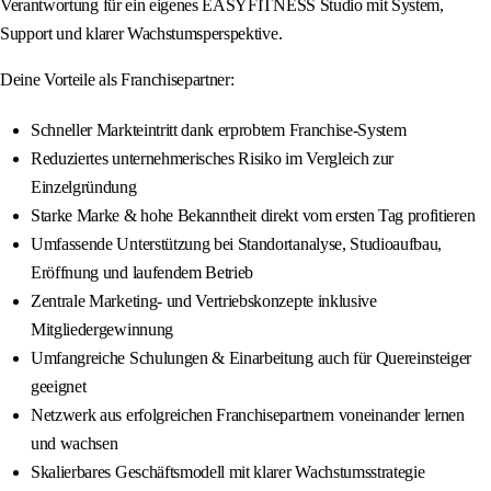
Verantwortung für ein eigenes EASYFITNESS Studio mit System,
Support und klarer Wachstumsperspektive.
Deine Vorteile als Franchisepartner:
Schneller Markteintritt dank erprobtem Franchise-System
Reduziertes unternehmerisches Risiko im Vergleich zur
Einzelgründung
Starke Marke & hohe Bekanntheit direkt vom ersten Tag profitieren
Umfassende Unterstützung bei Standortanalyse, Studioaufbau,
Eröffnung und laufendem Betrieb
Zentrale Marketing- und Vertriebskonzepte inklusive
Mitgliedergewinnung
Umfangreiche Schulungen & Einarbeitung auch für Quereinsteiger
geeignet
Netzwerk aus erfolgreichen Franchisepartnern voneinander lernen
und wachsen
Skalierbares Geschäftsmodell mit klarer Wachstumsstrategie