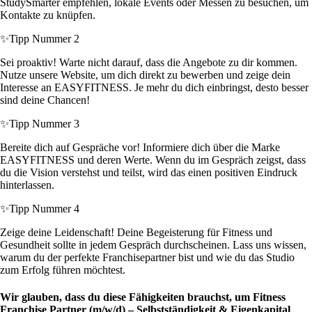
StudySmarter empfehlen, lokale Events oder Messen zu besuchen, um
Kontakte zu knüpfen.
✨
Tipp Nummer 2
Sei proaktiv! Warte nicht darauf, dass die Angebote zu dir kommen.
Nutze unsere Website, um dich direkt zu bewerben und zeige dein
Interesse an EASYFITNESS. Je mehr du dich einbringst, desto besser
sind deine Chancen!
✨
Tipp Nummer 3
Bereite dich auf Gespräche vor! Informiere dich über die Marke
EASYFITNESS und deren Werte. Wenn du im Gespräch zeigst, dass
du die Vision verstehst und teilst, wird das einen positiven Eindruck
hinterlassen.
✨
Tipp Nummer 4
Zeige deine Leidenschaft! Deine Begeisterung für Fitness und
Gesundheit sollte in jedem Gespräch durchscheinen. Lass uns wissen,
warum du der perfekte Franchisepartner bist und wie du das Studio
zum Erfolg führen möchtest.
Wir glauben, dass du diese Fähigkeiten brauchst, um Fitness
Franchise Partner (m/w/d) – Selbstständigkeit & Eigenkapital