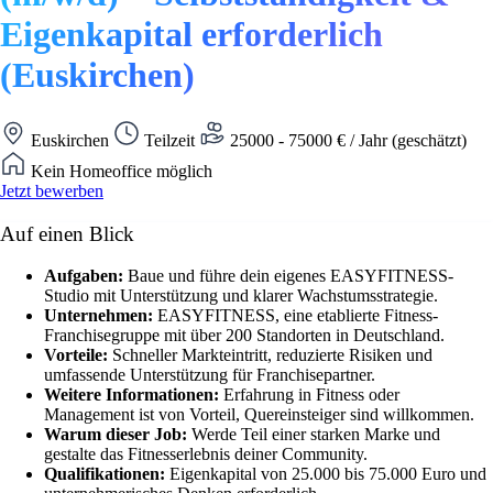
Eigenkapital erforderlich
(Euskirchen)
Euskirchen
Teilzeit
25000 - 75000 € / Jahr (geschätzt)
Kein Homeoffice möglich
Jetzt bewerben
Auf einen Blick
Aufgaben:
Baue und führe dein eigenes EASYFITNESS-
Studio mit Unterstützung und klarer Wachstumsstrategie.
Unternehmen:
EASYFITNESS, eine etablierte Fitness-
Franchisegruppe mit über 200 Standorten in Deutschland.
Vorteile:
Schneller Markteintritt, reduzierte Risiken und
umfassende Unterstützung für Franchisepartner.
Weitere Informationen:
Erfahrung in Fitness oder
Management ist von Vorteil, Quereinsteiger sind willkommen.
Warum dieser Job:
Werde Teil einer starken Marke und
gestalte das Fitnesserlebnis deiner Community.
Qualifikationen:
Eigenkapital von 25.000 bis 75.000 Euro und