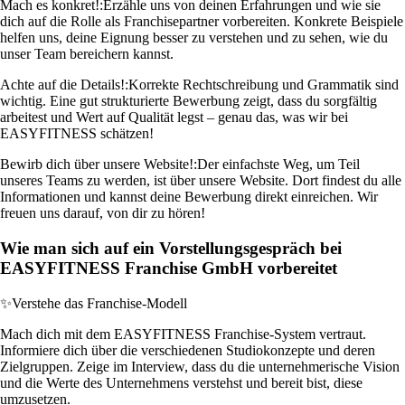
Mach es konkret!:
Erzähle uns von deinen Erfahrungen und wie sie
dich auf die Rolle als Franchisepartner vorbereiten. Konkrete Beispiele
helfen uns, deine Eignung besser zu verstehen und zu sehen, wie du
unser Team bereichern kannst.
Achte auf die Details!:
Korrekte Rechtschreibung und Grammatik sind
wichtig. Eine gut strukturierte Bewerbung zeigt, dass du sorgfältig
arbeitest und Wert auf Qualität legst – genau das, was wir bei
EASYFITNESS schätzen!
Bewirb dich über unsere Website!:
Der einfachste Weg, um Teil
unseres Teams zu werden, ist über unsere Website. Dort findest du alle
Informationen und kannst deine Bewerbung direkt einreichen. Wir
freuen uns darauf, von dir zu hören!
Wie man sich auf ein Vorstellungsgespräch bei
EASYFITNESS Franchise GmbH vorbereitet
✨
Verstehe das Franchise-Modell
Mach dich mit dem EASYFITNESS Franchise-System vertraut.
Informiere dich über die verschiedenen Studiokonzepte und deren
Zielgruppen. Zeige im Interview, dass du die unternehmerische Vision
und die Werte des Unternehmens verstehst und bereit bist, diese
umzusetzen.