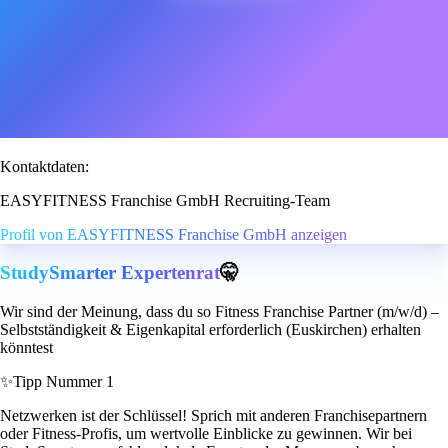
Kontaktdaten:
EASYFITNESS Franchise GmbH Recruiting-Team
Profil von EASYFITNESS Franchise GmbH anzeigen
StudySmarter Expertenrat
🤫
Wir sind der Meinung, dass du so Fitness Franchise Partner (m/w/d) –
Selbstständigkeit & Eigenkapital erforderlich (Euskirchen) erhalten
könntest
✨
Tipp Nummer 1
Netzwerken ist der Schlüssel! Sprich mit anderen Franchisepartnern
oder Fitness-Profis, um wertvolle Einblicke zu gewinnen. Wir bei