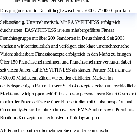
unternehmerisches Denken erforderlich.
Das prognostizierte Gehalt liegt zwischen 25000 - 75000 € pro Jahr.
Selbstständig. Unternehmerisch. Mit EASYFITNESS erfolgreich
durchstarten. EASYFITNESS ist eine inhabergeführte Fitness-
Franchisegruppe mit über 200 Standorten in Deutschland. Seit 2008
wachsen wir kontinuierlich und verfolgen eine klare unternehmerische
Vision: skalierbare Fitnesskonzepte erfolgreich in den Markt zu bringen.
Über 150 Franchisenehmerinnen und Franchisenehmer vertrauen dabei
seit vielen Jahren auf EASYFITNESS als starken Partner. Mit mehr als
450.000 Mitgliedern zählen wir zu den etablierten Marken im
deutschsprachigen Raum. Unsere Studiokonzepte decken unterschiedliche
Markt- und Zielgruppenbedürfnisse ab von personallosen Smart Gyms mit
maximaler Prozesseffizienz über Fitnessstudios mit Clubatmosphäre und
Community-Fokus bis hin zu innovativen EMS-Studios sowie Premium-
Boutique-Konzepten mit exklusivem Trainingsanspruch.
Als Franchisepartner übernehmen Sie die unternehmerische