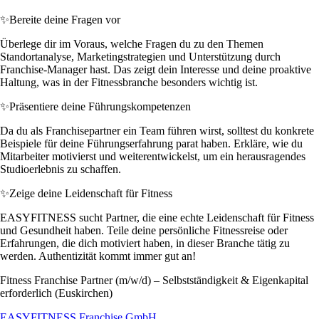
✨
Bereite deine Fragen vor
Überlege dir im Voraus, welche Fragen du zu den Themen
Standortanalyse, Marketingstrategien und Unterstützung durch
Franchise-Manager hast. Das zeigt dein Interesse und deine proaktive
Haltung, was in der Fitnessbranche besonders wichtig ist.
✨
Präsentiere deine Führungskompetenzen
Da du als Franchisepartner ein Team führen wirst, solltest du konkrete
Beispiele für deine Führungserfahrung parat haben. Erkläre, wie du
Mitarbeiter motivierst und weiterentwickelst, um ein herausragendes
Studioerlebnis zu schaffen.
✨
Zeige deine Leidenschaft für Fitness
EASYFITNESS sucht Partner, die eine echte Leidenschaft für Fitness
und Gesundheit haben. Teile deine persönliche Fitnessreise oder
Erfahrungen, die dich motiviert haben, in dieser Branche tätig zu
werden. Authentizität kommt immer gut an!
Fitness Franchise Partner (m/w/d) – Selbstständigkeit & Eigenkapital
erforderlich (Euskirchen)
EASYFITNESS Franchise GmbH