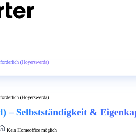
erforderlich (Hoyerswerda)
erforderlich (Hoyerswerda)
d) – Selbstständigkeit & Eigenka
Kein Homeoffice möglich