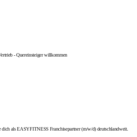
Vertrieb - Quereinsteiger willkommen
rbe dich als EASYFITNESS Franchisepartner (m/w/d) deutschlandweit.