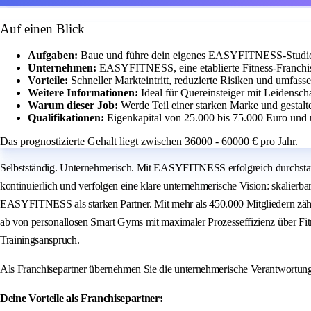
Auf einen Blick
Aufgaben:
Baue und führe dein eigenes EASYFITNESS-Studio m
Unternehmen:
EASYFITNESS, eine etablierte Fitness-Franchis
Vorteile:
Schneller Markteintritt, reduzierte Risiken und umfass
Weitere Informationen:
Ideal für Quereinsteiger mit Leidensch
Warum dieser Job:
Werde Teil einer starken Marke und gestalt
Qualifikationen:
Eigenkapital von 25.000 bis 75.000 Euro und 
Das prognostizierte Gehalt liegt zwischen 36000 - 60000 € pro Jahr.
Selbstständig. Unternehmerisch. Mit EASYFITNESS erfolgreich durchstar
kontinuierlich und verfolgen eine klare unternehmerische Vision: skalierb
EASYFITNESS als starken Partner. Mit mehr als 450.000 Mitgliedern zähl
ab von personallosen Smart Gyms mit maximaler Prozesseffizienz über 
Trainingsanspruch.
Als Franchisepartner übernehmen Sie die unternehmerische Verantwortu
Deine Vorteile als Franchisepartner: