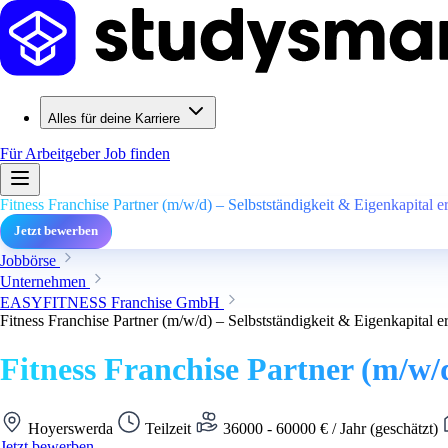
Alles für deine Karriere
Für Arbeitgeber
Job finden
Fitness Franchise Partner (m/w/d) – Selbstständigkeit & Eigenkapital 
Jetzt bewerben
Jobbörse
Unternehmen
EASYFITNESS Franchise GmbH
Fitness Franchise Partner (m/w/d) – Selbstständigkeit & Eigenkapital 
Fitness Franchise Partner (m/w/
Hoyerswerda
Teilzeit
36000 - 60000 € / Jahr (geschätzt)
Jetzt bewerben