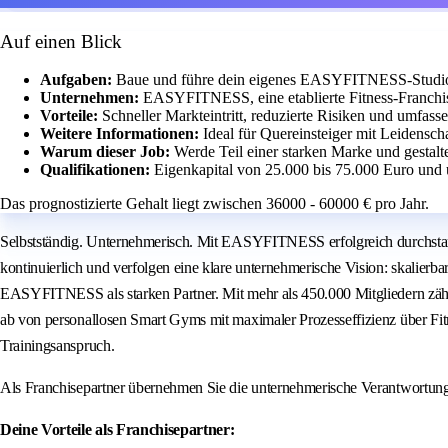
Auf einen Blick
Aufgaben:
Baue und führe dein eigenes EASYFITNESS-Studio m
Unternehmen:
EASYFITNESS, eine etablierte Fitness-Franchis
Vorteile:
Schneller Markteintritt, reduzierte Risiken und umfass
Weitere Informationen:
Ideal für Quereinsteiger mit Leidensch
Warum dieser Job:
Werde Teil einer starken Marke und gestalt
Qualifikationen:
Eigenkapital von 25.000 bis 75.000 Euro und 
Das prognostizierte Gehalt liegt zwischen 36000 - 60000 € pro Jahr.
Selbstständig. Unternehmerisch. Mit EASYFITNESS erfolgreich durchstar
kontinuierlich und verfolgen eine klare unternehmerische Vision: skalierb
EASYFITNESS als starken Partner. Mit mehr als 450.000 Mitgliedern zähl
ab von personallosen Smart Gyms mit maximaler Prozesseffizienz über 
Trainingsanspruch.
Als Franchisepartner übernehmen Sie die unternehmerische Verantwortu
Deine Vorteile als Franchisepartner: