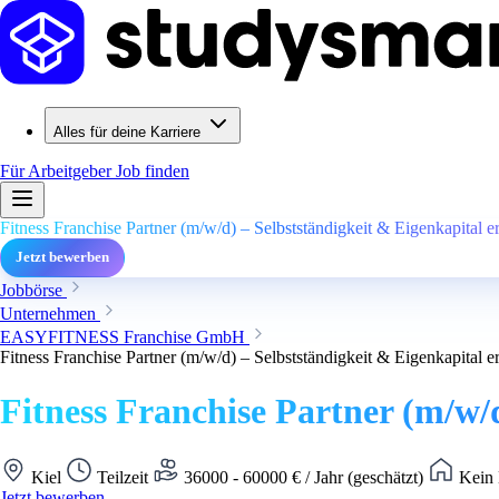
Alles für deine Karriere
Für Arbeitgeber
Job finden
Fitness Franchise Partner (m/w/d) – Selbstständigkeit & Eigenkapital er
Jetzt bewerben
Jobbörse
Unternehmen
EASYFITNESS Franchise GmbH
Fitness Franchise Partner (m/w/d) – Selbstständigkeit & Eigenkapital er
Fitness Franchise Partner (m/w/d
Kiel
Teilzeit
36000 - 60000 € / Jahr (geschätzt)
Kein 
Jetzt bewerben