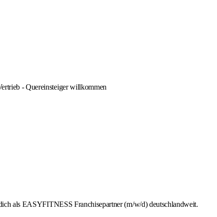
Vertrieb - Quereinsteiger willkommen
rb dich als EASYFITNESS Franchisepartner (m/w/d) deutschlandweit.