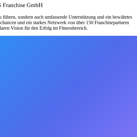
ESS Franchise GmbH
zu führen, sondern auch umfassende Unterstützung und ein bewährtes
schancen und ein starkes Netzwerk von über 150 Franchisepartnern
aren Vision für den Erfolg im Fitnessbereich.