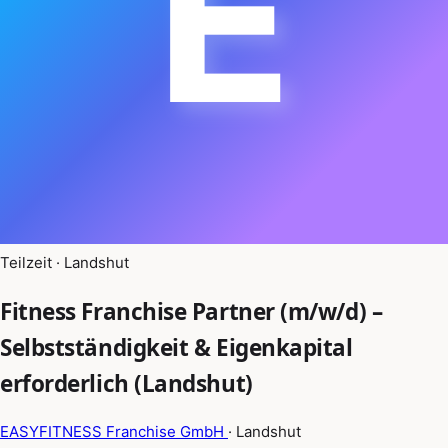
E
Teilzeit · Landshut
Fitness Franchise Partner (m/w/d) –
Selbstständigkeit & Eigenkapital
erforderlich (Landshut)
EASYFITNESS Franchise GmbH
· Landshut