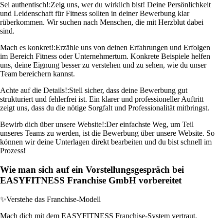
Sei authentisch!:
Zeig uns, wer du wirklich bist! Deine Persönlichkeit
und Leidenschaft für Fitness sollten in deiner Bewerbung klar
rüberkommen. Wir suchen nach Menschen, die mit Herzblut dabei
sind.
Mach es konkret!:
Erzähle uns von deinen Erfahrungen und Erfolgen
im Bereich Fitness oder Unternehmertum. Konkrete Beispiele helfen
uns, deine Eignung besser zu verstehen und zu sehen, wie du unser
Team bereichern kannst.
Achte auf die Details!:
Stell sicher, dass deine Bewerbung gut
strukturiert und fehlerfrei ist. Ein klarer und professioneller Auftritt
zeigt uns, dass du die nötige Sorgfalt und Professionalität mitbringst.
Bewirb dich über unsere Website!:
Der einfachste Weg, um Teil
unseres Teams zu werden, ist die Bewerbung über unsere Website. So
können wir deine Unterlagen direkt bearbeiten und du bist schnell im
Prozess!
Wie man sich auf ein Vorstellungsgespräch bei
EASYFITNESS Franchise GmbH vorbereitet
✨
Verstehe das Franchise-Modell
Mach dich mit dem EASYFITNESS Franchise-System vertraut.