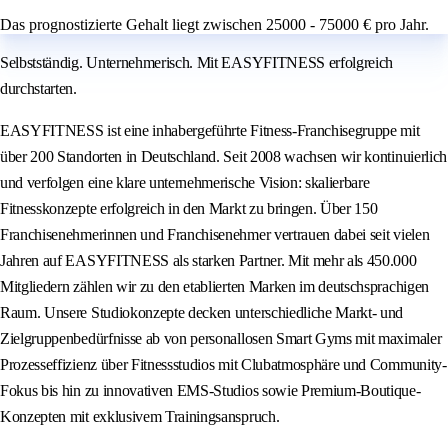
Das prognostizierte Gehalt liegt zwischen 25000 - 75000 € pro Jahr.
Selbstständig. Unternehmerisch. Mit EASYFITNESS erfolgreich
durchstarten.
EASYFITNESS ist eine inhabergeführte Fitness-Franchisegruppe mit
über 200 Standorten in Deutschland. Seit 2008 wachsen wir kontinuierlich
und verfolgen eine klare unternehmerische Vision: skalierbare
Fitnesskonzepte erfolgreich in den Markt zu bringen. Über 150
Franchisenehmerinnen und Franchisenehmer vertrauen dabei seit vielen
Jahren auf EASYFITNESS als starken Partner. Mit mehr als 450.000
Mitgliedern zählen wir zu den etablierten Marken im deutschsprachigen
Raum. Unsere Studiokonzepte decken unterschiedliche Markt- und
Zielgruppenbedürfnisse ab von personallosen Smart Gyms mit maximaler
Prozesseffizienz über Fitnessstudios mit Clubatmosphäre und Community-
Fokus bis hin zu innovativen EMS-Studios sowie Premium-Boutique-
Konzepten mit exklusivem Trainingsanspruch.