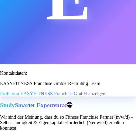
Kontaktdaten:
EASYFITNESS Franchise GmbH Recruiting-Team
Profil von EASYFITNESS Franchise GmbH anzeigen
StudySmarter Expertenrat
🤫
Wir sind der Meinung, dass du so Fitness Franchise Partner (m/w/d) –
Selbstständigkeit & Eigenkapital erforderlich (Neuwied) erhalten
könntest