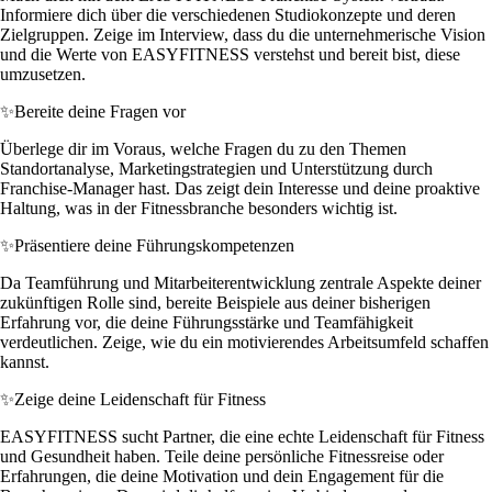
Informiere dich über die verschiedenen Studiokonzepte und deren
Zielgruppen. Zeige im Interview, dass du die unternehmerische Vision
und die Werte von EASYFITNESS verstehst und bereit bist, diese
umzusetzen.
✨
Bereite deine Fragen vor
Überlege dir im Voraus, welche Fragen du zu den Themen
Standortanalyse, Marketingstrategien und Unterstützung durch
Franchise-Manager hast. Das zeigt dein Interesse und deine proaktive
Haltung, was in der Fitnessbranche besonders wichtig ist.
✨
Präsentiere deine Führungskompetenzen
Da Teamführung und Mitarbeiterentwicklung zentrale Aspekte deiner
zukünftigen Rolle sind, bereite Beispiele aus deiner bisherigen
Erfahrung vor, die deine Führungsstärke und Teamfähigkeit
verdeutlichen. Zeige, wie du ein motivierendes Arbeitsumfeld schaffen
kannst.
✨
Zeige deine Leidenschaft für Fitness
EASYFITNESS sucht Partner, die eine echte Leidenschaft für Fitness
und Gesundheit haben. Teile deine persönliche Fitnessreise oder
Erfahrungen, die deine Motivation und dein Engagement für die