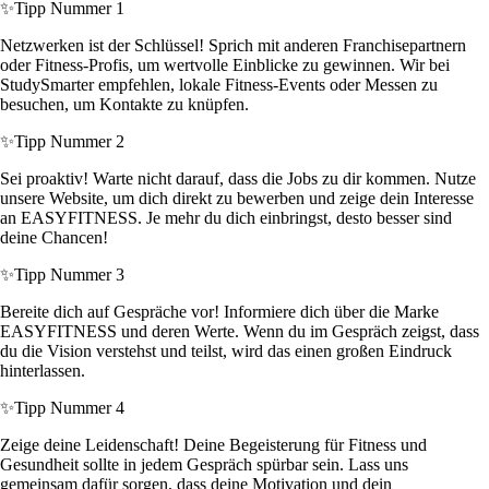
✨
Tipp Nummer 1
Netzwerken ist der Schlüssel! Sprich mit anderen Franchisepartnern
oder Fitness-Profis, um wertvolle Einblicke zu gewinnen. Wir bei
StudySmarter empfehlen, lokale Fitness-Events oder Messen zu
besuchen, um Kontakte zu knüpfen.
✨
Tipp Nummer 2
Sei proaktiv! Warte nicht darauf, dass die Jobs zu dir kommen. Nutze
unsere Website, um dich direkt zu bewerben und zeige dein Interesse
an EASYFITNESS. Je mehr du dich einbringst, desto besser sind
deine Chancen!
✨
Tipp Nummer 3
Bereite dich auf Gespräche vor! Informiere dich über die Marke
EASYFITNESS und deren Werte. Wenn du im Gespräch zeigst, dass
du die Vision verstehst und teilst, wird das einen großen Eindruck
hinterlassen.
✨
Tipp Nummer 4
Zeige deine Leidenschaft! Deine Begeisterung für Fitness und
Gesundheit sollte in jedem Gespräch spürbar sein. Lass uns
gemeinsam dafür sorgen, dass deine Motivation und dein