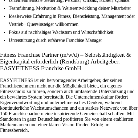
Unternehmerische Steuerung: Personal, Umsatz, Kosten, Qualität
Teamführung, Motivation & Weiterentwicklung deiner Mitarbeiter
Idealerweise Erfahrung in Fitness, Dienstleistung, Management oder
Vertrieb - Quereinsteiger willkommen
Fokus auf nachhaltiges Wachstum und Wirtschaftlichkeit
Unterstützung durch erfahrene Franchise-Manager
Fitness Franchise Partner (m/w/d) – Selbstständigkeit &
Eigenkapital erforderlich (Rendsburg) Arbeitgeber:
EASYFITNESS Franchise GmbH
EASYFITNESS ist ein hervorragender Arbeitgeber, der seinen
Franchisenehmern nicht nur die Möglichkeit bietet, ein eigenes
Fitnessstudio zu führen, sondern auch umfassende Unterstützung und
ein bewährtes System bereitstellt. Die Unternehmenskultur fördert
Eigenverantwortung und unternehmerisches Denken, während
kontinuierliche Wachstumschancen und ein starkes Netzwerk von über
150 Franchisepartnern eine inspirierende Gemeinschaft schaffen. Mit
Standorten in ganz Deutschland profitieren Sie von einem etablierten
Markennamen und einer klaren Vision für den Erfolg im
Fitnessbereich.