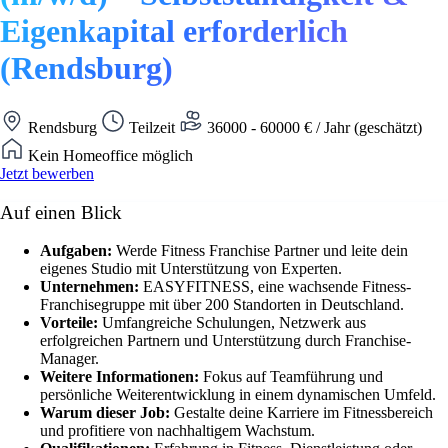
Eigenkapital erforderlich
(Rendsburg)
Rendsburg
Teilzeit
36000 - 60000 € / Jahr (geschätzt)
Kein Homeoffice möglich
Jetzt bewerben
Auf einen Blick
Aufgaben:
Werde Fitness Franchise Partner und leite dein
eigenes Studio mit Unterstützung von Experten.
Unternehmen:
EASYFITNESS, eine wachsende Fitness-
Franchisegruppe mit über 200 Standorten in Deutschland.
Vorteile:
Umfangreiche Schulungen, Netzwerk aus
erfolgreichen Partnern und Unterstützung durch Franchise-
Manager.
Weitere Informationen:
Fokus auf Teamführung und
persönliche Weiterentwicklung in einem dynamischen Umfeld.
Warum dieser Job:
Gestalte deine Karriere im Fitnessbereich
und profitiere von nachhaltigem Wachstum.