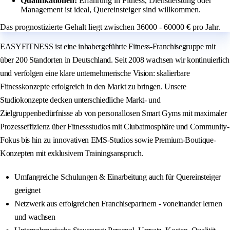
Qualifikationen:
Erfahrung in Fitness, Dienstleistung oder
Management ist ideal, Quereinsteiger sind willkommen.
Das prognostizierte Gehalt liegt zwischen 36000 - 60000 € pro Jahr.
EASYFITNESS ist eine inhabergeführte Fitness-Franchisegruppe mit
über 200 Standorten in Deutschland. Seit 2008 wachsen wir kontinuierlich
und verfolgen eine klare unternehmerische Vision: skalierbare
Fitnesskonzepte erfolgreich in den Markt zu bringen. Unsere
Studiokonzepte decken unterschiedliche Markt- und
Zielgruppenbedürfnisse ab von personallosen Smart Gyms mit maximaler
Prozesseffizienz über Fitnessstudios mit Clubatmosphäre und Community-
Fokus bis hin zu innovativen EMS-Studios sowie Premium-Boutique-
Konzepten mit exklusivem Trainingsanspruch.
Umfangreiche Schulungen & Einarbeitung auch für Quereinsteiger
geeignet
Netzwerk aus erfolgreichen Franchisepartnern - voneinander lernen
und wachsen