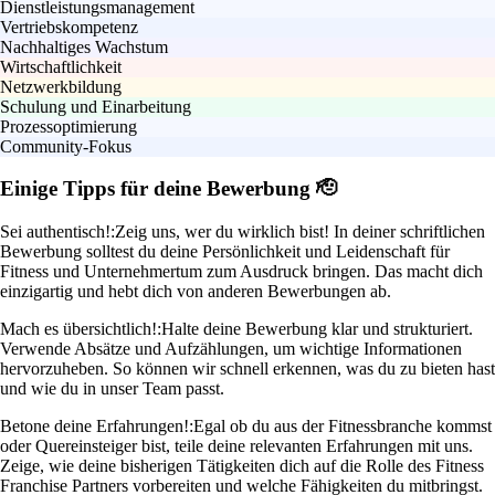
Dienstleistungsmanagement
Vertriebskompetenz
Nachhaltiges Wachstum
Wirtschaftlichkeit
Netzwerkbildung
Schulung und Einarbeitung
Prozessoptimierung
Community-Fokus
Einige Tipps für deine Bewerbung 🫡
Sei authentisch!:
Zeig uns, wer du wirklich bist! In deiner schriftlichen
Bewerbung solltest du deine Persönlichkeit und Leidenschaft für
Fitness und Unternehmertum zum Ausdruck bringen. Das macht dich
einzigartig und hebt dich von anderen Bewerbungen ab.
Mach es übersichtlich!:
Halte deine Bewerbung klar und strukturiert.
Verwende Absätze und Aufzählungen, um wichtige Informationen
hervorzuheben. So können wir schnell erkennen, was du zu bieten hast
und wie du in unser Team passt.
Betone deine Erfahrungen!:
Egal ob du aus der Fitnessbranche kommst
oder Quereinsteiger bist, teile deine relevanten Erfahrungen mit uns.
Zeige, wie deine bisherigen Tätigkeiten dich auf die Rolle des Fitness
Franchise Partners vorbereiten und welche Fähigkeiten du mitbringst.