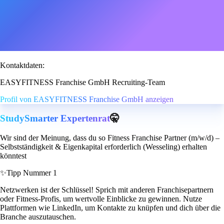
Kontaktdaten:
EASYFITNESS Franchise GmbH Recruiting-Team
Profil von EASYFITNESS Franchise GmbH anzeigen
StudySmarter Expertenrat
🤫
Wir sind der Meinung, dass du so Fitness Franchise Partner (m/w/d) –
Selbstständigkeit & Eigenkapital erforderlich (Wesseling) erhalten
könntest
✨
Tipp Nummer 1
Netzwerken ist der Schlüssel! Sprich mit anderen Franchisepartnern
oder Fitness-Profis, um wertvolle Einblicke zu gewinnen. Nutze
Plattformen wie LinkedIn, um Kontakte zu knüpfen und dich über die
Branche auszutauschen.