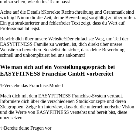
und zu sehen, wie du ins Team passt.
Achte auf die Details!:
Korrekte Rechtschreibung und Grammatik sind
wichtig! Nimm dir die Zeit, deine Bewerbung sorgfältig zu überprüfen.
Ein gut strukturierter und fehlerfreier Text zeigt, dass du Wert auf
Professionalität legst.
Bewirb dich über unsere Website!:
Der einfachste Weg, um Teil der
EASYFITNESS-Familie zu werden, ist, dich direkt über unsere
Website zu bewerben. So stellst du sicher, dass deine Bewerbung
schnell und unkompliziert bei uns ankommt!
Wie man sich auf ein Vorstellungsgespräch bei
EASYFITNESS Franchise GmbH vorbereitet
✨
Verstehe das Franchise-Modell
Mach dich mit dem EASYFITNESS Franchise-System vertraut.
Informiere dich über die verschiedenen Studiokonzepte und deren
Zielgruppen. Zeige im Interview, dass du die unternehmerische Vision
und die Werte von EASYFITNESS verstehst und bereit bist, diese
umzusetzen.
✨
Bereite deine Fragen vor