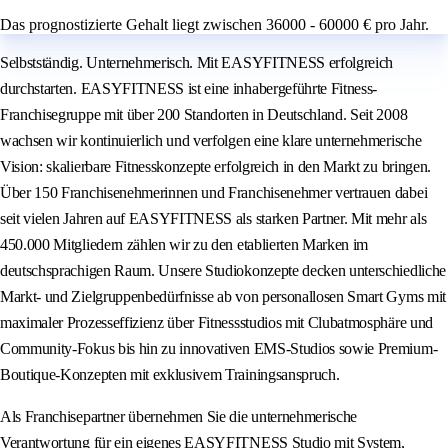
Das prognostizierte Gehalt liegt zwischen 36000 - 60000 € pro Jahr.
Selbstständig. Unternehmerisch. Mit EASYFITNESS erfolgreich
durchstarten. EASYFITNESS ist eine inhabergeführte Fitness-
Franchisegruppe mit über 200 Standorten in Deutschland. Seit 2008
wachsen wir kontinuierlich und verfolgen eine klare unternehmerische
Vision: skalierbare Fitnesskonzepte erfolgreich in den Markt zu bringen.
Über 150 Franchisenehmerinnen und Franchisenehmer vertrauen dabei
seit vielen Jahren auf EASYFITNESS als starken Partner. Mit mehr als
450.000 Mitgliedern zählen wir zu den etablierten Marken im
deutschsprachigen Raum. Unsere Studiokonzepte decken unterschiedliche
Markt- und Zielgruppenbedürfnisse ab von personallosen Smart Gyms mit
maximaler Prozesseffizienz über Fitnessstudios mit Clubatmosphäre und
Community-Fokus bis hin zu innovativen EMS-Studios sowie Premium-
Boutique-Konzepten mit exklusivem Trainingsanspruch.
Als Franchisepartner übernehmen Sie die unternehmerische
Verantwortung für ein eigenes EASYFITNESS Studio mit System,