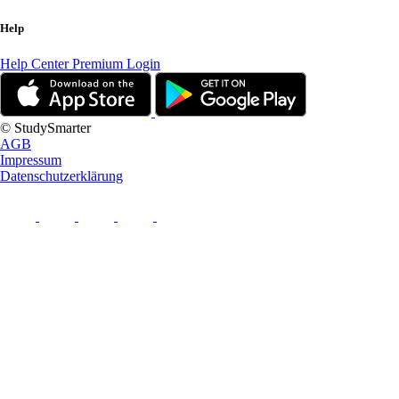
Help
Help Center
Premium Login
© StudySmarter
AGB
Impressum
Datenschutzerklärung