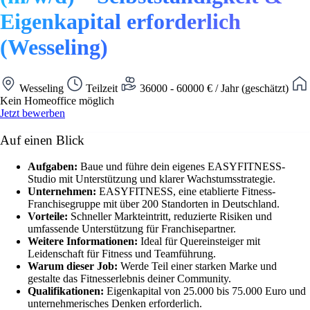
Eigenkapital erforderlich
(Wesseling)
Wesseling
Teilzeit
36000 - 60000 € / Jahr (geschätzt)
Kein Homeoffice möglich
Jetzt bewerben
Auf einen Blick
Aufgaben:
Baue und führe dein eigenes EASYFITNESS-
Studio mit Unterstützung und klarer Wachstumsstrategie.
Unternehmen:
EASYFITNESS, eine etablierte Fitness-
Franchisegruppe mit über 200 Standorten in Deutschland.
Vorteile:
Schneller Markteintritt, reduzierte Risiken und
umfassende Unterstützung für Franchisepartner.
Weitere Informationen:
Ideal für Quereinsteiger mit
Leidenschaft für Fitness und Teamführung.
Warum dieser Job:
Werde Teil einer starken Marke und
gestalte das Fitnesserlebnis deiner Community.
Qualifikationen:
Eigenkapital von 25.000 bis 75.000 Euro und
unternehmerisches Denken erforderlich.