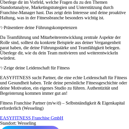
Überlege dir im Vorfeld, welche Fragen du zu den Themen
Standortanalyse, Marketingstrategien und Unterstützung durch
Franchise-Manager hast. Das zeigt dein Interesse und deine proaktive
Haltung, was in der Fitnessbranche besonders wichtig ist.
✨
Präsentiere deine Führungskompetenzen
Da Teamführung und Mitarbeiterentwicklung zentrale Aspekte der
Rolle sind, solltest du konkrete Beispiele aus deiner Vergangenheit
parat haben, die deine Führungsstärke und Teamfähigkeit belegen.
Überlege dir, wie du dein Team motivieren und weiterentwickeln
würdest.
✨
Zeige deine Leidenschaft für Fitness
EASYFITNESS sucht Partner, die eine echte Leidenschaft für Fitness
und Gesundheit haben. Teile deine persönliche Fitnessgeschichte oder
deine Motivation, ein eigenes Studio zu führen. Authentizität und
Begeisterung kommen immer gut an!
Fitness Franchise Partner (m/w/d) – Selbstständigkeit & Eigenkapital
erforderlich (Wesseling)
EASYFITNESS Franchise GmbH
Standort: Wesseling