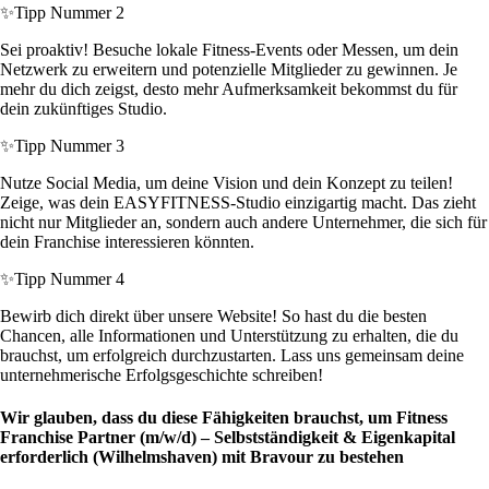
✨
Tipp Nummer 2
Sei proaktiv! Besuche lokale Fitness-Events oder Messen, um dein
Netzwerk zu erweitern und potenzielle Mitglieder zu gewinnen. Je
mehr du dich zeigst, desto mehr Aufmerksamkeit bekommst du für
dein zukünftiges Studio.
✨
Tipp Nummer 3
Nutze Social Media, um deine Vision und dein Konzept zu teilen!
Zeige, was dein EASYFITNESS-Studio einzigartig macht. Das zieht
nicht nur Mitglieder an, sondern auch andere Unternehmer, die sich für
dein Franchise interessieren könnten.
✨
Tipp Nummer 4
Bewirb dich direkt über unsere Website! So hast du die besten
Chancen, alle Informationen und Unterstützung zu erhalten, die du
brauchst, um erfolgreich durchzustarten. Lass uns gemeinsam deine
unternehmerische Erfolgsgeschichte schreiben!
Wir glauben, dass du diese Fähigkeiten brauchst, um Fitness
Franchise Partner (m/w/d) – Selbstständigkeit & Eigenkapital
erforderlich (Wilhelmshaven) mit Bravour zu bestehen