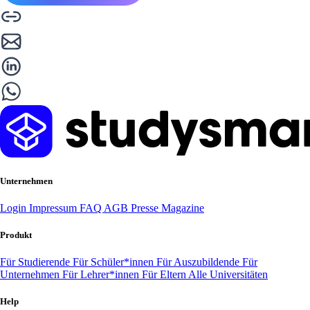
Unternehmen
Login
Impressum
FAQ
AGB
Presse
Magazine
Produkt
Für Studierende
Für Schüler*innen
Für Auszubildende
Für
Unternehmen
Für Lehrer*innen
Für Eltern
Alle Universitäten
Help