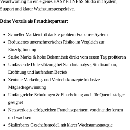
Verantwortung für ein eigenes EASYFITNESS Studio mit System,
Support und klarer Wachstumsperspektive.
Deine Vorteile als Franchisepartner:
Schneller Markteintritt dank erprobtem Franchise-System
Reduziertes unternehmerisches Risiko im Vergleich zur
Einzelgründung
Starke Marke & hohe Bekanntheit direkt vom ersten Tag profitieren
Umfassende Unterstützung bei Standortanalyse, Studioaufbau,
Eröffnung und laufendem Betrieb
Zentrale Marketing- und Vertriebskonzepte inklusive
Mitgliedergewinnung
Umfangreiche Schulungen & Einarbeitung auch für Quereinsteiger
geeignet
Netzwerk aus erfolgreichen Franchisepartnern voneinander lernen
und wachsen
Skalierbares Geschäftsmodell mit klarer Wachstumsstrategie