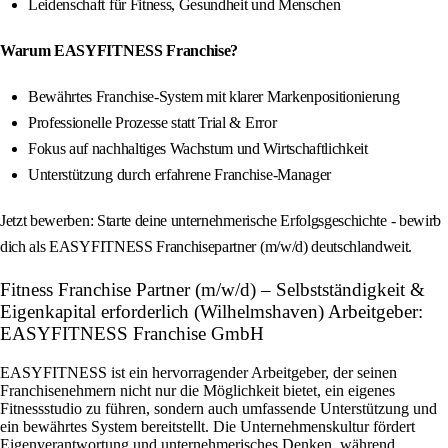
Leidenschaft für Fitness, Gesundheit und Menschen
Warum EASYFITNESS Franchise?
Bewährtes Franchise-System mit klarer Markenpositionierung
Professionelle Prozesse statt Trial & Error
Fokus auf nachhaltiges Wachstum und Wirtschaftlichkeit
Unterstützung durch erfahrene Franchise-Manager
Jetzt bewerben: Starte deine unternehmerische Erfolgsgeschichte - bewirb
dich als EASYFITNESS Franchisepartner (m/w/d) deutschlandweit.
Fitness Franchise Partner (m/w/d) – Selbstständigkeit &
Eigenkapital erforderlich (Wilhelmshaven) Arbeitgeber:
EASYFITNESS Franchise GmbH
EASYFITNESS ist ein hervorragender Arbeitgeber, der seinen
Franchisenehmern nicht nur die Möglichkeit bietet, ein eigenes
Fitnessstudio zu führen, sondern auch umfassende Unterstützung und
ein bewährtes System bereitstellt. Die Unternehmenskultur fördert
Eigenverantwortung und unternehmerisches Denken, während