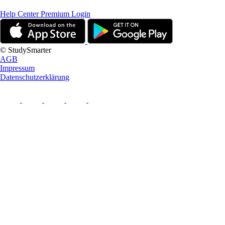
Help Center
Premium Login
© StudySmarter
AGB
Impressum
Datenschutzerklärung