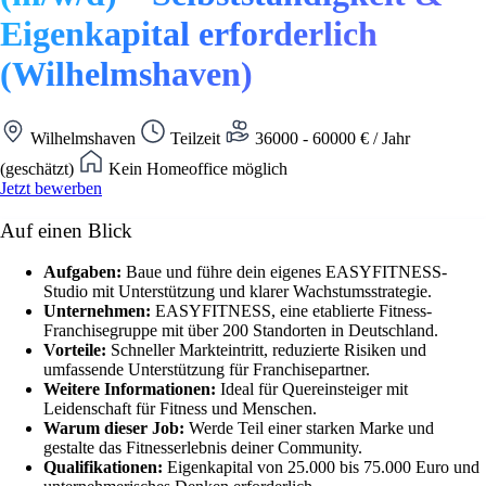
Eigenkapital erforderlich
(Wilhelmshaven)
Wilhelmshaven
Teilzeit
36000 - 60000 € / Jahr
(geschätzt)
Kein Homeoffice möglich
Jetzt bewerben
Auf einen Blick
Aufgaben:
Baue und führe dein eigenes EASYFITNESS-
Studio mit Unterstützung und klarer Wachstumsstrategie.
Unternehmen:
EASYFITNESS, eine etablierte Fitness-
Franchisegruppe mit über 200 Standorten in Deutschland.
Vorteile:
Schneller Markteintritt, reduzierte Risiken und
umfassende Unterstützung für Franchisepartner.
Weitere Informationen:
Ideal für Quereinsteiger mit
Leidenschaft für Fitness und Menschen.
Warum dieser Job:
Werde Teil einer starken Marke und
gestalte das Fitnesserlebnis deiner Community.
Qualifikationen:
Eigenkapital von 25.000 bis 75.000 Euro und