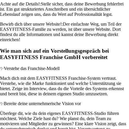
Achte auf die Details!:
Stelle sicher, dass deine Bewerbung fehlerfrei
ist. Ein gut strukturiertes Anschreiben und ein übersichtlicher
Lebenslauf zeigen uns, dass du Wert auf Professionalität legst.
Bewirb dich über unsere Website!:
Der einfachste Weg, um Teil der
EASYFITNESS-Familie zu werden, ist über unsere Website. Dort
findest du alle Informationen und kannst deine Bewerbung direkt
einreichen!
Wie man sich auf ein Vorstellungsgespräch bei
EASYFITNESS Franchise GmbH vorbereitet
✨
Verstehe das Franchise-Modell
Mach dich mit dem EASYFITNESS Franchise-System vertraut.
Verstehe, wie die Marke funktioniert und welche Unterstützung sie
bietet. Zeige im Interview, dass du die Vorteile des Systems erkennst
und bereit bist, diese in deinem eigenen Studio umzusetzen.
✨
Bereite deine unternehmerische Vision vor
Überlege dir, wie du dein eigenes EASYFITNESS-Studio führen
möchtest. Welche Ziele hast du? Wie planst du, dein Team zu
motivieren und Mitglieder zu gewinnen? Eine klare Vision zeigt, dass
du unternehmerisch denkst und bereit bist, Verantwortung zu