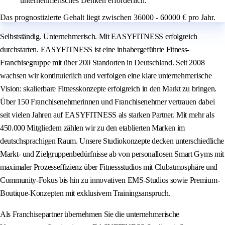
unternehmerisches Denken erforderlich.
Das prognostizierte Gehalt liegt zwischen 36000 - 60000 € pro Jahr.
Selbstständig. Unternehmerisch. Mit EASYFITNESS erfolgreich
durchstarten. EASYFITNESS ist eine inhabergeführte Fitness-
Franchisegruppe mit über 200 Standorten in Deutschland. Seit 2008
wachsen wir kontinuierlich und verfolgen eine klare unternehmerische
Vision: skalierbare Fitnesskonzepte erfolgreich in den Markt zu bringen.
Über 150 Franchisenehmerinnen und Franchisenehmer vertrauen dabei
seit vielen Jahren auf EASYFITNESS als starken Partner. Mit mehr als
450.000 Mitgliedern zählen wir zu den etablierten Marken im
deutschsprachigen Raum. Unsere Studiokonzepte decken unterschiedliche
Markt- und Zielgruppenbedürfnisse ab von personallosen Smart Gyms mit
maximaler Prozesseffizienz über Fitnessstudios mit Clubatmosphäre und
Community-Fokus bis hin zu innovativen EMS-Studios sowie Premium-
Boutique-Konzepten mit exklusivem Trainingsanspruch.
Als Franchisepartner übernehmen Sie die unternehmerische