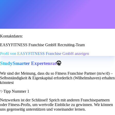
Kontaktdaten:
EASYFITNESS Franchise GmbH Recruiting-Team
Profil von EASYFITNESS Franchise GmbH anzeigen
StudySmarter Expertenrat
🤫
Wir sind der Meinung, dass du so Fitness Franchise Partner (m/w/d) –
Selbstständigkeit & Eigenkapital erforderlich (Wilhelmshaven) erhalten
könntest
✨
Tipp Nummer 1
Netzwerken ist der Schlüssel! Sprich mit anderen Franchisepartnern
oder Fitness-Profis, um wertvolle Einblicke zu gewinnen. Wir können
uns gegenseitig unterstützen und voneinander lernen.