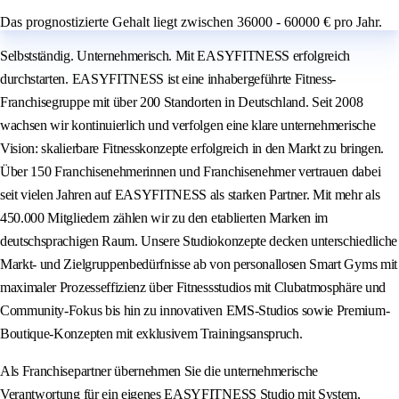
Das prognostizierte Gehalt liegt zwischen 36000 - 60000 € pro Jahr.
Selbstständig. Unternehmerisch. Mit EASYFITNESS erfolgreich
durchstarten. EASYFITNESS ist eine inhabergeführte Fitness-
Franchisegruppe mit über 200 Standorten in Deutschland. Seit 2008
wachsen wir kontinuierlich und verfolgen eine klare unternehmerische
Vision: skalierbare Fitnesskonzepte erfolgreich in den Markt zu bringen.
Über 150 Franchisenehmerinnen und Franchisenehmer vertrauen dabei
seit vielen Jahren auf EASYFITNESS als starken Partner. Mit mehr als
450.000 Mitgliedern zählen wir zu den etablierten Marken im
deutschsprachigen Raum. Unsere Studiokonzepte decken unterschiedliche
Markt- und Zielgruppenbedürfnisse ab von personallosen Smart Gyms mit
maximaler Prozesseffizienz über Fitnessstudios mit Clubatmosphäre und
Community-Fokus bis hin zu innovativen EMS-Studios sowie Premium-
Boutique-Konzepten mit exklusivem Trainingsanspruch.
Als Franchisepartner übernehmen Sie die unternehmerische
Verantwortung für ein eigenes EASYFITNESS Studio mit System,