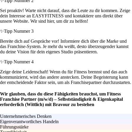
✨
Tipp Nummer 2
Sei proaktiv! Warte nicht darauf, dass die Leute zu dir kommen. Zeige
dein Interesse an EASYFITNESS und kontaktiere uns direkt über
unsere Website. Wir sind hier, um dir zu helfen!
✨
Tipp Nummer 3
Bereite dich auf Gespräche vor! Informiere dich über die Marke und
das Franchise-System. Je mehr du weißt, desto überzeugender kannst
du deine Vision für dein eigenes Studio präsentieren.
✨
Tipp Nummer 4
Zeige deine Leidenschaft! Wenn du für Fitness brennst und das auch
kommunizierst, wird das andere anstecken. Deine Begeisterung kann
der entscheidende Faktor sein, um als Franchisepartner durchzustarten.
Wir glauben, dass du diese Fähigkeiten brauchst, um Fitness
Franchise Partner (m/w/d) – Selbstständigkeit & Eigenkapital
erforderlich (Wittlich) mit Bravour zu bestehen
Unternehmerisches Denken
Eigenverantwortliches Handeln
Führungsstärke