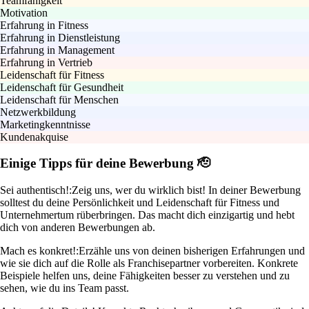
Teamfähigkeit
Motivation
Erfahrung in Fitness
Erfahrung in Dienstleistung
Erfahrung in Management
Erfahrung in Vertrieb
Leidenschaft für Fitness
Leidenschaft für Gesundheit
Leidenschaft für Menschen
Netzwerkbildung
Marketingkenntnisse
Kundenakquise
Einige Tipps für deine Bewerbung 🫡
Sei authentisch!:
Zeig uns, wer du wirklich bist! In deiner Bewerbung
solltest du deine Persönlichkeit und Leidenschaft für Fitness und
Unternehmertum rüberbringen. Das macht dich einzigartig und hebt
dich von anderen Bewerbungen ab.
Mach es konkret!:
Erzähle uns von deinen bisherigen Erfahrungen und
wie sie dich auf die Rolle als Franchisepartner vorbereiten. Konkrete
Beispiele helfen uns, deine Fähigkeiten besser zu verstehen und zu
sehen, wie du ins Team passt.