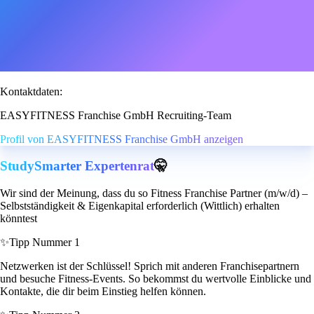
Kontaktdaten:
EASYFITNESS Franchise GmbH Recruiting-Team
Profil von EASYFITNESS Franchise GmbH anzeigen
StudySmarter Expertenrat
🤫
Wir sind der Meinung, dass du so Fitness Franchise Partner (m/w/d) –
Selbstständigkeit & Eigenkapital erforderlich (Wittlich) erhalten
könntest
✨
Tipp Nummer 1
Netzwerken ist der Schlüssel! Sprich mit anderen Franchisepartnern
und besuche Fitness-Events. So bekommst du wertvolle Einblicke und
Kontakte, die dir beim Einstieg helfen können.