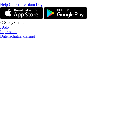
Help Center
Premium Login
© StudySmarter
AGB
Impressum
Datenschutzerklärung