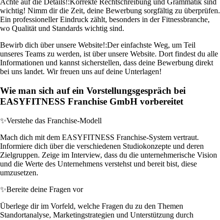
Achte auf die Details!:
Korrekte Rechtschreibung und Grammatik sind
wichtig! Nimm dir die Zeit, deine Bewerbung sorgfältig zu überprüfen.
Ein professioneller Eindruck zählt, besonders in der Fitnessbranche,
wo Qualität und Standards wichtig sind.
Bewirb dich über unsere Website!:
Der einfachste Weg, um Teil
unseres Teams zu werden, ist über unsere Website. Dort findest du alle
Informationen und kannst sicherstellen, dass deine Bewerbung direkt
bei uns landet. Wir freuen uns auf deine Unterlagen!
Wie man sich auf ein Vorstellungsgespräch bei
EASYFITNESS Franchise GmbH vorbereitet
✨
Verstehe das Franchise-Modell
Mach dich mit dem EASYFITNESS Franchise-System vertraut.
Informiere dich über die verschiedenen Studiokonzepte und deren
Zielgruppen. Zeige im Interview, dass du die unternehmerische Vision
und die Werte des Unternehmens verstehst und bereit bist, diese
umzusetzen.
✨
Bereite deine Fragen vor
Überlege dir im Vorfeld, welche Fragen du zu den Themen
Standortanalyse, Marketingstrategien und Unterstützung durch