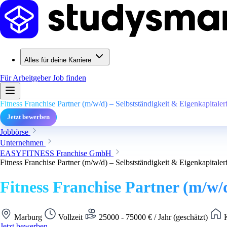
Alles für deine Karriere
Für Arbeitgeber
Job finden
Fitness Franchise Partner (m/w/d) – Selbstständigkeit & Eigenkapitaler
Jetzt bewerben
Jobbörse
Unternehmen
EASYFITNESS Franchise GmbH
Fitness Franchise Partner (m/w/d) – Selbstständigkeit & Eigenkapitaler
Fitness Franchise Partner (m/w/d
Marburg
Vollzeit
25000 - 75000 € / Jahr (geschätzt)
K
Jetzt bewerben