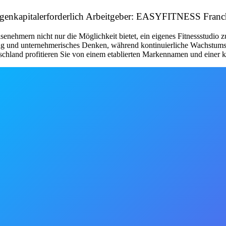
& Eigenkapitalerforderlich Arbeitgeber: EASYFITNESS Fra
nehmern nicht nur die Möglichkeit bietet, ein eigenes Fitnessstudio 
tung und unternehmerisches Denken, während kontinuierliche Wachstum
schland profitieren Sie von einem etablierten Markennamen und einer kl