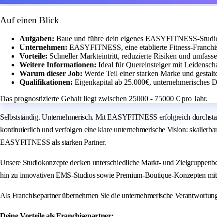
Auf einen Blick
Aufgaben:
Baue und führe dein eigenes EASYFITNESS-Studio m
Unternehmen:
EASYFITNESS, eine etablierte Fitness-Franchis
Vorteile:
Schneller Markteintritt, reduzierte Risiken und umfass
Weitere Informationen:
Ideal für Quereinsteiger mit Leidensch
Warum dieser Job:
Werde Teil einer starken Marke und gestalt
Qualifikationen:
Eigenkapital ab 25.000€, unternehmerisches D
Das prognostizierte Gehalt liegt zwischen 25000 - 75000 € pro Jahr.
Selbstständig. Unternehmerisch. Mit EASYFITNESS erfolgreich durchstar
kontinuierlich und verfolgen eine klare unternehmerische Vision: skalierb
EASYFITNESS als starken Partner.
Unsere Studiokonzepte decken unterschiedliche Markt- und Zielgruppenbe
hin zu innovativen EMS-Studios sowie Premium-Boutique-Konzepten mit 
Als Franchisepartner übernehmen Sie die unternehmerische Verantwortun
Deine Vorteile als Franchisepartner: