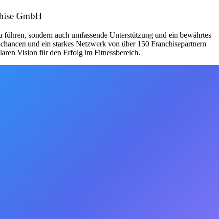
nchise GmbH
zu führen, sondern auch umfassende Unterstützung und ein bewährtes
schancen und ein starkes Netzwerk von über 150 Franchisepartnern
aren Vision für den Erfolg im Fitnessbereich.