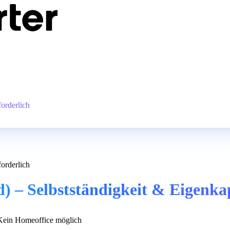
forderlich
forderlich
) – Selbstständigkeit & Eigenkap
ein Homeoffice möglich