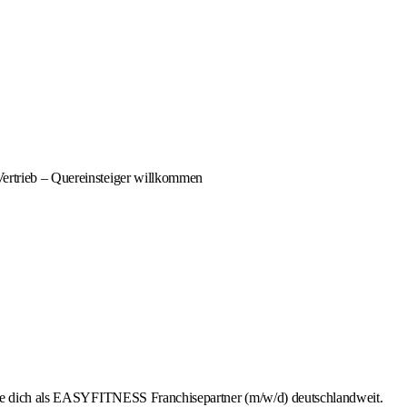
Vertrieb – Quereinsteiger willkommen
rbe dich als EASYFITNESS Franchisepartner (m/w/d) deutschlandweit.