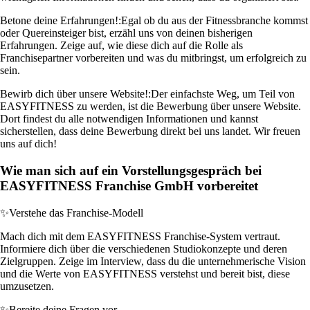
Betone deine Erfahrungen!:
Egal ob du aus der Fitnessbranche kommst
oder Quereinsteiger bist, erzähl uns von deinen bisherigen
Erfahrungen. Zeige auf, wie diese dich auf die Rolle als
Franchisepartner vorbereiten und was du mitbringst, um erfolgreich zu
sein.
Bewirb dich über unsere Website!:
Der einfachste Weg, um Teil von
EASYFITNESS zu werden, ist die Bewerbung über unsere Website.
Dort findest du alle notwendigen Informationen und kannst
sicherstellen, dass deine Bewerbung direkt bei uns landet. Wir freuen
uns auf dich!
Wie man sich auf ein Vorstellungsgespräch bei
EASYFITNESS Franchise GmbH vorbereitet
✨
Verstehe das Franchise-Modell
Mach dich mit dem EASYFITNESS Franchise-System vertraut.
Informiere dich über die verschiedenen Studiokonzepte und deren
Zielgruppen. Zeige im Interview, dass du die unternehmerische Vision
und die Werte von EASYFITNESS verstehst und bereit bist, diese
umzusetzen.
✨
Bereite deine Fragen vor