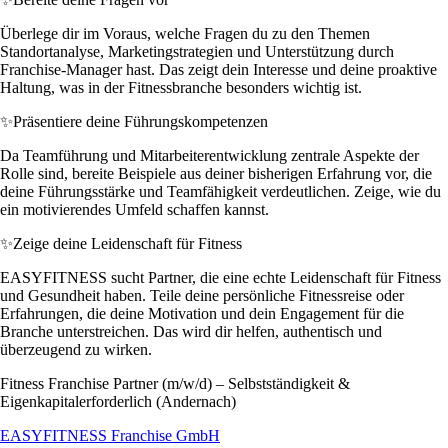
Überlege dir im Voraus, welche Fragen du zu den Themen
Standortanalyse, Marketingstrategien und Unterstützung durch
Franchise-Manager hast. Das zeigt dein Interesse und deine proaktive
Haltung, was in der Fitnessbranche besonders wichtig ist.
✨
Präsentiere deine Führungskompetenzen
Da Teamführung und Mitarbeiterentwicklung zentrale Aspekte der
Rolle sind, bereite Beispiele aus deiner bisherigen Erfahrung vor, die
deine Führungsstärke und Teamfähigkeit verdeutlichen. Zeige, wie du
ein motivierendes Umfeld schaffen kannst.
✨
Zeige deine Leidenschaft für Fitness
EASYFITNESS sucht Partner, die eine echte Leidenschaft für Fitness
und Gesundheit haben. Teile deine persönliche Fitnessreise oder
Erfahrungen, die deine Motivation und dein Engagement für die
Branche unterstreichen. Das wird dir helfen, authentisch und
überzeugend zu wirken.
Fitness Franchise Partner (m/w/d) – Selbstständigkeit &
Eigenkapitalerforderlich (Andernach)
EASYFITNESS Franchise GmbH