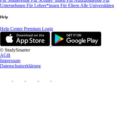
Für Studierende
Für Schüler*innen
Für Auszubildende
Für
Unternehmen
Für Lehrer*innen
Für Eltern
Alle Universitäten
Help
Help Center
Premium Login
© StudySmarter
AGB
Impressum
Datenschutzerklärung