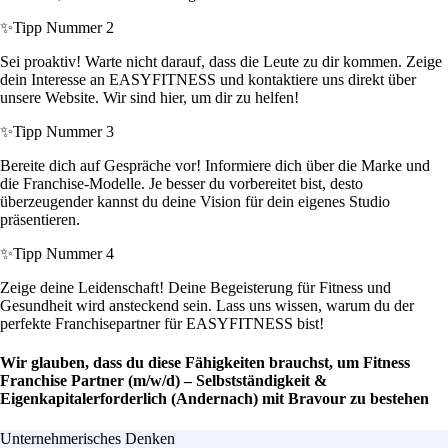
✨
Tipp Nummer 2
Sei proaktiv! Warte nicht darauf, dass die Leute zu dir kommen. Zeige
dein Interesse an EASYFITNESS und kontaktiere uns direkt über
unsere Website. Wir sind hier, um dir zu helfen!
✨
Tipp Nummer 3
Bereite dich auf Gespräche vor! Informiere dich über die Marke und
die Franchise-Modelle. Je besser du vorbereitet bist, desto
überzeugender kannst du deine Vision für dein eigenes Studio
präsentieren.
✨
Tipp Nummer 4
Zeige deine Leidenschaft! Deine Begeisterung für Fitness und
Gesundheit wird ansteckend sein. Lass uns wissen, warum du der
perfekte Franchisepartner für EASYFITNESS bist!
Wir glauben, dass du diese Fähigkeiten brauchst, um Fitness
Franchise Partner (m/w/d) – Selbstständigkeit &
Eigenkapitalerforderlich (Andernach) mit Bravour zu bestehen
Unternehmerisches Denken