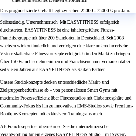
unternehmerisches Denken erforderlich.
Das prognostizierte Gehalt liegt zwischen 25000 - 75000 € pro Jahr.
Selbstständig. Unternehmerisch. Mit EASYFITNESS erfolgreich
durchstarten. EASYFITNESS ist eine inhabergeführte Fitness-
Franchisegruppe mit über 200 Standorten in Deutschland. Seit 2008
wachsen wir kontinuierlich und verfolgen eine klare unternehmerische
Vision: skalierbare Fitnesskonzepte erfolgreich in den Markt zu bringen.
Über 150 Franchisenehmerinnen und Franchisenehmer vertrauen dabei
seit vielen Jahren auf EASYFITNESS als starken Partner.
Unsere Studiokonzepte decken unterschiedliche Markt- und
Zielgruppenbedürfnisse ab – von personallosen Smart Gyms mit
maximaler Prozesseffizienz über Fitnessstudios mit Clubatmosphäre und
Community-Fokus bis hin zu innovativen EMS-Studios sowie Premium-
Boutique-Konzepten mit exklusivem Trainingsanspruch.
Als Franchisepartner übernehmen Sie die unternehmerische
Verantwortung für ein eigenes EASYFITNESS Studio – mit System,