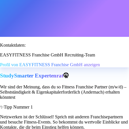
Kontaktdaten:
EASYFITNESS Franchise GmbH Recruiting-Team
Profil von EASYFITNESS Franchise GmbH anzeigen
StudySmarter Expertenrat
🤫
Wir sind der Meinung, dass du so Fitness Franchise Partner (m/w/d) –
Selbstständigkeit & Eigenkapitalerforderlich (Andernach) erhalten
könntest
✨
Tipp Nummer 1
Netzwerken ist der Schlüssel! Sprich mit anderen Franchisepartnern
und besuche Fitness-Events. So bekommst du wertvolle Einblicke und
Kontakte, die dir beim Einstieg helfen können.