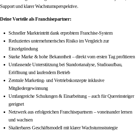
Support und klarer Wachstumsperspektive.
Deine Vorteile als Franchisepartner:
Schneller Markteintritt dank erprobtem Franchise-System
Reduziertes unternehmerisches Risiko im Vergleich zur
Einzelgründung
Starke Marke & hohe Bekanntheit – direkt vom ersten Tag profitieren
Umfassende Unterstützung bei Standortanalyse, Studioaufbau,
Eröffnung und laufendem Betrieb
Zentrale Marketing- und Vertriebskonzepte inklusive
Mitgliedergewinnung
Umfangreiche Schulungen & Einarbeitung – auch für Quereinsteiger
geeignet
Netzwerk aus erfolgreichen Franchisepartnern – voneinander lernen
und wachsen
Skalierbares Geschäftsmodell mit klarer Wachstumsstrategie