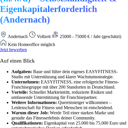
Eigenkapitalerforderlich
(Andernach)
Andernach
Vollzeit
25000 - 75000 € / Jahr (geschätzt)
Kein Homeoffice möglich
Jetzt bewerben
Auf einen Blick
Aufgaben:
Baue und führe dein eigenes EASYFITNESS-
Studio mit Unterstützung und klarer Wachstumsstrategie.
Unternehmen:
EASYFITNESS, eine erfolgreiche Fitness-
Franchisegruppe mit über 200 Standorten in Deutschland.
Vorteile:
Schneller Markteintritt, reduzierte Risiken und
umfassende Unterstützung für Franchisepartner.
Weitere Informationen:
Quereinsteiger willkommen –
Leidenschaft für Fitness und Menschen ist entscheidend.
Warum dieser Job:
Werde Teil einer starken Marke und
gestalte das Fitnesserlebnis deiner Community.
Qualifikationen:
Eigenkapital von 25.000 bis 75.000 Euro und