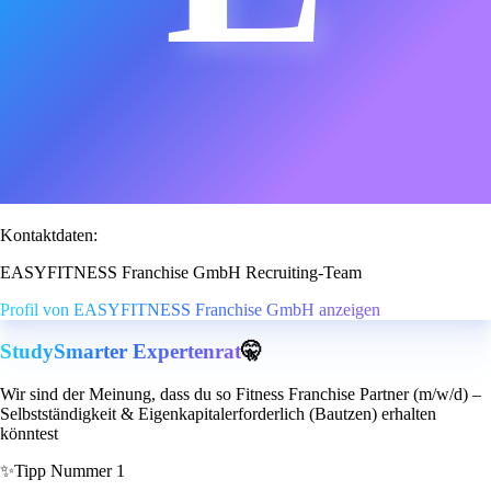
Kontaktdaten:
EASYFITNESS Franchise GmbH Recruiting-Team
Profil von EASYFITNESS Franchise GmbH anzeigen
StudySmarter Expertenrat
🤫
Wir sind der Meinung, dass du so Fitness Franchise Partner (m/w/d) –
Selbstständigkeit & Eigenkapitalerforderlich (Bautzen) erhalten
könntest
✨
Tipp Nummer 1