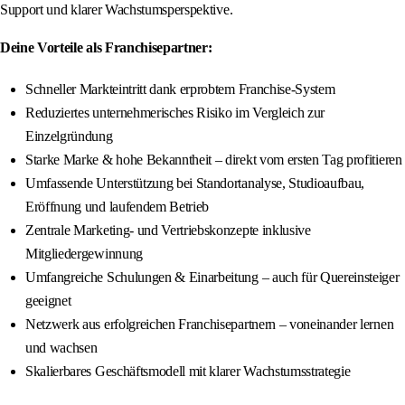
Support und klarer Wachstumsperspektive.
Deine Vorteile als Franchisepartner:
Schneller Markteintritt dank erprobtem Franchise-System
Reduziertes unternehmerisches Risiko im Vergleich zur
Einzelgründung
Starke Marke & hohe Bekanntheit – direkt vom ersten Tag profitieren
Umfassende Unterstützung bei Standortanalyse, Studioaufbau,
Eröffnung und laufendem Betrieb
Zentrale Marketing- und Vertriebskonzepte inklusive
Mitgliedergewinnung
Umfangreiche Schulungen & Einarbeitung – auch für Quereinsteiger
geeignet
Netzwerk aus erfolgreichen Franchisepartnern – voneinander lernen
und wachsen
Skalierbares Geschäftsmodell mit klarer Wachstumsstrategie