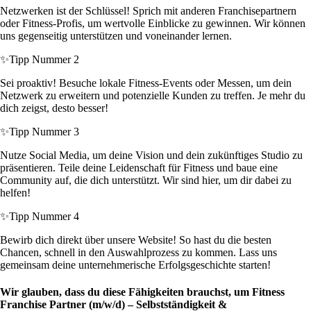
Netzwerken ist der Schlüssel! Sprich mit anderen Franchisepartnern
oder Fitness-Profis, um wertvolle Einblicke zu gewinnen. Wir können
uns gegenseitig unterstützen und voneinander lernen.
✨
Tipp Nummer 2
Sei proaktiv! Besuche lokale Fitness-Events oder Messen, um dein
Netzwerk zu erweitern und potenzielle Kunden zu treffen. Je mehr du
dich zeigst, desto besser!
✨
Tipp Nummer 3
Nutze Social Media, um deine Vision und dein zukünftiges Studio zu
präsentieren. Teile deine Leidenschaft für Fitness und baue eine
Community auf, die dich unterstützt. Wir sind hier, um dir dabei zu
helfen!
✨
Tipp Nummer 4
Bewirb dich direkt über unsere Website! So hast du die besten
Chancen, schnell in den Auswahlprozess zu kommen. Lass uns
gemeinsam deine unternehmerische Erfolgsgeschichte starten!
Wir glauben, dass du diese Fähigkeiten brauchst, um Fitness
Franchise Partner (m/w/d) – Selbstständigkeit &