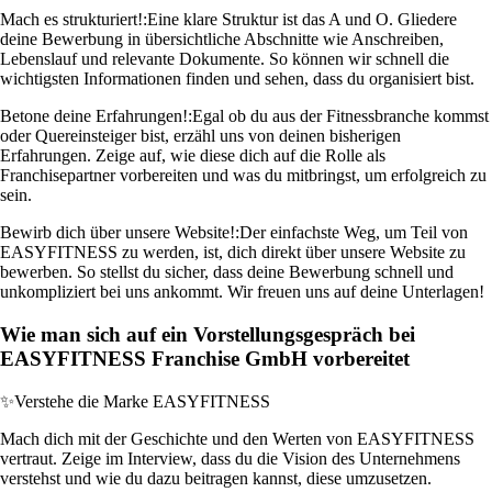
Mach es strukturiert!:
Eine klare Struktur ist das A und O. Gliedere
deine Bewerbung in übersichtliche Abschnitte wie Anschreiben,
Lebenslauf und relevante Dokumente. So können wir schnell die
wichtigsten Informationen finden und sehen, dass du organisiert bist.
Betone deine Erfahrungen!:
Egal ob du aus der Fitnessbranche kommst
oder Quereinsteiger bist, erzähl uns von deinen bisherigen
Erfahrungen. Zeige auf, wie diese dich auf die Rolle als
Franchisepartner vorbereiten und was du mitbringst, um erfolgreich zu
sein.
Bewirb dich über unsere Website!:
Der einfachste Weg, um Teil von
EASYFITNESS zu werden, ist, dich direkt über unsere Website zu
bewerben. So stellst du sicher, dass deine Bewerbung schnell und
unkompliziert bei uns ankommt. Wir freuen uns auf deine Unterlagen!
Wie man sich auf ein Vorstellungsgespräch bei
EASYFITNESS Franchise GmbH vorbereitet
✨
Verstehe die Marke EASYFITNESS
Mach dich mit der Geschichte und den Werten von EASYFITNESS
vertraut. Zeige im Interview, dass du die Vision des Unternehmens
verstehst und wie du dazu beitragen kannst, diese umzusetzen.