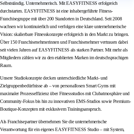
Selbstständig. Unternehmerisch. Mit EASYFITNESS erfolgreich
durchstarten. EASYFITNESS ist eine inhabergeführte Fitness-
Franchisegruppe mit über 200 Standorten in Deutschland. Seit 2008
wachsen wir kontinuierlich und verfolgen eine klare unternehmerische
Vision: skalierbare Fitnesskonzepte erfolgreich in den Markt zu bringen.
Über 150 Franchisenehmerinnen und Franchisenehmer vertrauen dabei
seit vielen Jahren auf EASYFITNESS als starken Partner. Mit mehr als
Mitgliedern zählen wir zu den etablierten Marken im deutschsprachigen
Raum.
Unsere Studiokonzepte decken unterschiedliche Markt- und
Zielgruppenbedürfnisse ab – von personallosen Smart Gyms mit
maximaler Prozesseffizienz über Fitnessstudios mit Clubatmosphäre und
Community-Fokus bis hin zu innovativen EMS-Studios sowie Premium-
Boutique-Konzepten mit exklusivem Trainingsanspruch.
Als Franchisepartner übernehmen Sie die unternehmerische
Verantwortung für ein eigenes EASYFITNESS Studio – mit System,