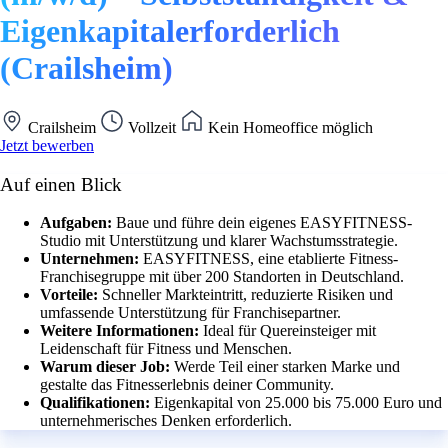
Eigenkapitalerforderlich
(Crailsheim)
Crailsheim
Vollzeit
Kein Homeoffice möglich
Jetzt bewerben
Auf einen Blick
Aufgaben:
Baue und führe dein eigenes EASYFITNESS-
Studio mit Unterstützung und klarer Wachstumsstrategie.
Unternehmen:
EASYFITNESS, eine etablierte Fitness-
Franchisegruppe mit über 200 Standorten in Deutschland.
Vorteile:
Schneller Markteintritt, reduzierte Risiken und
umfassende Unterstützung für Franchisepartner.
Weitere Informationen:
Ideal für Quereinsteiger mit
Leidenschaft für Fitness und Menschen.
Warum dieser Job:
Werde Teil einer starken Marke und
gestalte das Fitnesserlebnis deiner Community.
Qualifikationen:
Eigenkapital von 25.000 bis 75.000 Euro und
unternehmerisches Denken erforderlich.