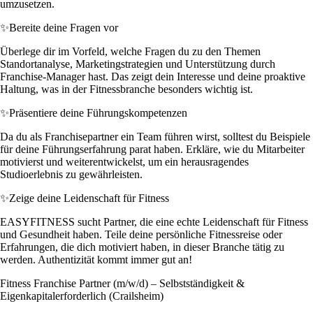
umzusetzen.
✨
Bereite deine Fragen vor
Überlege dir im Vorfeld, welche Fragen du zu den Themen
Standortanalyse, Marketingstrategien und Unterstützung durch
Franchise-Manager hast. Das zeigt dein Interesse und deine proaktive
Haltung, was in der Fitnessbranche besonders wichtig ist.
✨
Präsentiere deine Führungskompetenzen
Da du als Franchisepartner ein Team führen wirst, solltest du Beispiele
für deine Führungserfahrung parat haben. Erkläre, wie du Mitarbeiter
motivierst und weiterentwickelst, um ein herausragendes
Studioerlebnis zu gewährleisten.
✨
Zeige deine Leidenschaft für Fitness
EASYFITNESS sucht Partner, die eine echte Leidenschaft für Fitness
und Gesundheit haben. Teile deine persönliche Fitnessreise oder
Erfahrungen, die dich motiviert haben, in dieser Branche tätig zu
werden. Authentizität kommt immer gut an!
Fitness Franchise Partner (m/w/d) – Selbstständigkeit &
Eigenkapitalerforderlich (Crailsheim)