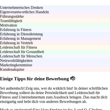
Unternehmerisches Denken
Eigenverantwortliches Handeln
Führungsstärke
Teamfähigkeit
Motivation
Erfahrung in Fitness
Erfahrung in Dienstleistung
Erfahrung in Management
Erfahrung in Vertrieb
Leidenschaft für Fitness
Leidenschaft für Gesundheit
Leidenschaft für Menschen
Netzwerkfähigkeiten
Marketingkenntnisse
Kundenakquise
Einige Tipps für deine Bewerbung 🫡
Sei authentisch!:
Zeig uns, wer du wirklich bist! In deiner schriftlichen
Bewerbung solltest du deine Persönlichkeit und Leidenschaft für
Fitness und Unternehmertum zum Ausdruck bringen. Das macht dich
einzigartig und hebt dich von anderen Bewerbungen ab.
Mach es strukturiert!:
Eine klare Struktur ist das A und O. Gliedere