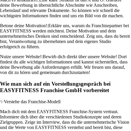
deine Bewerbung in übersichtliche Abschnitte wie Anschreiben,
Lebenslauf und relevante Dokumente. So können wir schnell die
wichtigsten Informationen finden und uns ein Bild von dir machen.
Betone deine Motivation!:
Erkläre uns, warum du Franchisepartner bei
EASYFITNESS werden möchtest. Deine Motivation und dein
unternehmerisches Denken sind entscheidend. Zeig uns, dass du bereit
bist, Verantwortung zu übernehmen und dein eigenes Studio
erfolgreich zu führen.
Nutze unsere Website!:
Bewirb dich direkt über unsere Website! Dort
findest du alle wichtigen Informationen und kannst sicherstellen, dass
deine Bewerbung alle Anforderungen erfüllt. Wir freuen uns darauf,
von dir zu hören und gemeinsam durchzustarten!
Wie man sich auf ein Vorstellungsgespräch bei
EASYFITNESS Franchise GmbH vorbereitet
✨
Verstehe das Franchise-Modell
Mach dich mit dem EASYFITNESS Franchise-System vertraut.
Informiere dich über die verschiedenen Studiokonzepte und deren
Zielgruppen. Zeige im Interview, dass du die unternehmerische Vision
und die Werte von EASYFITNESS verstehst und bereit bist, diese