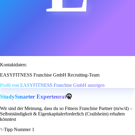
Kontaktdaten:
EASYFITNESS Franchise GmbH Recruiting-Team
Profil von EASYFITNESS Franchise GmbH anzeigen
StudySmarter Expertenrat
🤫
Wir sind der Meinung, dass du so Fitness Franchise Partner (m/w/d) –
Selbstständigkeit & Eigenkapitalerforderlich (Crailsheim) erhalten
könntest
✨
Tipp Nummer 1