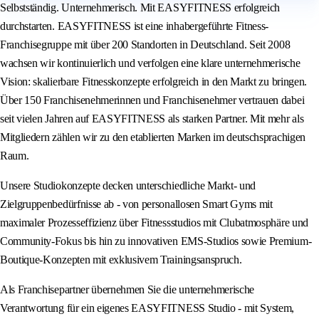
Selbstständig. Unternehmerisch. Mit EASYFITNESS erfolgreich
durchstarten. EASYFITNESS ist eine inhabergeführte Fitness-
Franchisegruppe mit über 200 Standorten in Deutschland. Seit 2008
wachsen wir kontinuierlich und verfolgen eine klare unternehmerische
Vision: skalierbare Fitnesskonzepte erfolgreich in den Markt zu bringen.
Über 150 Franchisenehmerinnen und Franchisenehmer vertrauen dabei
seit vielen Jahren auf EASYFITNESS als starken Partner. Mit mehr als
Mitgliedern zählen wir zu den etablierten Marken im deutschsprachigen
Raum.
Unsere Studiokonzepte decken unterschiedliche Markt- und
Zielgruppenbedürfnisse ab - von personallosen Smart Gyms mit
maximaler Prozesseffizienz über Fitnessstudios mit Clubatmosphäre und
Community-Fokus bis hin zu innovativen EMS-Studios sowie Premium-
Boutique-Konzepten mit exklusivem Trainingsanspruch.
Als Franchisepartner übernehmen Sie die unternehmerische
Verantwortung für ein eigenes EASYFITNESS Studio - mit System,