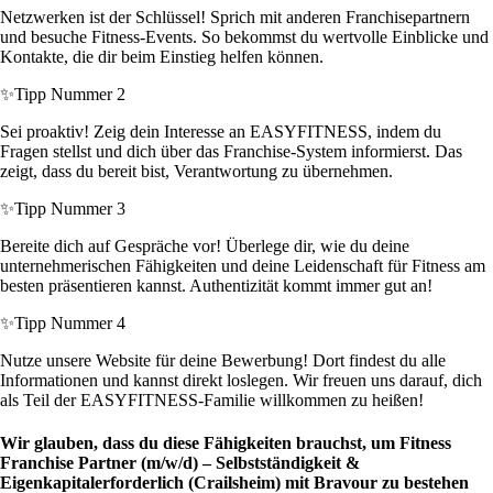
Netzwerken ist der Schlüssel! Sprich mit anderen Franchisepartnern
und besuche Fitness-Events. So bekommst du wertvolle Einblicke und
Kontakte, die dir beim Einstieg helfen können.
✨
Tipp Nummer 2
Sei proaktiv! Zeig dein Interesse an EASYFITNESS, indem du
Fragen stellst und dich über das Franchise-System informierst. Das
zeigt, dass du bereit bist, Verantwortung zu übernehmen.
✨
Tipp Nummer 3
Bereite dich auf Gespräche vor! Überlege dir, wie du deine
unternehmerischen Fähigkeiten und deine Leidenschaft für Fitness am
besten präsentieren kannst. Authentizität kommt immer gut an!
✨
Tipp Nummer 4
Nutze unsere Website für deine Bewerbung! Dort findest du alle
Informationen und kannst direkt loslegen. Wir freuen uns darauf, dich
als Teil der EASYFITNESS-Familie willkommen zu heißen!
Wir glauben, dass du diese Fähigkeiten brauchst, um Fitness
Franchise Partner (m/w/d) – Selbstständigkeit &
Eigenkapitalerforderlich (Crailsheim) mit Bravour zu bestehen