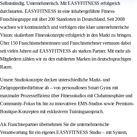
Selbstständig. Unternehmerisch. Mit EASYFITNESS erfolgreich
durchstarten. EASYFITNESS ist eine inhabergeführte Fitness-
Franchisegruppe mit über 200 Standorten in Deutschland. Seit 2008
wachsen wir kontinuierlich und verfolgen eine klare unternehmerische
Vision: skalierbare Fitnesskonzepte erfolgreich in den Markt zu bringen.
Über 150 Franchisenehmerinnen und Franchisenehmer vertrauen dabei
seit vielen Jahren auf EASYFITNESS als starken Partner. Mit mehr als
Mitgliedern zählen wir zu den etablierten Marken im deutschsprachigen
Raum.
Unsere Studiokonzepte decken unterschiedliche Markt- und
Zielgruppenbedürfnisse ab – von personallosen Smart Gyms mit
maximaler Prozesseffizienz über Fitnessstudios mit Clubatmosphäre und
Community-Fokus bis hin zu innovativen EMS-Studios sowie Premium-
Boutique-Konzepten mit exklusivem Trainingsanspruch.
Als Franchisepartner übernehmen Sie die unternehmerische
Verantwortung für ein eigenes EASYFITNESS Studio – mit System,