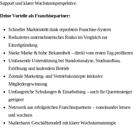
Support und klarer Wachstumsperspektive.
Deine Vorteile als Franchisepartner:
Schneller Markteintritt dank erprobtem Franchise-System
Reduziertes unternehmerisches Risiko im Vergleich zur
Einzelgründung
Starke Marke & hohe Bekanntheit – direkt vom ersten Tag profitieren
Umfassende Unterstützung bei Standortanalyse, Studioaufbau,
Eröffnung und laufendem Betrieb
Zentrale Marketing- und Vertriebskonzepte inklusive
Mitgliedergewinnung
Umfangreiche Schulungen & Einarbeitung – auch für Quereinsteiger
geeignet
Netzwerk aus erfolgreichen Franchisepartnern – voneinander lernen
und wachsen
Skalierbares Geschäftsmodell mit klarer Wachstumsstrategie