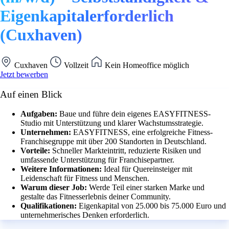
Eigenkapitalerforderlich
(Cuxhaven)
Cuxhaven
Vollzeit
Kein Homeoffice möglich
Jetzt bewerben
Auf einen Blick
Aufgaben:
Baue und führe dein eigenes EASYFITNESS-
Studio mit Unterstützung und klarer Wachstumsstrategie.
Unternehmen:
EASYFITNESS, eine erfolgreiche Fitness-
Franchisegruppe mit über 200 Standorten in Deutschland.
Vorteile:
Schneller Markteintritt, reduzierte Risiken und
umfassende Unterstützung für Franchisepartner.
Weitere Informationen:
Ideal für Quereinsteiger mit
Leidenschaft für Fitness und Menschen.
Warum dieser Job:
Werde Teil einer starken Marke und
gestalte das Fitnesserlebnis deiner Community.
Qualifikationen:
Eigenkapital von 25.000 bis 75.000 Euro und
unternehmerisches Denken erforderlich.