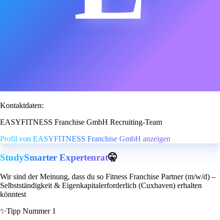
Kontaktdaten:
EASYFITNESS Franchise GmbH Recruiting-Team
Profil von EASYFITNESS Franchise GmbH anzeigen
StudySmarter Expertenrat
🤫
Wir sind der Meinung, dass du so Fitness Franchise Partner (m/w/d) –
Selbstständigkeit & Eigenkapitalerforderlich (Cuxhaven) erhalten
könntest
✨
Tipp Nummer 1