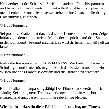
Netzwerken ist der Schlüssel! Sprich mit anderen Franchisepartnern
und besuche Fitness-Events, um wertvolle Kontakte zu knüpfen. Je
mehr Leute du kennst, desto besser stehen deine Chancen, die richtige
Unterstützung zu finden.
✨
Tipp Nummer 2
Sei proaktiv! Warte nicht darauf, dass die Leute zu dir kommen. Zeige
Initiative, indem du potenzielle Mitglieder ansprichst und dein Studio
in der Community bekannt machst. Das wird dir helfen, schnell Fuß zu
fassen.
✨
Tipp Nummer 3
Nutze die Ressourcen von EASYFITNESS! Wir bieten umfassende
Schulungen und Unterstützung an. Mach das Beste daraus, um dein
Wissen über das Franchise-System und die Branche zu erweitern.
✨
Tipp Nummer 4
Bleib flexibel und anpassungsfähig! Der Fitnessmarkt verändert sich
ständig. Sei bereit, neue Trends zu erkennen und dein Angebot
entsprechend anzupassen, um immer relevant zu bleiben.
Wir glauben, dass du diese Fähigkeiten brauchst, um Fitness