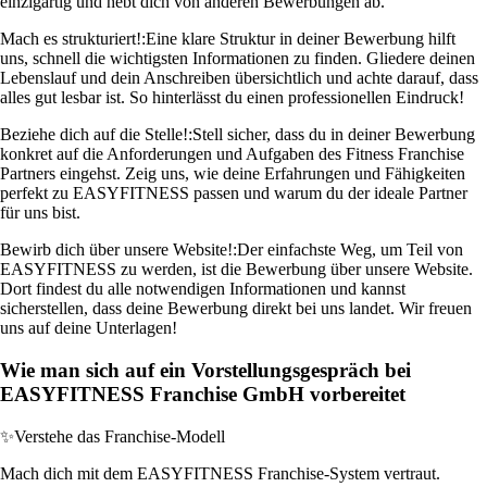
einzigartig und hebt dich von anderen Bewerbungen ab.
Mach es strukturiert!:
Eine klare Struktur in deiner Bewerbung hilft
uns, schnell die wichtigsten Informationen zu finden. Gliedere deinen
Lebenslauf und dein Anschreiben übersichtlich und achte darauf, dass
alles gut lesbar ist. So hinterlässt du einen professionellen Eindruck!
Beziehe dich auf die Stelle!:
Stell sicher, dass du in deiner Bewerbung
konkret auf die Anforderungen und Aufgaben des Fitness Franchise
Partners eingehst. Zeig uns, wie deine Erfahrungen und Fähigkeiten
perfekt zu EASYFITNESS passen und warum du der ideale Partner
für uns bist.
Bewirb dich über unsere Website!:
Der einfachste Weg, um Teil von
EASYFITNESS zu werden, ist die Bewerbung über unsere Website.
Dort findest du alle notwendigen Informationen und kannst
sicherstellen, dass deine Bewerbung direkt bei uns landet. Wir freuen
uns auf deine Unterlagen!
Wie man sich auf ein Vorstellungsgespräch bei
EASYFITNESS Franchise GmbH vorbereitet
✨
Verstehe das Franchise-Modell
Mach dich mit dem EASYFITNESS Franchise-System vertraut.