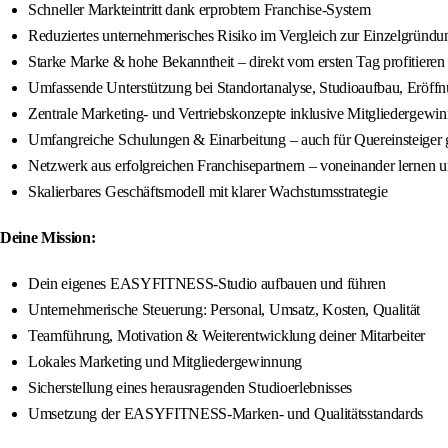
Schneller Markteintritt dank erprobtem Franchise-System
Reduziertes unternehmerisches Risiko im Vergleich zur Einzelgründu
Starke Marke & hohe Bekanntheit – direkt vom ersten Tag profitieren
Umfassende Unterstützung bei Standortanalyse, Studioaufbau, Eröff
Zentrale Marketing- und Vertriebskonzepte inklusive Mitgliedergewi
Umfangreiche Schulungen & Einarbeitung – auch für Quereinsteiger 
Netzwerk aus erfolgreichen Franchisepartnern – voneinander lernen
Skalierbares Geschäftsmodell mit klarer Wachstumsstrategie
Deine Mission:
Dein eigenes EASYFITNESS-Studio aufbauen und führen
Unternehmerische Steuerung: Personal, Umsatz, Kosten, Qualität
Teamführung, Motivation & Weiterentwicklung deiner Mitarbeiter
Lokales Marketing und Mitgliedergewinnung
Sicherstellung eines herausragenden Studioerlebnisses
Umsetzung der EASYFITNESS-Marken- und Qualitätsstandards