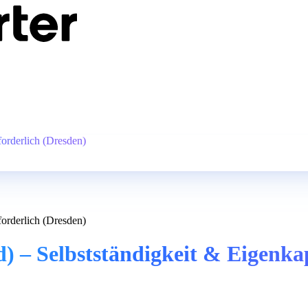
forderlich (Dresden)
forderlich (Dresden)
) – Selbstständigkeit & Eigenkap