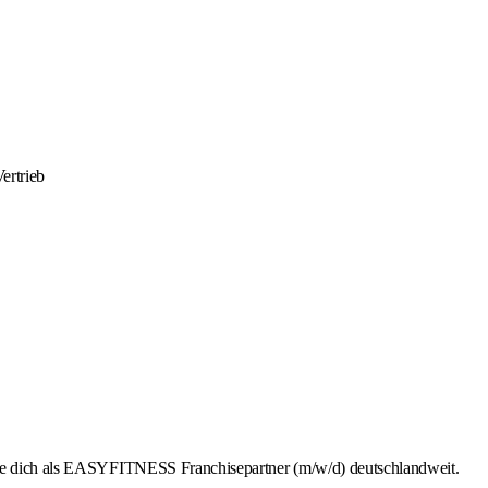
ertrieb
rbe dich als EASYFITNESS Franchisepartner (m/w/d) deutschlandweit.