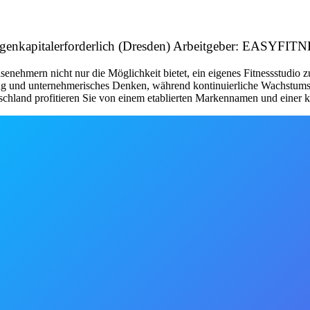
& Eigenkapitalerforderlich (Dresden) Arbeitgeber: EASYF
nehmern nicht nur die Möglichkeit bietet, ein eigenes Fitnessstudio 
tung und unternehmerisches Denken, während kontinuierliche Wachstum
schland profitieren Sie von einem etablierten Markennamen und einer kl