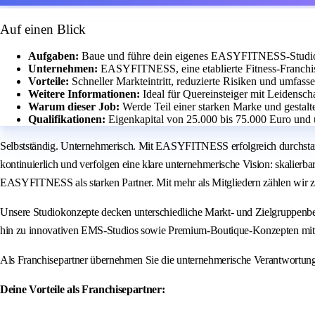
Auf einen Blick
Aufgaben:
Baue und führe dein eigenes EASYFITNESS-Studio m
Unternehmen:
EASYFITNESS, eine etablierte Fitness-Franchis
Vorteile:
Schneller Markteintritt, reduzierte Risiken und umfass
Weitere Informationen:
Ideal für Quereinsteiger mit Leidensch
Warum dieser Job:
Werde Teil einer starken Marke und gestalte
Qualifikationen:
Eigenkapital von 25.000 bis 75.000 Euro und 
Selbstständig. Unternehmerisch. Mit EASYFITNESS erfolgreich durchstar
kontinuierlich und verfolgen eine klare unternehmerische Vision: skalierb
EASYFITNESS als starken Partner. Mit mehr als Mitgliedern zählen wir z
Unsere Studiokonzepte decken unterschiedliche Markt- und Zielgruppenbe
hin zu innovativen EMS-Studios sowie Premium-Boutique-Konzepten mit 
Als Franchisepartner übernehmen Sie die unternehmerische Verantwortun
Deine Vorteile als Franchisepartner: