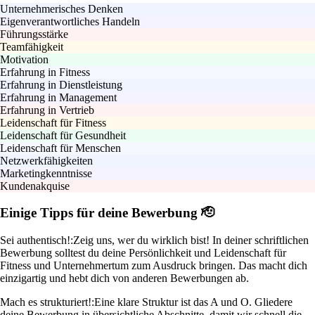
Unternehmerisches Denken
Eigenverantwortliches Handeln
Führungsstärke
Teamfähigkeit
Motivation
Erfahrung in Fitness
Erfahrung in Dienstleistung
Erfahrung in Management
Erfahrung in Vertrieb
Leidenschaft für Fitness
Leidenschaft für Gesundheit
Leidenschaft für Menschen
Netzwerkfähigkeiten
Marketingkenntnisse
Kundenakquise
Einige Tipps für deine Bewerbung 🫡
Sei authentisch!:
Zeig uns, wer du wirklich bist! In deiner schriftlichen
Bewerbung solltest du deine Persönlichkeit und Leidenschaft für
Fitness und Unternehmertum zum Ausdruck bringen. Das macht dich
einzigartig und hebt dich von anderen Bewerbungen ab.
Mach es strukturiert!:
Eine klare Struktur ist das A und O. Gliedere
deine Bewerbung in übersichtliche Abschnitte, damit wir schnell die