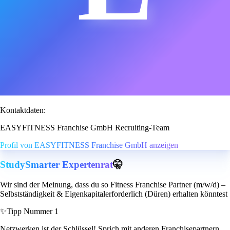
Kontaktdaten:
EASYFITNESS Franchise GmbH Recruiting-Team
Profil von EASYFITNESS Franchise GmbH anzeigen
StudySmarter Expertenrat
🤫
Wir sind der Meinung, dass du so Fitness Franchise Partner (m/w/d) –
Selbstständigkeit & Eigenkapitalerforderlich (Düren) erhalten könntest
✨
Tipp Nummer 1
Netzwerken ist der Schlüssel! Sprich mit anderen Franchisepartnern