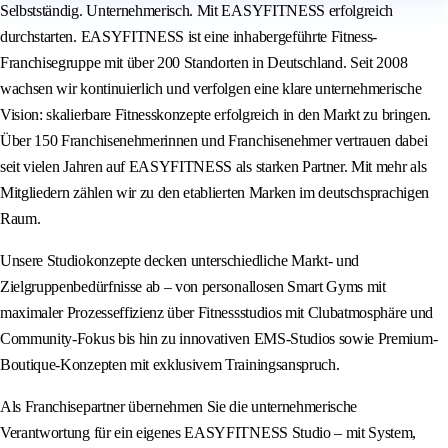
Selbstständig. Unternehmerisch. Mit EASYFITNESS erfolgreich
durchstarten. EASYFITNESS ist eine inhabergeführte Fitness-
Franchisegruppe mit über 200 Standorten in Deutschland. Seit 2008
wachsen wir kontinuierlich und verfolgen eine klare unternehmerische
Vision: skalierbare Fitnesskonzepte erfolgreich in den Markt zu bringen.
Über 150 Franchisenehmerinnen und Franchisenehmer vertrauen dabei
seit vielen Jahren auf EASYFITNESS als starken Partner. Mit mehr als
Mitgliedern zählen wir zu den etablierten Marken im deutschsprachigen
Raum.
Unsere Studiokonzepte decken unterschiedliche Markt- und
Zielgruppenbedürfnisse ab – von personallosen Smart Gyms mit
maximaler Prozesseffizienz über Fitnessstudios mit Clubatmosphäre und
Community-Fokus bis hin zu innovativen EMS-Studios sowie Premium-
Boutique-Konzepten mit exklusivem Trainingsanspruch.
Als Franchisepartner übernehmen Sie die unternehmerische
Verantwortung für ein eigenes EASYFITNESS Studio – mit System,