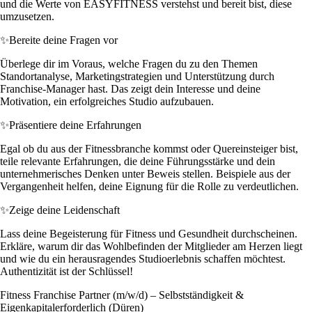
und die Werte von EASYFITNESS verstehst und bereit bist, diese
umzusetzen.
✨
Bereite deine Fragen vor
Überlege dir im Voraus, welche Fragen du zu den Themen
Standortanalyse, Marketingstrategien und Unterstützung durch
Franchise-Manager hast. Das zeigt dein Interesse und deine
Motivation, ein erfolgreiches Studio aufzubauen.
✨
Präsentiere deine Erfahrungen
Egal ob du aus der Fitnessbranche kommst oder Quereinsteiger bist,
teile relevante Erfahrungen, die deine Führungsstärke und dein
unternehmerisches Denken unter Beweis stellen. Beispiele aus der
Vergangenheit helfen, deine Eignung für die Rolle zu verdeutlichen.
✨
Zeige deine Leidenschaft
Lass deine Begeisterung für Fitness und Gesundheit durchscheinen.
Erkläre, warum dir das Wohlbefinden der Mitglieder am Herzen liegt
und wie du ein herausragendes Studioerlebnis schaffen möchtest.
Authentizität ist der Schlüssel!
Fitness Franchise Partner (m/w/d) – Selbstständigkeit &
Eigenkapitalerforderlich (Düren)