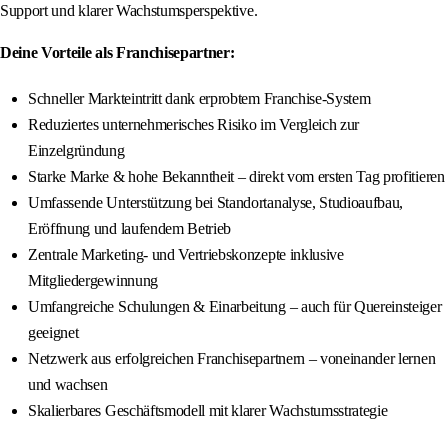
Support und klarer Wachstumsperspektive.
Deine Vorteile als Franchisepartner:
Schneller Markteintritt dank erprobtem Franchise-System
Reduziertes unternehmerisches Risiko im Vergleich zur
Einzelgründung
Starke Marke & hohe Bekanntheit – direkt vom ersten Tag profitieren
Umfassende Unterstützung bei Standortanalyse, Studioaufbau,
Eröffnung und laufendem Betrieb
Zentrale Marketing- und Vertriebskonzepte inklusive
Mitgliedergewinnung
Umfangreiche Schulungen & Einarbeitung – auch für Quereinsteiger
geeignet
Netzwerk aus erfolgreichen Franchisepartnern – voneinander lernen
und wachsen
Skalierbares Geschäftsmodell mit klarer Wachstumsstrategie