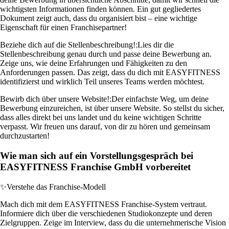
wichtigsten Informationen finden können. Ein gut gegliedertes
Dokument zeigt auch, dass du organisiert bist – eine wichtige
Eigenschaft für einen Franchisepartner!
Beziehe dich auf die Stellenbeschreibung!:
Lies dir die
Stellenbeschreibung genau durch und passe deine Bewerbung an.
Zeige uns, wie deine Erfahrungen und Fähigkeiten zu den
Anforderungen passen. Das zeigt, dass du dich mit EASYFITNESS
identifizierst und wirklich Teil unseres Teams werden möchtest.
Bewirb dich über unsere Website!:
Der einfachste Weg, um deine
Bewerbung einzureichen, ist über unsere Website. So stellst du sicher,
dass alles direkt bei uns landet und du keine wichtigen Schritte
verpasst. Wir freuen uns darauf, von dir zu hören und gemeinsam
durchzustarten!
Wie man sich auf ein Vorstellungsgespräch bei
EASYFITNESS Franchise GmbH vorbereitet
✨
Verstehe das Franchise-Modell
Mach dich mit dem EASYFITNESS Franchise-System vertraut.
Informiere dich über die verschiedenen Studiokonzepte und deren
Zielgruppen. Zeige im Interview, dass du die unternehmerische Vision