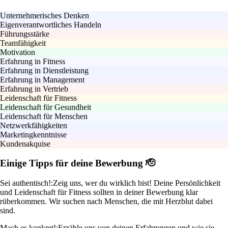
Unternehmerisches Denken
Eigenverantwortliches Handeln
Führungsstärke
Teamfähigkeit
Motivation
Erfahrung in Fitness
Erfahrung in Dienstleistung
Erfahrung in Management
Erfahrung in Vertrieb
Leidenschaft für Fitness
Leidenschaft für Gesundheit
Leidenschaft für Menschen
Netzwerkfähigkeiten
Marketingkenntnisse
Kundenakquise
Einige Tipps für deine Bewerbung 🫡
Sei authentisch!:
Zeig uns, wer du wirklich bist! Deine Persönlichkeit
und Leidenschaft für Fitness sollten in deiner Bewerbung klar
rüberkommen. Wir suchen nach Menschen, die mit Herzblut dabei
sind.
Mach es konkret!:
Erzähle uns von deinen Erfahrungen und wie sie