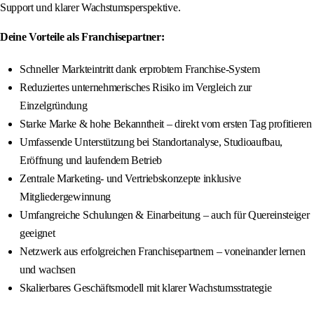
Support und klarer Wachstumsperspektive.
Deine Vorteile als Franchisepartner:
Schneller Markteintritt dank erprobtem Franchise-System
Reduziertes unternehmerisches Risiko im Vergleich zur
Einzelgründung
Starke Marke & hohe Bekanntheit – direkt vom ersten Tag profitieren
Umfassende Unterstützung bei Standortanalyse, Studioaufbau,
Eröffnung und laufendem Betrieb
Zentrale Marketing- und Vertriebskonzepte inklusive
Mitgliedergewinnung
Umfangreiche Schulungen & Einarbeitung – auch für Quereinsteiger
geeignet
Netzwerk aus erfolgreichen Franchisepartnern – voneinander lernen
und wachsen
Skalierbares Geschäftsmodell mit klarer Wachstumsstrategie