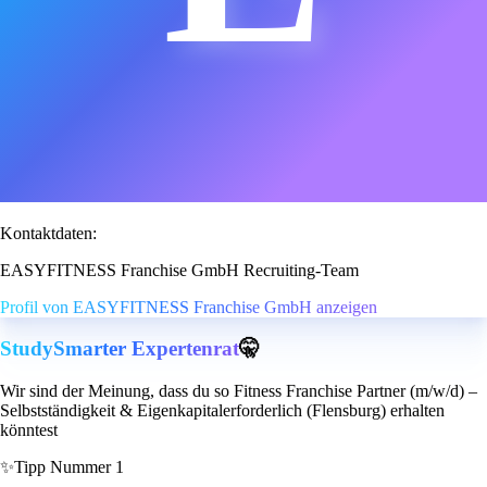
Kontaktdaten:
EASYFITNESS Franchise GmbH Recruiting-Team
Profil von EASYFITNESS Franchise GmbH anzeigen
StudySmarter Expertenrat
🤫
Wir sind der Meinung, dass du so Fitness Franchise Partner (m/w/d) –
Selbstständigkeit & Eigenkapitalerforderlich (Flensburg) erhalten
könntest
✨
Tipp Nummer 1