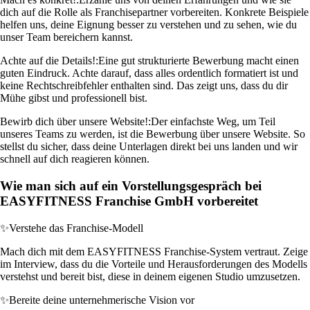
dich auf die Rolle als Franchisepartner vorbereiten. Konkrete Beispiele
helfen uns, deine Eignung besser zu verstehen und zu sehen, wie du
unser Team bereichern kannst.
Achte auf die Details!:
Eine gut strukturierte Bewerbung macht einen
guten Eindruck. Achte darauf, dass alles ordentlich formatiert ist und
keine Rechtschreibfehler enthalten sind. Das zeigt uns, dass du dir
Mühe gibst und professionell bist.
Bewirb dich über unsere Website!:
Der einfachste Weg, um Teil
unseres Teams zu werden, ist die Bewerbung über unsere Website. So
stellst du sicher, dass deine Unterlagen direkt bei uns landen und wir
schnell auf dich reagieren können.
Wie man sich auf ein Vorstellungsgespräch bei
EASYFITNESS Franchise GmbH vorbereitet
✨
Verstehe das Franchise-Modell
Mach dich mit dem EASYFITNESS Franchise-System vertraut. Zeige
im Interview, dass du die Vorteile und Herausforderungen des Modells
verstehst und bereit bist, diese in deinem eigenen Studio umzusetzen.
✨
Bereite deine unternehmerische Vision vor