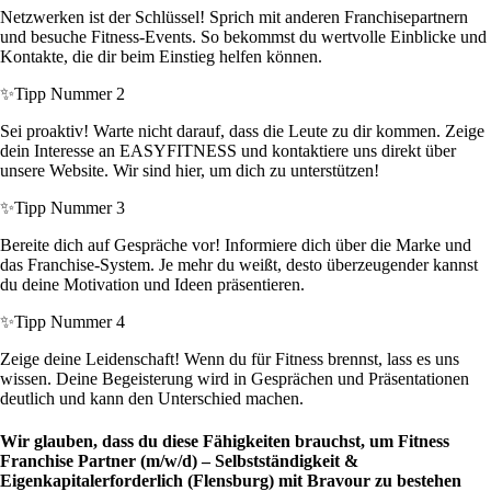
Netzwerken ist der Schlüssel! Sprich mit anderen Franchisepartnern
und besuche Fitness-Events. So bekommst du wertvolle Einblicke und
Kontakte, die dir beim Einstieg helfen können.
✨
Tipp Nummer 2
Sei proaktiv! Warte nicht darauf, dass die Leute zu dir kommen. Zeige
dein Interesse an EASYFITNESS und kontaktiere uns direkt über
unsere Website. Wir sind hier, um dich zu unterstützen!
✨
Tipp Nummer 3
Bereite dich auf Gespräche vor! Informiere dich über die Marke und
das Franchise-System. Je mehr du weißt, desto überzeugender kannst
du deine Motivation und Ideen präsentieren.
✨
Tipp Nummer 4
Zeige deine Leidenschaft! Wenn du für Fitness brennst, lass es uns
wissen. Deine Begeisterung wird in Gesprächen und Präsentationen
deutlich und kann den Unterschied machen.
Wir glauben, dass du diese Fähigkeiten brauchst, um Fitness
Franchise Partner (m/w/d) – Selbstständigkeit &
Eigenkapitalerforderlich (Flensburg) mit Bravour zu bestehen