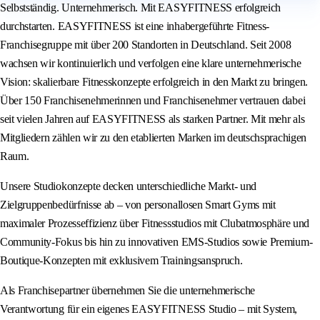
Selbstständig. Unternehmerisch. Mit EASYFITNESS erfolgreich
durchstarten. EASYFITNESS ist eine inhabergeführte Fitness-
Franchisegruppe mit über 200 Standorten in Deutschland. Seit 2008
wachsen wir kontinuierlich und verfolgen eine klare unternehmerische
Vision: skalierbare Fitnesskonzepte erfolgreich in den Markt zu bringen.
Über 150 Franchisenehmerinnen und Franchisenehmer vertrauen dabei
seit vielen Jahren auf EASYFITNESS als starken Partner. Mit mehr als
Mitgliedern zählen wir zu den etablierten Marken im deutschsprachigen
Raum.
Unsere Studiokonzepte decken unterschiedliche Markt- und
Zielgruppenbedürfnisse ab – von personallosen Smart Gyms mit
maximaler Prozesseffizienz über Fitnessstudios mit Clubatmosphäre und
Community-Fokus bis hin zu innovativen EMS-Studios sowie Premium-
Boutique-Konzepten mit exklusivem Trainingsanspruch.
Als Franchisepartner übernehmen Sie die unternehmerische
Verantwortung für ein eigenes EASYFITNESS Studio – mit System,