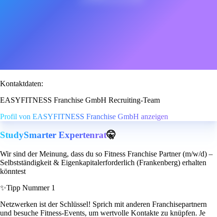
Kontaktdaten:
EASYFITNESS Franchise GmbH Recruiting-Team
Profil von EASYFITNESS Franchise GmbH anzeigen
StudySmarter Expertenrat
🤫
Wir sind der Meinung, dass du so Fitness Franchise Partner (m/w/d) –
Selbstständigkeit & Eigenkapitalerforderlich (Frankenberg) erhalten
könntest
✨
Tipp Nummer 1
Netzwerken ist der Schlüssel! Sprich mit anderen Franchisepartnern
und besuche Fitness-Events, um wertvolle Kontakte zu knüpfen. Je