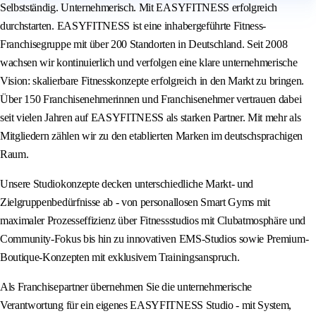
Selbstständig. Unternehmerisch. Mit EASYFITNESS erfolgreich
durchstarten. EASYFITNESS ist eine inhabergeführte Fitness-
Franchisegruppe mit über 200 Standorten in Deutschland. Seit 2008
wachsen wir kontinuierlich und verfolgen eine klare unternehmerische
Vision: skalierbare Fitnesskonzepte erfolgreich in den Markt zu bringen.
Über 150 Franchisenehmerinnen und Franchisenehmer vertrauen dabei
seit vielen Jahren auf EASYFITNESS als starken Partner. Mit mehr als
Mitgliedern zählen wir zu den etablierten Marken im deutschsprachigen
Raum.
Unsere Studiokonzepte decken unterschiedliche Markt- und
Zielgruppenbedürfnisse ab - von personallosen Smart Gyms mit
maximaler Prozesseffizienz über Fitnessstudios mit Clubatmosphäre und
Community-Fokus bis hin zu innovativen EMS-Studios sowie Premium-
Boutique-Konzepten mit exklusivem Trainingsanspruch.
Als Franchisepartner übernehmen Sie die unternehmerische
Verantwortung für ein eigenes EASYFITNESS Studio - mit System,