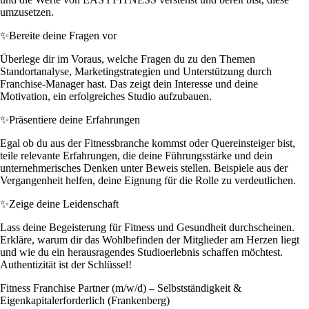
umzusetzen.
✨
Bereite deine Fragen vor
Überlege dir im Voraus, welche Fragen du zu den Themen
Standortanalyse, Marketingstrategien und Unterstützung durch
Franchise-Manager hast. Das zeigt dein Interesse und deine
Motivation, ein erfolgreiches Studio aufzubauen.
✨
Präsentiere deine Erfahrungen
Egal ob du aus der Fitnessbranche kommst oder Quereinsteiger bist,
teile relevante Erfahrungen, die deine Führungsstärke und dein
unternehmerisches Denken unter Beweis stellen. Beispiele aus der
Vergangenheit helfen, deine Eignung für die Rolle zu verdeutlichen.
✨
Zeige deine Leidenschaft
Lass deine Begeisterung für Fitness und Gesundheit durchscheinen.
Erkläre, warum dir das Wohlbefinden der Mitglieder am Herzen liegt
und wie du ein herausragendes Studioerlebnis schaffen möchtest.
Authentizität ist der Schlüssel!
Fitness Franchise Partner (m/w/d) – Selbstständigkeit &
Eigenkapitalerforderlich (Frankenberg)