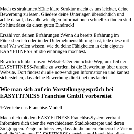
Mach es strukturiert!:
Eine klare Struktur macht es uns leichter, deine
Bewerbung zu lesen. Gliedere deine Unterlagen übersichtlich und
achte darauf, dass alle wichtigen Informationen schnell zu finden sind.
So hinterlässt du einen guten Eindruck!
Erzähl von deinen Erfahrungen!:
Wenn du bereits Erfahrung im
Fitnessbereich oder in der Unternehmensführung hast, teile diese mit
uns! Wir wollen wissen, wie du deine Fähigkeiten in dein eigenes
EASYFITNESS-Studio einbringen möchtest.
Bewirb dich über unsere Website!:
Der einfachste Weg, um Teil der
EASYFITNESS-Familie zu werden, ist die Bewerbung über unsere
Website. Dort findest du alle notwendigen Informationen und kannst
sicherstellen, dass deine Bewerbung direkt bei uns landet.
Wie man sich auf ein Vorstellungsgespräch bei
EASYFITNESS Franchise GmbH vorbereitet
✨
Verstehe das Franchise-Modell
Mach dich mit dem EASYFITNESS Franchise-System vertraut.
Informiere dich über die verschiedenen Studiokonzepte und deren
Zielgruppen. Zeige im Interview, dass du die unternehmerische Vision
und die Werte von EASYFITNESS verstehst und bereit bist, diese