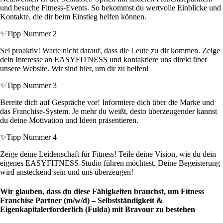
und besuche Fitness-Events. So bekommst du wertvolle Einblicke und
Kontakte, die dir beim Einstieg helfen können.
✨
Tipp Nummer 2
Sei proaktiv! Warte nicht darauf, dass die Leute zu dir kommen. Zeige
dein Interesse an EASYFITNESS und kontaktiere uns direkt über
unsere Website. Wir sind hier, um dir zu helfen!
✨
Tipp Nummer 3
Bereite dich auf Gespräche vor! Informiere dich über die Marke und
das Franchise-System. Je mehr du weißt, desto überzeugender kannst
du deine Motivation und Ideen präsentieren.
✨
Tipp Nummer 4
Zeige deine Leidenschaft für Fitness! Teile deine Vision, wie du dein
eigenes EASYFITNESS-Studio führen möchtest. Deine Begeisterung
wird ansteckend sein und uns überzeugen!
Wir glauben, dass du diese Fähigkeiten brauchst, um Fitness
Franchise Partner (m/w/d) – Selbstständigkeit &
Eigenkapitalerforderlich (Fulda) mit Bravour zu bestehen