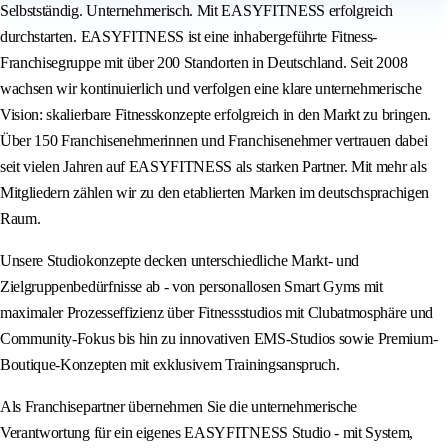
Selbstständig. Unternehmerisch. Mit EASYFITNESS erfolgreich
durchstarten. EASYFITNESS ist eine inhabergeführte Fitness-
Franchisegruppe mit über 200 Standorten in Deutschland. Seit 2008
wachsen wir kontinuierlich und verfolgen eine klare unternehmerische
Vision: skalierbare Fitnesskonzepte erfolgreich in den Markt zu bringen.
Über 150 Franchisenehmerinnen und Franchisenehmer vertrauen dabei
seit vielen Jahren auf EASYFITNESS als starken Partner. Mit mehr als
Mitgliedern zählen wir zu den etablierten Marken im deutschsprachigen
Raum.
Unsere Studiokonzepte decken unterschiedliche Markt- und
Zielgruppenbedürfnisse ab - von personallosen Smart Gyms mit
maximaler Prozesseffizienz über Fitnessstudios mit Clubatmosphäre und
Community-Fokus bis hin zu innovativen EMS-Studios sowie Premium-
Boutique-Konzepten mit exklusivem Trainingsanspruch.
Als Franchisepartner übernehmen Sie die unternehmerische
Verantwortung für ein eigenes EASYFITNESS Studio - mit System,