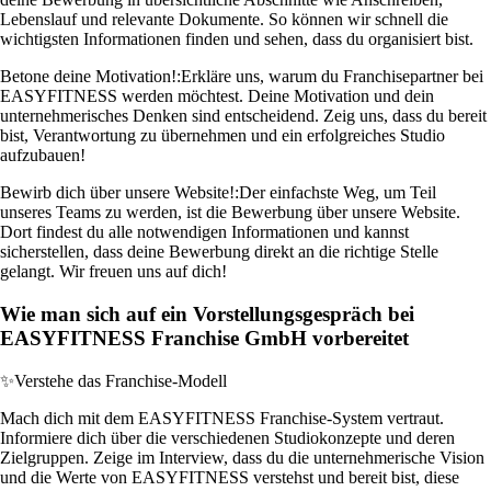
Lebenslauf und relevante Dokumente. So können wir schnell die
wichtigsten Informationen finden und sehen, dass du organisiert bist.
Betone deine Motivation!:
Erkläre uns, warum du Franchisepartner bei
EASYFITNESS werden möchtest. Deine Motivation und dein
unternehmerisches Denken sind entscheidend. Zeig uns, dass du bereit
bist, Verantwortung zu übernehmen und ein erfolgreiches Studio
aufzubauen!
Bewirb dich über unsere Website!:
Der einfachste Weg, um Teil
unseres Teams zu werden, ist die Bewerbung über unsere Website.
Dort findest du alle notwendigen Informationen und kannst
sicherstellen, dass deine Bewerbung direkt an die richtige Stelle
gelangt. Wir freuen uns auf dich!
Wie man sich auf ein Vorstellungsgespräch bei
EASYFITNESS Franchise GmbH vorbereitet
✨
Verstehe das Franchise-Modell
Mach dich mit dem EASYFITNESS Franchise-System vertraut.
Informiere dich über die verschiedenen Studiokonzepte und deren
Zielgruppen. Zeige im Interview, dass du die unternehmerische Vision
und die Werte von EASYFITNESS verstehst und bereit bist, diese