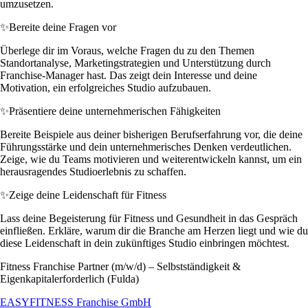
umzusetzen.
✨
Bereite deine Fragen vor
Überlege dir im Voraus, welche Fragen du zu den Themen
Standortanalyse, Marketingstrategien und Unterstützung durch
Franchise-Manager hast. Das zeigt dein Interesse und deine
Motivation, ein erfolgreiches Studio aufzubauen.
✨
Präsentiere deine unternehmerischen Fähigkeiten
Bereite Beispiele aus deiner bisherigen Berufserfahrung vor, die deine
Führungsstärke und dein unternehmerisches Denken verdeutlichen.
Zeige, wie du Teams motivieren und weiterentwickeln kannst, um ein
herausragendes Studioerlebnis zu schaffen.
✨
Zeige deine Leidenschaft für Fitness
Lass deine Begeisterung für Fitness und Gesundheit in das Gespräch
einfließen. Erkläre, warum dir die Branche am Herzen liegt und wie du
diese Leidenschaft in dein zukünftiges Studio einbringen möchtest.
Fitness Franchise Partner (m/w/d) – Selbstständigkeit &
Eigenkapitalerforderlich (Fulda)
EASYFITNESS Franchise GmbH