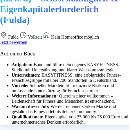
Eigenkapitalerforderlich
(Fulda)
Fulda
Vollzeit
Kein Homeoffice möglich
Jetzt bewerben
Auf einen Blick
Aufgaben:
Baue und führe dein eigenes EASYFITNESS-
Studio mit Unterstützung und klarer Wachstumsstrategie.
Unternehmen:
EASYFITNESS, eine erfolgreiche Fitness-
Franchisegruppe mit über 200 Standorten in Deutschland.
Vorteile:
Schneller Markteintritt, reduzierte Risiken und
umfassende Unterstützung für Franchisepartner.
Weitere Informationen:
Quereinsteiger willkommen –
Leidenschaft für Fitness und Menschen ist entscheidend.
Warum dieser Job:
Werde Teil einer starken Marke und
gestalte das Fitnesserlebnis deiner Community.
Qualifikationen:
Eigenkapital von 25.000 bis 75.000 Euro und
unternehmerisches Denken erforderlich.