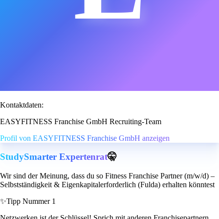
Kontaktdaten:
EASYFITNESS Franchise GmbH Recruiting-Team
Profil von EASYFITNESS Franchise GmbH anzeigen
StudySmarter Expertenrat
🤫
Wir sind der Meinung, dass du so Fitness Franchise Partner (m/w/d) –
Selbstständigkeit & Eigenkapitalerforderlich (Fulda) erhalten könntest
✨
Tipp Nummer 1
Netzwerken ist der Schlüssel! Sprich mit anderen Franchisepartnern