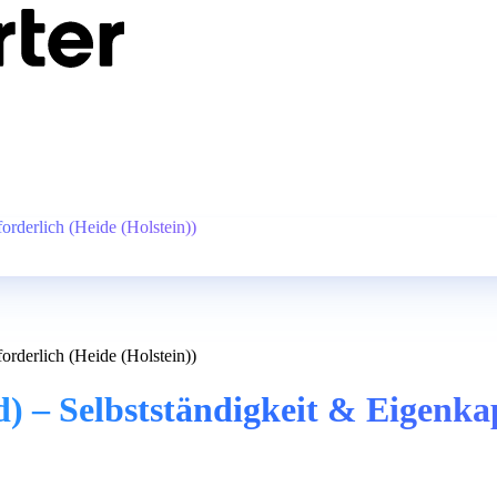
forderlich (Heide (Holstein))
forderlich (Heide (Holstein))
) – Selbstständigkeit & Eigenkap