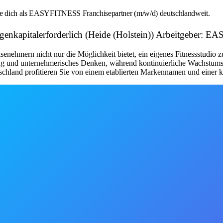
rbe dich als EASYFITNESS Franchisepartner (m/w/d) deutschlandweit.
 Eigenkapitalerforderlich (Heide (Holstein)) Arbeitgebe
nehmern nicht nur die Möglichkeit bietet, ein eigenes Fitnessstudio 
tung und unternehmerisches Denken, während kontinuierliche Wachstum
schland profitieren Sie von einem etablierten Markennamen und einer kl