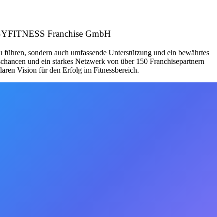
r: EASYFITNESS Franchise GmbH
zu führen, sondern auch umfassende Unterstützung und ein bewährtes
schancen und ein starkes Netzwerk von über 150 Franchisepartnern
aren Vision für den Erfolg im Fitnessbereich.