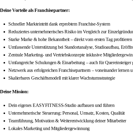
Deine Vorteile als Franchisepartner:
Schneller Markteintritt dank erprobtem Franchise-System
Reduziertes unternehmerisches Risiko im Vergleich zur Einzelgründu
Starke Marke & hohe Bekanntheit – direkt vom ersten Tag profitieren
Umfassende Unterstützung bei Standortanalyse, Studioaufbau, Eröff
Zentrale Marketing- und Vertriebskonzepte inklusive Mitgliedergewi
Umfangreiche Schulungen & Einarbeitung – auch für Quereinsteiger 
Netzwerk aus erfolgreichen Franchisepartnern – voneinander lernen
Skalierbares Geschäftsmodell mit klarer Wachstumsstrategie
Deine Mission:
Dein eigenes EASYFITNESS-Studio aufbauen und führen
Unternehmerische Steuerung: Personal, Umsatz, Kosten, Qualität
Teamführung, Motivation & Weiterentwicklung deiner Mitarbeiter
Lokales Marketing und Mitgliedergewinnung