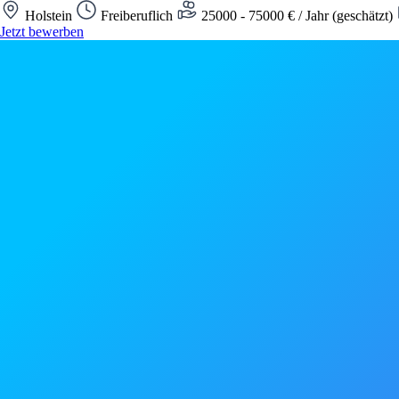
Holstein
Freiberuflich
25000 - 75000 € / Jahr (geschätzt)
Jetzt bewerben