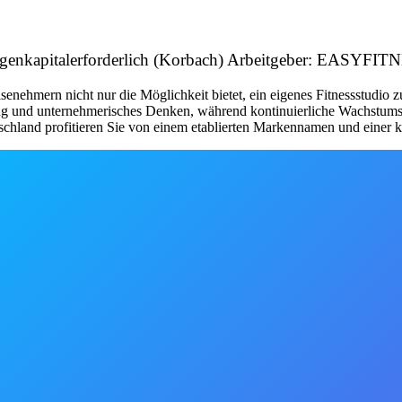
& Eigenkapitalerforderlich (Korbach) Arbeitgeber: EASYF
nehmern nicht nur die Möglichkeit bietet, ein eigenes Fitnessstudio 
tung und unternehmerisches Denken, während kontinuierliche Wachstum
schland profitieren Sie von einem etablierten Markennamen und einer kl