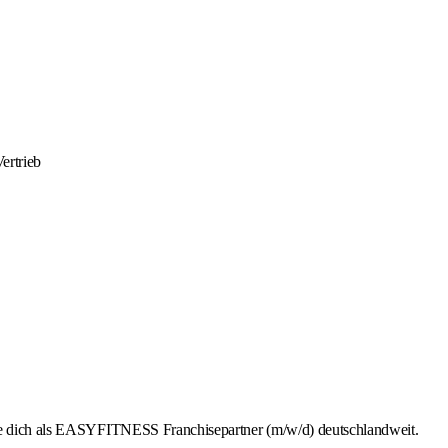
ertrieb
rbe dich als EASYFITNESS Franchisepartner (m/w/d) deutschlandweit.