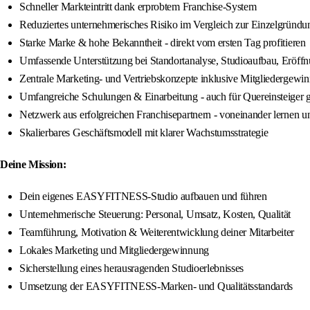
Schneller Markteintritt dank erprobtem Franchise-System
Reduziertes unternehmerisches Risiko im Vergleich zur Einzelgründu
Starke Marke & hohe Bekanntheit - direkt vom ersten Tag profitieren
Umfassende Unterstützung bei Standortanalyse, Studioaufbau, Eröff
Zentrale Marketing- und Vertriebskonzepte inklusive Mitgliedergewi
Umfangreiche Schulungen & Einarbeitung - auch für Quereinsteiger 
Netzwerk aus erfolgreichen Franchisepartnern - voneinander lernen 
Skalierbares Geschäftsmodell mit klarer Wachstumsstrategie
Deine Mission:
Dein eigenes EASYFITNESS-Studio aufbauen und führen
Unternehmerische Steuerung: Personal, Umsatz, Kosten, Qualität
Teamführung, Motivation & Weiterentwicklung deiner Mitarbeiter
Lokales Marketing und Mitgliedergewinnung
Sicherstellung eines herausragenden Studioerlebnisses
Umsetzung der EASYFITNESS-Marken- und Qualitätsstandards