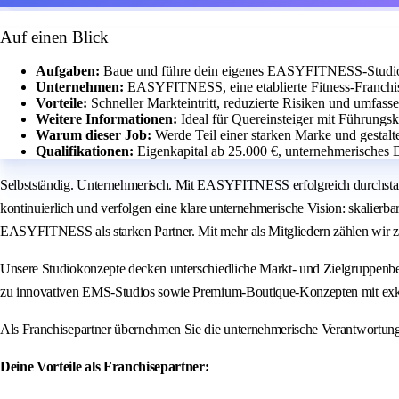
Auf einen Blick
Aufgaben:
Baue und führe dein eigenes EASYFITNESS-Studio m
Unternehmen:
EASYFITNESS, eine etablierte Fitness-Franchis
Vorteile:
Schneller Markteintritt, reduzierte Risiken und umfass
Weitere Informationen:
Ideal für Quereinsteiger mit Führung
Warum dieser Job:
Werde Teil einer starken Marke und gestalt
Qualifikationen:
Eigenkapital ab 25.000 €, unternehmerisches 
Selbstständig. Unternehmerisch. Mit EASYFITNESS erfolgreich durchstar
kontinuierlich und verfolgen eine klare unternehmerische Vision: skalierb
EASYFITNESS als starken Partner. Mit mehr als Mitgliedern zählen wir z
Unsere Studiokonzepte decken unterschiedliche Markt- und Zielgruppenbe
zu innovativen EMS-Studios sowie Premium-Boutique-Konzepten mit exk
Als Franchisepartner übernehmen Sie die unternehmerische Verantwortun
Deine Vorteile als Franchisepartner: