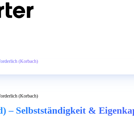
forderlich (Korbach)
forderlich (Korbach)
d) – Selbstständigkeit & Eigenka