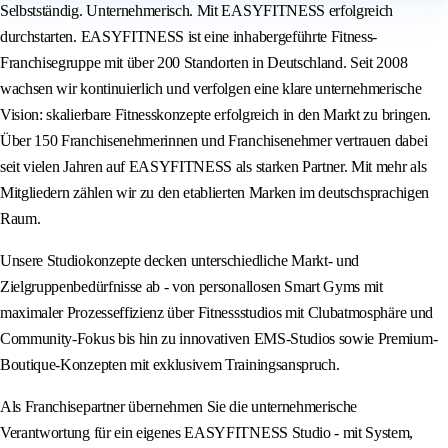
Selbstständig. Unternehmerisch. Mit EASYFITNESS erfolgreich
durchstarten. EASYFITNESS ist eine inhabergeführte Fitness-
Franchisegruppe mit über 200 Standorten in Deutschland. Seit 2008
wachsen wir kontinuierlich und verfolgen eine klare unternehmerische
Vision: skalierbare Fitnesskonzepte erfolgreich in den Markt zu bringen.
Über 150 Franchisenehmerinnen und Franchisenehmer vertrauen dabei
seit vielen Jahren auf EASYFITNESS als starken Partner. Mit mehr als
Mitgliedern zählen wir zu den etablierten Marken im deutschsprachigen
Raum.
Unsere Studiokonzepte decken unterschiedliche Markt- und
Zielgruppenbedürfnisse ab - von personallosen Smart Gyms mit
maximaler Prozesseffizienz über Fitnessstudios mit Clubatmosphäre und
Community-Fokus bis hin zu innovativen EMS-Studios sowie Premium-
Boutique-Konzepten mit exklusivem Trainingsanspruch.
Als Franchisepartner übernehmen Sie die unternehmerische
Verantwortung für ein eigenes EASYFITNESS Studio - mit System,