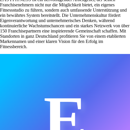
Franchisenehmern nicht nur die Möglichkeit bietet, ein eigenes
Fitnessstudio zu führen, sondern auch umfassende Unterstützung und
ein bewährtes System bereitstellt. Die Unternehmenskultur fördert
Eigenverantwortung und unternehmerisches Denken, während
kontinuierliche Wachstumschancen und ein starkes Netzwerk von über
150 Franchisepartnern eine inspirierende Gemeinschaft schaffen. Mit
Standorten in ganz Deutschland profitieren Sie von einem etablierten
Markennamen und einer klaren Vision für den Erfolg im
Fitnessbereich.
E