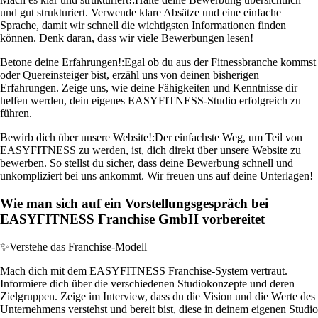
und gut strukturiert. Verwende klare Absätze und eine einfache
Sprache, damit wir schnell die wichtigsten Informationen finden
können. Denk daran, dass wir viele Bewerbungen lesen!
Betone deine Erfahrungen!:
Egal ob du aus der Fitnessbranche kommst
oder Quereinsteiger bist, erzähl uns von deinen bisherigen
Erfahrungen. Zeige uns, wie deine Fähigkeiten und Kenntnisse dir
helfen werden, dein eigenes EASYFITNESS-Studio erfolgreich zu
führen.
Bewirb dich über unsere Website!:
Der einfachste Weg, um Teil von
EASYFITNESS zu werden, ist, dich direkt über unsere Website zu
bewerben. So stellst du sicher, dass deine Bewerbung schnell und
unkompliziert bei uns ankommt. Wir freuen uns auf deine Unterlagen!
Wie man sich auf ein Vorstellungsgespräch bei
EASYFITNESS Franchise GmbH vorbereitet
✨
Verstehe das Franchise-Modell
Mach dich mit dem EASYFITNESS Franchise-System vertraut.
Informiere dich über die verschiedenen Studiokonzepte und deren
Zielgruppen. Zeige im Interview, dass du die Vision und die Werte des
Unternehmens verstehst und bereit bist, diese in deinem eigenen Studio