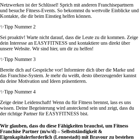
Netzwerken ist der Schlüssel! Sprich mit anderen Franchisepartnern
und besuche Fitness-Events. So bekommst du wertvolle Einblicke und
Kontakte, die dir beim Einstieg helfen können.
✨
Tipp Nummer 2
Sei proaktiv! Warte nicht darauf, dass die Leute zu dir kommen. Zeige
dein Interesse an EASYFITNESS und kontaktiere uns direkt über
unsere Website. Wir sind hier, um dir zu helfen!
✨
Tipp Nummer 3
Bereite dich auf Gespräche vor! Informiere dich über die Marke und
das Franchise-System. Je mehr du weißt, desto überzeugender kannst
du deine Motivation und Ideen präsentieren.
✨
Tipp Nummer 4
Zeige deine Leidenschaft! Wenn du für Fitness brennst, lass es uns
wissen. Deine Begeisterung wird ansteckend sein und zeigt, dass du
der richtige Partner für EASYFITNESS bist.
Wir glauben, dass du diese Fähigkeiten brauchst, um Fitness
Franchise Partner (m/w/d) – Selbstständigkeit &
Eigenkapitalerforderlich (Lennestadt) mit Bravour zu bestehen