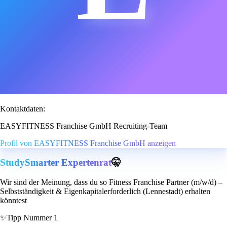
Kontaktdaten:
EASYFITNESS Franchise GmbH Recruiting-Team
Profil von EASYFITNESS Franchise GmbH anzeigen
StudySmarter Expertenrat
🤫
Wir sind der Meinung, dass du so Fitness Franchise Partner (m/w/d) –
Selbstständigkeit & Eigenkapitalerforderlich (Lennestadt) erhalten
könntest
✨
Tipp Nummer 1