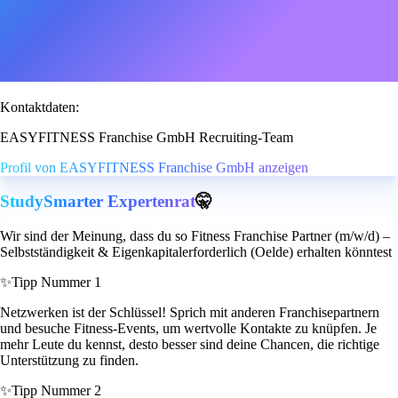
Kontaktdaten:
EASYFITNESS Franchise GmbH Recruiting-Team
Profil von EASYFITNESS Franchise GmbH anzeigen
StudySmarter Expertenrat
🤫
Wir sind der Meinung, dass du so Fitness Franchise Partner (m/w/d) –
Selbstständigkeit & Eigenkapitalerforderlich (Oelde) erhalten könntest
✨
Tipp Nummer 1
Netzwerken ist der Schlüssel! Sprich mit anderen Franchisepartnern
und besuche Fitness-Events, um wertvolle Kontakte zu knüpfen. Je
mehr Leute du kennst, desto besser sind deine Chancen, die richtige
Unterstützung zu finden.
✨
Tipp Nummer 2