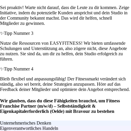
Sei proaktiv! Warte nicht darauf, dass die Leute zu dir kommen. Zeige
Initiative, indem du potenzielle Kunden ansprichst und dein Studio in
der Community bekannt machst. Das wird dir helfen, schnell
Mitglieder zu gewinnen.
✨
Tipp Nummer 3
Nutze die Ressourcen von EASYFITNESS! Wir bieten umfassende
Schulungen und Unterstützung an, also zögere nicht, diese Angebote
zu nutzen. Sie sind da, um dir zu helfen, dein Studio erfolgreich zu
führen.
✨
Tipp Nummer 4
Bleib flexibel und anpassungsfähig! Der Fitnessmarkt verändert sich
ständig, also sei bereit, deine Strategien anzupassen. Höre auf das
Feedback deiner Mitglieder und optimiere dein Angebot entsprechend.
Wir glauben, dass du diese Fähigkeiten brauchst, um Fitness
Franchise Partner (m/w/d) – Selbstständigkeit &
Eigenkapitalerforderlich (Oelde) mit Bravour zu bestehen
Unternehmerisches Denken
Eigenverantwortliches Handeln