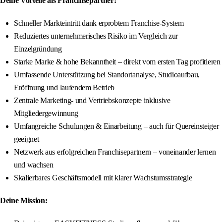
Deine Vorteile als Franchisepartner:
Schneller Markteintritt dank erprobtem Franchise-System
Reduziertes unternehmerisches Risiko im Vergleich zur
Einzelgründung
Starke Marke & hohe Bekanntheit – direkt vom ersten Tag profitieren
Umfassende Unterstützung bei Standortanalyse, Studioaufbau,
Eröffnung und laufendem Betrieb
Zentrale Marketing- und Vertriebskonzepte inklusive
Mitgliedergewinnung
Umfangreiche Schulungen & Einarbeitung – auch für Quereinsteiger
geeignet
Netzwerk aus erfolgreichen Franchisepartnern – voneinander lernen
und wachsen
Skalierbares Geschäftsmodell mit klarer Wachstumsstrategie
Deine Mission: