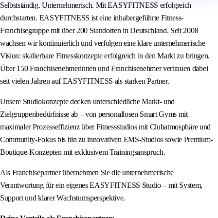
Selbstständig. Unternehmerisch. Mit EASYFITNESS erfolgreich
durchstarten. EASYFITNESS ist eine inhabergeführte Fitness-
Franchisegruppe mit über 200 Standorten in Deutschland. Seit 2008
wachsen wir kontinuierlich und verfolgen eine klare unternehmerische
Vision: skalierbare Fitnesskonzepte erfolgreich in den Markt zu bringen.
Über 150 Franchisenehmerinnen und Franchisenehmer vertrauen dabei
seit vielen Jahren auf EASYFITNESS als starken Partner.
Unsere Studiokonzepte decken unterschiedliche Markt- und
Zielgruppenbedürfnisse ab – von personallosen Smart Gyms mit
maximaler Prozesseffizienz über Fitnessstudios mit Clubatmosphäre und
Community-Fokus bis hin zu innovativen EMS-Studios sowie Premium-
Boutique-Konzepten mit exklusivem Trainingsanspruch.
Als Franchisepartner übernehmen Sie die unternehmerische
Verantwortung für ein eigenes EASYFITNESS Studio – mit System,
Support und klarer Wachstumsperspektive.