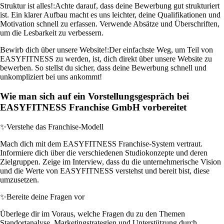
Struktur ist alles!:
Achte darauf, dass deine Bewerbung gut strukturiert
ist. Ein klarer Aufbau macht es uns leichter, deine Qualifikationen und
Motivation schnell zu erfassen. Verwende Absätze und Überschriften,
um die Lesbarkeit zu verbessern.
Bewirb dich über unsere Website!:
Der einfachste Weg, um Teil von
EASYFITNESS zu werden, ist, dich direkt über unsere Website zu
bewerben. So stellst du sicher, dass deine Bewerbung schnell und
unkompliziert bei uns ankommt!
Wie man sich auf ein Vorstellungsgespräch bei
EASYFITNESS Franchise GmbH vorbereitet
✨
Verstehe das Franchise-Modell
Mach dich mit dem EASYFITNESS Franchise-System vertraut.
Informiere dich über die verschiedenen Studiokonzepte und deren
Zielgruppen. Zeige im Interview, dass du die unternehmerische Vision
und die Werte von EASYFITNESS verstehst und bereit bist, diese
umzusetzen.
✨
Bereite deine Fragen vor
Überlege dir im Voraus, welche Fragen du zu den Themen
Standortanalyse, Marketingstrategien und Unterstützung durch