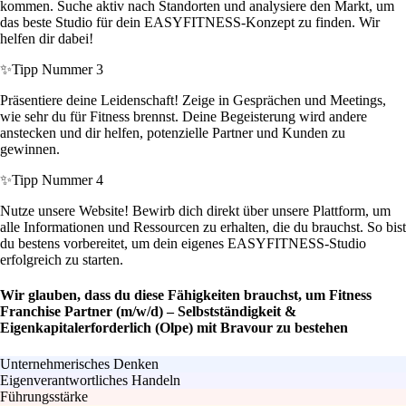
kommen. Suche aktiv nach Standorten und analysiere den Markt, um
das beste Studio für dein EASYFITNESS-Konzept zu finden. Wir
helfen dir dabei!
✨
Tipp Nummer 3
Präsentiere deine Leidenschaft! Zeige in Gesprächen und Meetings,
wie sehr du für Fitness brennst. Deine Begeisterung wird andere
anstecken und dir helfen, potenzielle Partner und Kunden zu
gewinnen.
✨
Tipp Nummer 4
Nutze unsere Website! Bewirb dich direkt über unsere Plattform, um
alle Informationen und Ressourcen zu erhalten, die du brauchst. So bist
du bestens vorbereitet, um dein eigenes EASYFITNESS-Studio
erfolgreich zu starten.
Wir glauben, dass du diese Fähigkeiten brauchst, um Fitness
Franchise Partner (m/w/d) – Selbstständigkeit &
Eigenkapitalerforderlich (Olpe) mit Bravour zu bestehen
Unternehmerisches Denken
Eigenverantwortliches Handeln
Führungsstärke