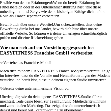
Erzähle von deinen Erfahrungen!:
Wenn du bereits Erfahrung im
Fitnessbereich oder in der Unternehmensführung hast, teile diese
unbedingt mit uns! Zeige, wie deine bisherigen Erfolge dich auf die
Rolle als Franchisepartner vorbereiten.
Bewirb dich über unsere Website!:
Um sicherzustellen, dass deine
Bewerbung direkt bei uns landet, bewirb dich bitte über unsere
offizielle Website. So können wir deine Unterlagen schnellstmöglich
prüfen und dir eine Rückmeldung geben.
Wie man sich auf ein Vorstellungsgespräch bei
EASYFITNESS Franchise GmbH vorbereitet
✨
Verstehe das Franchise-Modell
Mach dich mit dem EASYFITNESS Franchise-System vertraut. Zeige
im Interview, dass du die Vorteile und Herausforderungen des Modells
verstehst und bereit bist, diese in deinem eigenen Studio umzusetzen.
✨
Bereite deine unternehmerische Vision vor
Überlege dir, wie du dein eigenes EASYFITNESS-Studio führen
möchtest. Teile deine Ideen zur Teamführung, Mitgliedergewinnung
und zum lokalen Marketing. Das zeigt, dass du unternehmerisch
denkst und bereit bist, Verantwortung zu übernehmen.