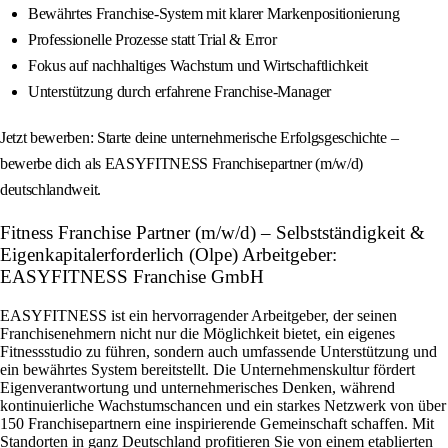
Bewährtes Franchise-System mit klarer Markenpositionierung
Professionelle Prozesse statt Trial & Error
Fokus auf nachhaltiges Wachstum und Wirtschaftlichkeit
Unterstützung durch erfahrene Franchise-Manager
Jetzt bewerben: Starte deine unternehmerische Erfolgsgeschichte –
bewerbe dich als EASYFITNESS Franchisepartner (m/w/d)
deutschlandweit.
Fitness Franchise Partner (m/w/d) – Selbstständigkeit &
Eigenkapitalerforderlich (Olpe) Arbeitgeber:
EASYFITNESS Franchise GmbH
EASYFITNESS ist ein hervorragender Arbeitgeber, der seinen
Franchisenehmern nicht nur die Möglichkeit bietet, ein eigenes
Fitnessstudio zu führen, sondern auch umfassende Unterstützung und
ein bewährtes System bereitstellt. Die Unternehmenskultur fördert
Eigenverantwortung und unternehmerisches Denken, während
kontinuierliche Wachstumschancen und ein starkes Netzwerk von über
150 Franchisepartnern eine inspirierende Gemeinschaft schaffen. Mit
Standorten in ganz Deutschland profitieren Sie von einem etablierten