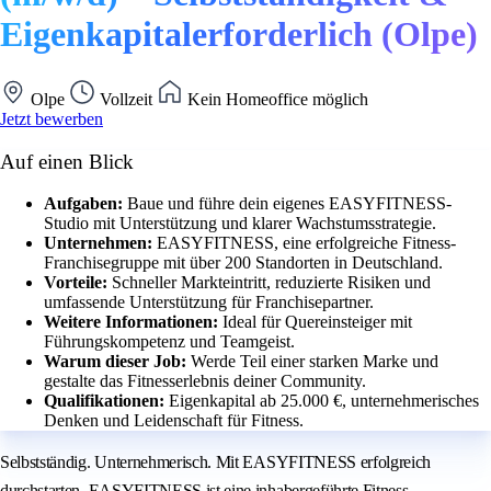
Eigenkapitalerforderlich (Olpe)
Olpe
Vollzeit
Kein Homeoffice möglich
Jetzt bewerben
Auf einen Blick
Aufgaben:
Baue und führe dein eigenes EASYFITNESS-
Studio mit Unterstützung und klarer Wachstumsstrategie.
Unternehmen:
EASYFITNESS, eine erfolgreiche Fitness-
Franchisegruppe mit über 200 Standorten in Deutschland.
Vorteile:
Schneller Markteintritt, reduzierte Risiken und
umfassende Unterstützung für Franchisepartner.
Weitere Informationen:
Ideal für Quereinsteiger mit
Führungskompetenz und Teamgeist.
Warum dieser Job:
Werde Teil einer starken Marke und
gestalte das Fitnesserlebnis deiner Community.
Qualifikationen:
Eigenkapital ab 25.000 €, unternehmerisches
Denken und Leidenschaft für Fitness.
Selbstständig. Unternehmerisch. Mit EASYFITNESS erfolgreich
durchstarten. EASYFITNESS ist eine inhabergeführte Fitness-