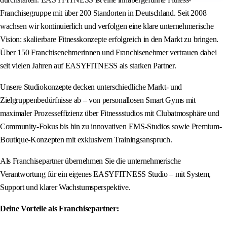
Franchisegruppe mit über 200 Standorten in Deutschland. Seit 2008
wachsen wir kontinuierlich und verfolgen eine klare unternehmerische
Vision: skalierbare Fitnesskonzepte erfolgreich in den Markt zu bringen.
Über 150 Franchisenehmerinnen und Franchisenehmer vertrauen dabei
seit vielen Jahren auf EASYFITNESS als starken Partner.
Unsere Studiokonzepte decken unterschiedliche Markt- und
Zielgruppenbedürfnisse ab – von personallosen Smart Gyms mit
maximaler Prozesseffizienz über Fitnessstudios mit Clubatmosphäre und
Community-Fokus bis hin zu innovativen EMS-Studios sowie Premium-
Boutique-Konzepten mit exklusivem Trainingsanspruch.
Als Franchisepartner übernehmen Sie die unternehmerische
Verantwortung für ein eigenes EASYFITNESS Studio – mit System,
Support und klarer Wachstumsperspektive.
Deine Vorteile als Franchisepartner: