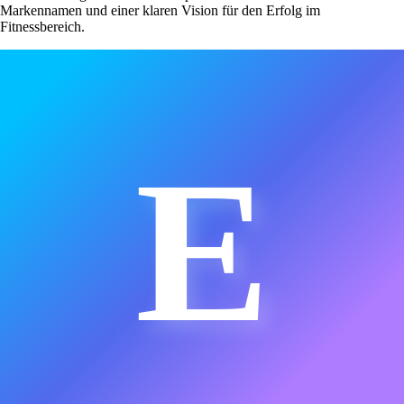
Markennamen und einer klaren Vision für den Erfolg im
Fitnessbereich.
E