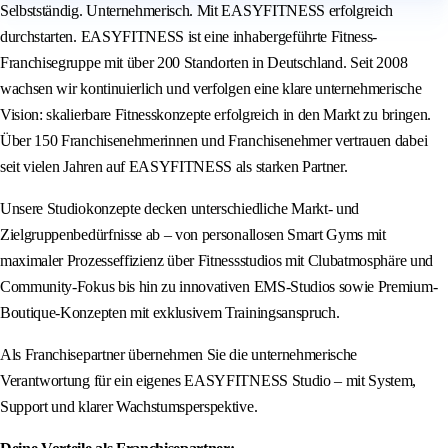
Selbstständig. Unternehmerisch. Mit EASYFITNESS erfolgreich
durchstarten. EASYFITNESS ist eine inhabergeführte Fitness-
Franchisegruppe mit über 200 Standorten in Deutschland. Seit 2008
wachsen wir kontinuierlich und verfolgen eine klare unternehmerische
Vision: skalierbare Fitnesskonzepte erfolgreich in den Markt zu bringen.
Über 150 Franchisenehmerinnen und Franchisenehmer vertrauen dabei
seit vielen Jahren auf EASYFITNESS als starken Partner.
Unsere Studiokonzepte decken unterschiedliche Markt- und
Zielgruppenbedürfnisse ab – von personallosen Smart Gyms mit
maximaler Prozesseffizienz über Fitnessstudios mit Clubatmosphäre und
Community-Fokus bis hin zu innovativen EMS-Studios sowie Premium-
Boutique-Konzepten mit exklusivem Trainingsanspruch.
Als Franchisepartner übernehmen Sie die unternehmerische
Verantwortung für ein eigenes EASYFITNESS Studio – mit System,
Support und klarer Wachstumsperspektive.