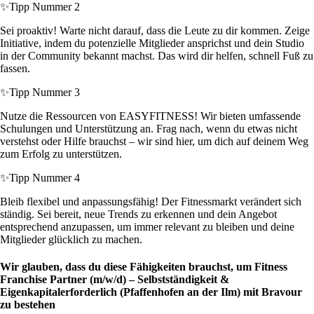
✨
Tipp Nummer 2
Sei proaktiv! Warte nicht darauf, dass die Leute zu dir kommen. Zeige
Initiative, indem du potenzielle Mitglieder ansprichst und dein Studio
in der Community bekannt machst. Das wird dir helfen, schnell Fuß zu
fassen.
✨
Tipp Nummer 3
Nutze die Ressourcen von EASYFITNESS! Wir bieten umfassende
Schulungen und Unterstützung an. Frag nach, wenn du etwas nicht
verstehst oder Hilfe brauchst – wir sind hier, um dich auf deinem Weg
zum Erfolg zu unterstützen.
✨
Tipp Nummer 4
Bleib flexibel und anpassungsfähig! Der Fitnessmarkt verändert sich
ständig. Sei bereit, neue Trends zu erkennen und dein Angebot
entsprechend anzupassen, um immer relevant zu bleiben und deine
Mitglieder glücklich zu machen.
Wir glauben, dass du diese Fähigkeiten brauchst, um Fitness
Franchise Partner (m/w/d) – Selbstständigkeit &
Eigenkapitalerforderlich (Pfaffenhofen an der Ilm) mit Bravour
zu bestehen