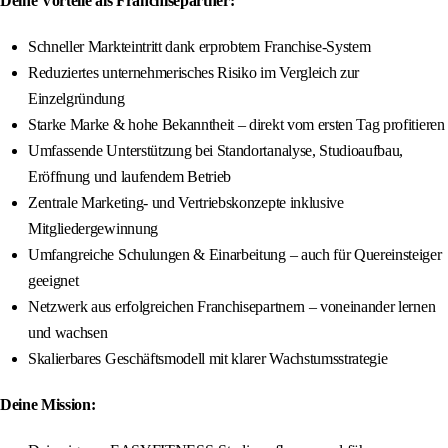
Deine Vorteile als Franchisepartner:
Schneller Markteintritt dank erprobtem Franchise-System
Reduziertes unternehmerisches Risiko im Vergleich zur
Einzelgründung
Starke Marke & hohe Bekanntheit – direkt vom ersten Tag profitieren
Umfassende Unterstützung bei Standortanalyse, Studioaufbau,
Eröffnung und laufendem Betrieb
Zentrale Marketing- und Vertriebskonzepte inklusive
Mitgliedergewinnung
Umfangreiche Schulungen & Einarbeitung – auch für Quereinsteiger
geeignet
Netzwerk aus erfolgreichen Franchisepartnern – voneinander lernen
und wachsen
Skalierbares Geschäftsmodell mit klarer Wachstumsstrategie
Deine Mission: