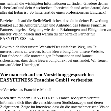
uns, schnell die wichtigsten Informationen zu finden. Gliedere deinen
Lebenslauf und dein Anschreiben übersichtlich und achte darauf, dass
alles gut lesbar ist. So hinterlässt du einen professionellen Eindruck!
Beziehe dich auf die Stelle!:
Stell sicher, dass du in deiner Bewerbung
konkret auf die Anforderungen und Aufgaben des Fitness Franchise
Partners eingehst. Zeig uns, wie deine Erfahrungen und Fähigkeiten zu
unserer Vision passen und warum du der perfekte Partner für
EASYFITNESS bist.
Bewirb dich über unsere Website!:
Der einfachste Weg, um Teil
unseres Teams zu werden, ist die Bewerbung über unsere Website.
Dort findest du alle notwendigen Informationen und kannst
sicherstellen, dass deine Bewerbung direkt bei uns landet. Wir freuen
uns auf deine Unterlagen!
Wie man sich auf ein Vorstellungsgespräch bei
EASYFITNESS Franchise GmbH vorbereitet
✨
Verstehe das Franchise-Modell
Mach dich mit dem EASYFITNESS Franchise-System vertraut.
Informiere dich über die verschiedenen Studiokonzepte und deren
Zielgruppen. Zeige im Interview, dass du die unternehmerische Vision