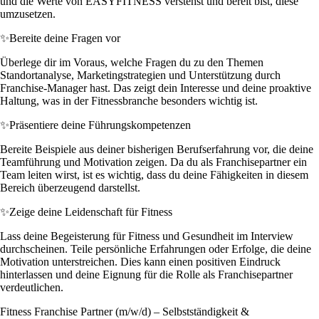
und die Werte von EASYFITNESS verstehst und bereit bist, diese
umzusetzen.
✨
Bereite deine Fragen vor
Überlege dir im Voraus, welche Fragen du zu den Themen
Standortanalyse, Marketingstrategien und Unterstützung durch
Franchise-Manager hast. Das zeigt dein Interesse und deine proaktive
Haltung, was in der Fitnessbranche besonders wichtig ist.
✨
Präsentiere deine Führungskompetenzen
Bereite Beispiele aus deiner bisherigen Berufserfahrung vor, die deine
Teamführung und Motivation zeigen. Da du als Franchisepartner ein
Team leiten wirst, ist es wichtig, dass du deine Fähigkeiten in diesem
Bereich überzeugend darstellst.
✨
Zeige deine Leidenschaft für Fitness
Lass deine Begeisterung für Fitness und Gesundheit im Interview
durchscheinen. Teile persönliche Erfahrungen oder Erfolge, die deine
Motivation unterstreichen. Dies kann einen positiven Eindruck
hinterlassen und deine Eignung für die Rolle als Franchisepartner
verdeutlichen.
Fitness Franchise Partner (m/w/d) – Selbstständigkeit &