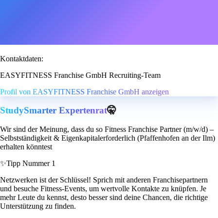
Kontaktdaten:
EASYFITNESS Franchise GmbH Recruiting-Team
Profil von EASYFITNESS Franchise GmbH anzeigen
StudySmarter Expertenrat
🤫
Wir sind der Meinung, dass du so Fitness Franchise Partner (m/w/d) –
Selbstständigkeit & Eigenkapitalerforderlich (Pfaffenhofen an der Ilm)
erhalten könntest
✨
Tipp Nummer 1
Netzwerken ist der Schlüssel! Sprich mit anderen Franchisepartnern
und besuche Fitness-Events, um wertvolle Kontakte zu knüpfen. Je
mehr Leute du kennst, desto besser sind deine Chancen, die richtige
Unterstützung zu finden.