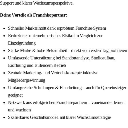
Support und klarer Wachstumsperspektive.
Deine Vorteile als Franchisepartner:
Schneller Markteintritt dank erprobtem Franchise-System
Reduziertes unternehmerisches Risiko im Vergleich zur
Einzelgründung
Starke Marke & hohe Bekanntheit – direkt vom ersten Tag profitieren
Umfassende Unterstützung bei Standortanalyse, Studioaufbau,
Eröffnung und laufendem Betrieb
Zentrale Marketing- und Vertriebskonzepte inklusive
Mitgliedergewinnung
Umfangreiche Schulungen & Einarbeitung – auch für Quereinsteiger
geeignet
Netzwerk aus erfolgreichen Franchisepartnern – voneinander lernen
und wachsen
Skalierbares Geschäftsmodell mit klarer Wachstumsstrategie