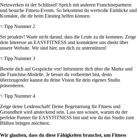
Netzwerken ist der Schlüssel! Sprich mit anderen Franchisepartnern
und besuche Fitness-Events. So bekommst du wertvolle Einblicke und
Kontakte, die dir beim Einstieg helfen können.
✨
Tipp Nummer 2
Sei proaktiv! Warte nicht darauf, dass die Leute zu dir kommen. Zeige
dein Interesse an EASYFITNESS und kontaktiere uns direkt über
unsere Website. Wir sind hier, um dich zu unterstützen!
✨
Tipp Nummer 3
Bereite dich auf Gespräche vor! Informiere dich über die Marke und
die Franchise-Modelle. Je besser du vorbereitet bist, desto
überzeugender kannst du deine Vision für dein eigenes Studio
präsentieren.
✨
Tipp Nummer 4
Zeige deine Leidenschaft! Deine Begeisterung für Fitness und
Gesundheit wird ansteckend sein. Lass uns wissen, warum du der
perfekte Partner für EASYFITNESS bist und wie du das Studio zum
Blühen bringen möchtest.
Wir glauben, dass du diese Fähigkeiten brauchst, um Fitness