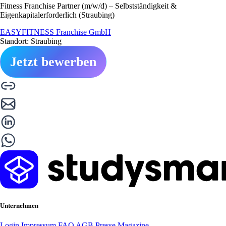
Fitness Franchise Partner (m/w/d) – Selbstständigkeit &
Eigenkapitalerforderlich (Straubing)
EASYFITNESS Franchise GmbH
Standort: Straubing
Jetzt bewerben
Unternehmen
Login
Impressum
FAQ
AGB
Presse
Magazine