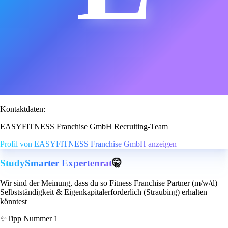
Kontaktdaten:
EASYFITNESS Franchise GmbH Recruiting-Team
Profil von EASYFITNESS Franchise GmbH anzeigen
StudySmarter Expertenrat
🤫
Wir sind der Meinung, dass du so Fitness Franchise Partner (m/w/d) –
Selbstständigkeit & Eigenkapitalerforderlich (Straubing) erhalten
könntest
✨
Tipp Nummer 1