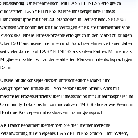
Selbstständig. Unternehmerisch. Mit EASYFITNESS erfolgreich
durchstarten. EASYFITNESS ist eine inhabergeführte Fitness-
Franchisegruppe mit über 200 Standorten in Deutschland. Seit 2008
wachsen wir kontinuierlich und verfolgen eine klare unternehmerische
Vision: skalierbare Fitnesskonzepte erfolgreich in den Markt zu bringen.
Über 150 Franchisenehmerinnen und Franchisenehmer vertrauen dabei
seit vielen Jahren auf EASYFITNESS als starken Partner. Mit mehr als
Mitgliedern zählen wir zu den etablierten Marken im deutschsprachigen
Raum.
Unsere Studiokonzepte decken unterschiedliche Markt- und
Zielgruppenbedürfnisse ab – von personallosen Smart Gyms mit
maximaler Prozesseffizienz über Fitnessstudios mit Clubatmosphäre und
Community-Fokus bis hin zu innovativen EMS-Studios sowie Premium-
Boutique-Konzepten mit exklusivem Trainingsanspruch.
Als Franchisepartner übernehmen Sie die unternehmerische
Verantwortung für ein eigenes EASYFITNESS Studio – mit System,