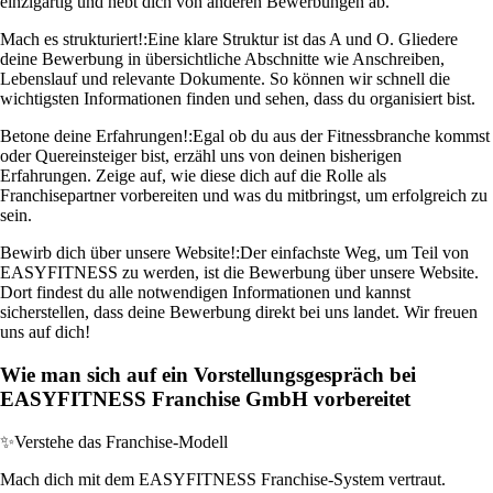
einzigartig und hebt dich von anderen Bewerbungen ab.
Mach es strukturiert!:
Eine klare Struktur ist das A und O. Gliedere
deine Bewerbung in übersichtliche Abschnitte wie Anschreiben,
Lebenslauf und relevante Dokumente. So können wir schnell die
wichtigsten Informationen finden und sehen, dass du organisiert bist.
Betone deine Erfahrungen!:
Egal ob du aus der Fitnessbranche kommst
oder Quereinsteiger bist, erzähl uns von deinen bisherigen
Erfahrungen. Zeige auf, wie diese dich auf die Rolle als
Franchisepartner vorbereiten und was du mitbringst, um erfolgreich zu
sein.
Bewirb dich über unsere Website!:
Der einfachste Weg, um Teil von
EASYFITNESS zu werden, ist die Bewerbung über unsere Website.
Dort findest du alle notwendigen Informationen und kannst
sicherstellen, dass deine Bewerbung direkt bei uns landet. Wir freuen
uns auf dich!
Wie man sich auf ein Vorstellungsgespräch bei
EASYFITNESS Franchise GmbH vorbereitet
✨
Verstehe das Franchise-Modell
Mach dich mit dem EASYFITNESS Franchise-System vertraut.