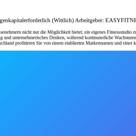
 Eigenkapitalerforderlich (Wittlich) Arbeitgeber: EASYF
nehmern nicht nur die Möglichkeit bietet, ein eigenes Fitnessstudio 
tung und unternehmerisches Denken, während kontinuierliche Wachstum
schland profitieren Sie von einem etablierten Markennamen und einer kl