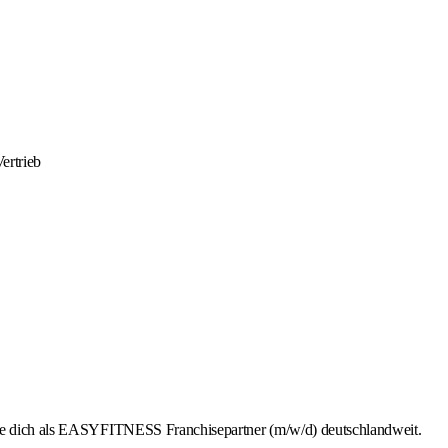
ertrieb
rbe dich als EASYFITNESS Franchisepartner (m/w/d) deutschlandweit.