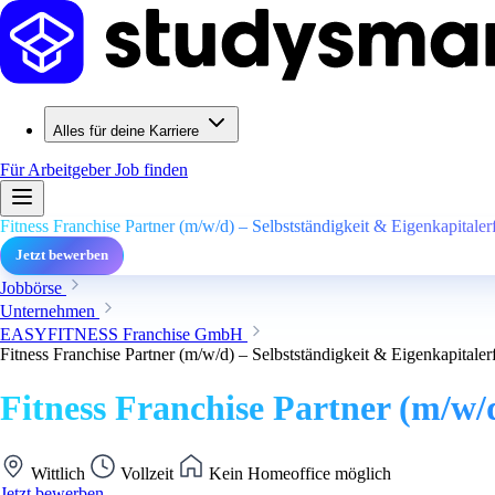
Alles für deine Karriere
Für Arbeitgeber
Job finden
Fitness Franchise Partner (m/w/d) – Selbstständigkeit & Eigenkapitalerf
Jetzt bewerben
Jobbörse
Unternehmen
EASYFITNESS Franchise GmbH
Fitness Franchise Partner (m/w/d) – Selbstständigkeit & Eigenkapitalerf
Fitness Franchise Partner (m/w/d
Wittlich
Vollzeit
Kein Homeoffice möglich
Jetzt bewerben