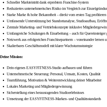
Schneller Markteintritt dank erprobtem Franchise-System
Reduziertes unternehmerisches Risiko im Vergleich zur Einzelgründu
Starke Marke & hohe Bekanntheit – direkt vom ersten Tag profitieren
Umfassende Unterstützung bei Standortanalyse, Studioaufbau, Eröff
Zentrale Marketing- und Vertriebskonzepte inklusive Mitgliedergewi
Umfangreiche Schulungen & Einarbeitung – auch für Quereinsteiger 
Netzwerk aus erfolgreichen Franchisepartnern – voneinander lernen
Skalierbares Geschäftsmodell mit klarer Wachstumsstrategie
Deine Mission:
Dein eigenes EASYFITNESS-Studio aufbauen und führen
Unternehmerische Steuerung: Personal, Umsatz, Kosten, Qualität
Teamführung, Motivation & Weiterentwicklung deiner Mitarbeiter
Lokales Marketing und Mitgliedergewinnung
Sicherstellung eines herausragenden Studioerlebnisses
Umsetzung der EASYFITNESS-Marken- und Qualitätsstandards