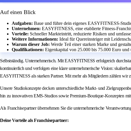
Auf einen Blick
Aufgaben:
Baue und führe dein eigenes EASYFITNESS-Studio m
Unternehmen:
EASYFITNESS, eine etablierte Fitness-Franchis
Vorteile:
Schneller Markteintritt, reduzierte Risiken und umfass
Weitere Informationen:
Ideal für Quereinsteiger mit Leidensch
Warum dieser Job:
Werde Teil einer starken Marke und gestalt
Qualifikationen:
Eigenkapital von 25.000 bis 75.000 Euro und 
Selbstständig. Unternehmerisch. Mit EASYFITNESS erfolgreich durchstar
kontinuierlich und verfolgen eine klare unternehmerische Vision: skalierb
EASYFITNESS als starken Partner. Mit mehr als Mitgliedern zählen wir z
Unsere Studiokonzepte decken unterschiedliche Markt- und Zielgruppenbe
hin zu innovativen EMS-Studios sowie Premium-Boutique-Konzepten mit 
Als Franchisepartner übernehmen Sie die unternehmerische Verantwortun
Deine Vorteile als Franchisepartner: