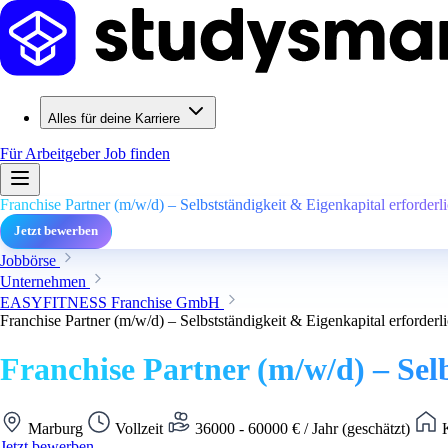
Alles für deine Karriere
Für Arbeitgeber
Job finden
Franchise Partner (m/w/d) – Selbstständigkeit & Eigenkapital erforderl
Jetzt bewerben
Jobbörse
Unternehmen
EASYFITNESS Franchise GmbH
Franchise Partner (m/w/d) – Selbstständigkeit & Eigenkapital erforderl
Franchise Partner (m/w/d) – Selb
Marburg
Vollzeit
36000 - 60000 € / Jahr (geschätzt)
K
Jetzt bewerben