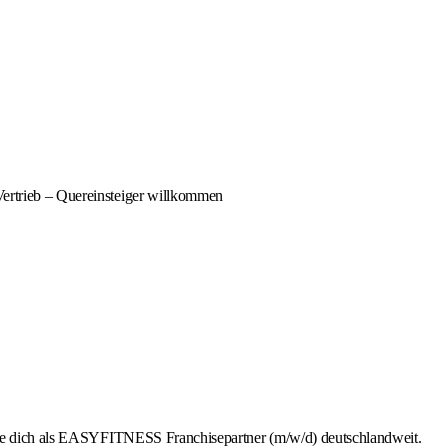
Vertrieb – Quereinsteiger willkommen
rbe dich als EASYFITNESS Franchisepartner (m/w/d) deutschlandweit.