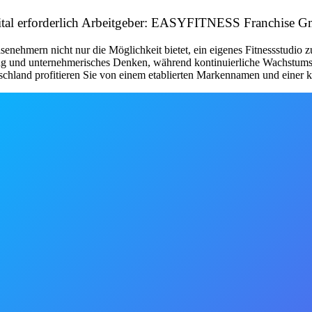
apital erforderlich Arbeitgeber: EASYFITNESS Franchise
nehmern nicht nur die Möglichkeit bietet, ein eigenes Fitnessstudio 
tung und unternehmerisches Denken, während kontinuierliche Wachstum
schland profitieren Sie von einem etablierten Markennamen und einer kl