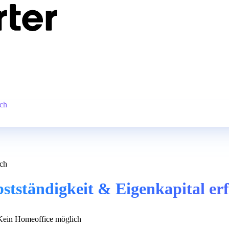
ich
ich
stständigkeit & Eigenkapital erf
ein Homeoffice möglich