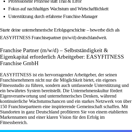
Professionelle Prozesse statt Trial & Error
Fokus auf nachhaltiges Wachstum und Wirtschaftlichkeit
Unterstützung durch erfahrene Franchise-Manager
Starte deine unternehmerische Erfolgsgeschichte – bewerbe dich als
EASYFITNESS Franchisepartner (m/w/d) deutschlandweit.
Franchise Partner (m/w/d) – Selbstständigkeit &
Eigenkapital erforderlich Arbeitgeber: EASYFITNESS
Franchise GmbH
EASYFITNESS ist ein hervorragender Arbeitgeber, der seinen
Franchisenehmern nicht nur die Möglichkeit bietet, ein eigenes
Fitnessstudio zu führen, sondern auch umfassende Unterstützung und
ein bewährtes System bereitstellt. Die Unternehmenskultur fördert
Eigenverantwortung und unternehmerisches Denken, während
kontinuierliche Wachstumschancen und ein starkes Netzwerk von über
150 Franchisepartnern eine inspirierende Gemeinschaft schaffen. Mit
Standorten in ganz Deutschland profitieren Sie von einem etablierten
Markennamen und einer klaren Vision für den Erfolg im
Fitnessbereich.