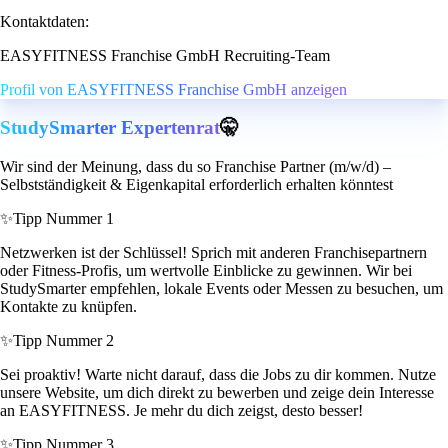
Kontaktdaten:
EASYFITNESS Franchise GmbH Recruiting-Team
Profil von EASYFITNESS Franchise GmbH anzeigen
StudySmarter Expertenrat
🤫
Wir sind der Meinung, dass du so Franchise Partner (m/w/d) –
Selbstständigkeit & Eigenkapital erforderlich erhalten könntest
✨
Tipp Nummer 1
Netzwerken ist der Schlüssel! Sprich mit anderen Franchisepartnern
oder Fitness-Profis, um wertvolle Einblicke zu gewinnen. Wir bei
StudySmarter empfehlen, lokale Events oder Messen zu besuchen, um
Kontakte zu knüpfen.
✨
Tipp Nummer 2
Sei proaktiv! Warte nicht darauf, dass die Jobs zu dir kommen. Nutze
unsere Website, um dich direkt zu bewerben und zeige dein Interesse
an EASYFITNESS. Je mehr du dich zeigst, desto besser!
✨
Tipp Nummer 3