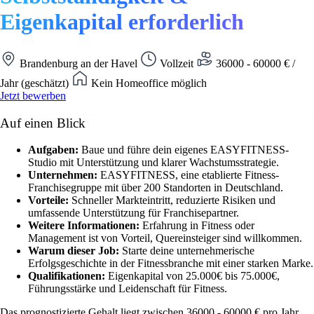
Eigenkapital erforderlich
Brandenburg an der Havel
Vollzeit
36000 - 60000 € /
Jahr (geschätzt)
Kein Homeoffice möglich
Jetzt bewerben
Auf einen Blick
Aufgaben:
Baue und führe dein eigenes EASYFITNESS-
Studio mit Unterstützung und klarer Wachstumsstrategie.
Unternehmen:
EASYFITNESS, eine etablierte Fitness-
Franchisegruppe mit über 200 Standorten in Deutschland.
Vorteile:
Schneller Markteintritt, reduzierte Risiken und
umfassende Unterstützung für Franchisepartner.
Weitere Informationen:
Erfahrung in Fitness oder
Management ist von Vorteil, Quereinsteiger sind willkommen.
Warum dieser Job:
Starte deine unternehmerische
Erfolgsgeschichte in der Fitnessbranche mit einer starken Marke.
Qualifikationen:
Eigenkapital von 25.000€ bis 75.000€,
Führungsstärke und Leidenschaft für Fitness.
Das prognostizierte Gehalt liegt zwischen 36000 - 60000 € pro Jahr.