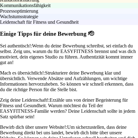
Kommunikationsfähigkeit
Prozessoptimierung
Wachstumsstrategie
Leidenschaft für Fitness und Gesundheit
Einige Tipps für deine Bewerbung 🫡
Sei authentisch!:
Wenn du deine Bewerbung schreibst, sei einfach du
selbst. Zeig uns, warum du für EASYFITNESS brennst und was dich
motiviert, dein eigenes Studio zu führen. Authentizität kommt immer
gut an!
Mach es übersichtlich!:
Strukturiere deine Bewerbung klar und
übersichtlich. Verwende Absätze und Aufzählungen, um wichtige
Informationen hervorzuheben. So können wir schnell erkennen, dass
du die richtige Person für die Stelle bist.
Zeig deine Leidenschaft!:
Erzähle uns von deiner Begeisterung für
Fitness und Gesundheit. Warum möchtest du Teil der
EASYFITNESS-Familie werden? Deine Leidenschaft sollte in jedem
Satz spürbar sein!
Bewirb dich über unsere Website!:
Um sicherzustellen, dass deine
Bewerbung direkt bei uns landet, bewirb dich bitte über unsere