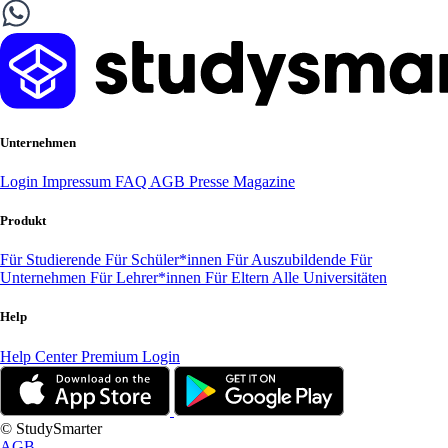
Unternehmen
Login
Impressum
FAQ
AGB
Presse
Magazine
Produkt
Für Studierende
Für Schüler*innen
Für Auszubildende
Für
Unternehmen
Für Lehrer*innen
Für Eltern
Alle Universitäten
Help
Help Center
Premium Login
© StudySmarter
AGB