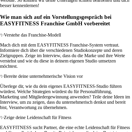
Website. So können wir deine Unterlagen schnell bearbeiten und dich
besser kennenlernen!
Wie man sich auf ein Vorstellungsgespräch bei
EASYFITNESS Franchise GmbH vorbereitet
✨
Verstehe das Franchise-Modell
Mach dich mit dem EASYFITNESS Franchise-System vertraut.
Informiere dich über die verschiedenen Studiokonzepte und deren
Zielgruppen. Zeige im Interview, dass du die Marke und ihre Werte
verstehst und wie du diese in deinem eigenen Studio umsetzen
möchtest.
✨
Bereite deine unternehmerische Vision vor
Überlege dir, wie du dein eigenes EASYFITNESS-Studio führen
würdest. Welche Strategien würdest du für Personalführung,
Marketing und Mitgliedergewinnung anwenden? Teile deine Ideen im
Interview, um zu zeigen, dass du unternehmerisch denkst und bereit
bist, Verantwortung zu übernehmen.
✨
Zeige deine Leidenschaft für Fitness
EASYFITNESS sucht Partner, die eine echte Leidenschaft für Fitness