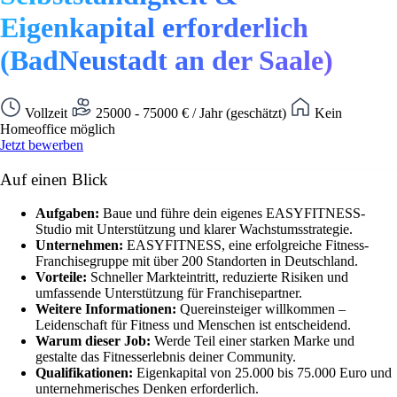
Eigenkapital erforderlich
(BadNeustadt an der Saale)
Vollzeit
25000 - 75000 € / Jahr (geschätzt)
Kein
Homeoffice möglich
Jetzt bewerben
Auf einen Blick
Aufgaben:
Baue und führe dein eigenes EASYFITNESS-
Studio mit Unterstützung und klarer Wachstumsstrategie.
Unternehmen:
EASYFITNESS, eine erfolgreiche Fitness-
Franchisegruppe mit über 200 Standorten in Deutschland.
Vorteile:
Schneller Markteintritt, reduzierte Risiken und
umfassende Unterstützung für Franchisepartner.
Weitere Informationen:
Quereinsteiger willkommen –
Leidenschaft für Fitness und Menschen ist entscheidend.
Warum dieser Job:
Werde Teil einer starken Marke und
gestalte das Fitnesserlebnis deiner Community.
Qualifikationen:
Eigenkapital von 25.000 bis 75.000 Euro und
unternehmerisches Denken erforderlich.