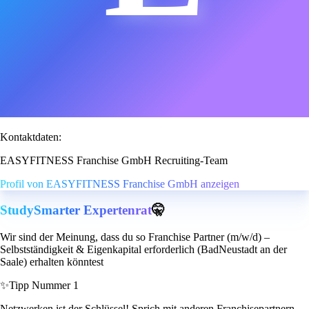
Kontaktdaten:
EASYFITNESS Franchise GmbH Recruiting-Team
Profil von EASYFITNESS Franchise GmbH anzeigen
StudySmarter Expertenrat
🤫
Wir sind der Meinung, dass du so Franchise Partner (m/w/d) –
Selbstständigkeit & Eigenkapital erforderlich (BadNeustadt an der
Saale) erhalten könntest
✨
Tipp Nummer 1
Netzwerken ist der Schlüssel! Sprich mit anderen Franchisepartnern