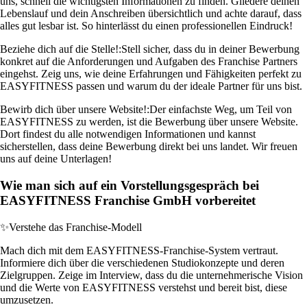
uns, schnell die wichtigsten Informationen zu finden. Gliedere deinen
Lebenslauf und dein Anschreiben übersichtlich und achte darauf, dass
alles gut lesbar ist. So hinterlässt du einen professionellen Eindruck!
Beziehe dich auf die Stelle!:
Stell sicher, dass du in deiner Bewerbung
konkret auf die Anforderungen und Aufgaben des Franchise Partners
eingehst. Zeig uns, wie deine Erfahrungen und Fähigkeiten perfekt zu
EASYFITNESS passen und warum du der ideale Partner für uns bist.
Bewirb dich über unsere Website!:
Der einfachste Weg, um Teil von
EASYFITNESS zu werden, ist die Bewerbung über unsere Website.
Dort findest du alle notwendigen Informationen und kannst
sicherstellen, dass deine Bewerbung direkt bei uns landet. Wir freuen
uns auf deine Unterlagen!
Wie man sich auf ein Vorstellungsgespräch bei
EASYFITNESS Franchise GmbH vorbereitet
✨
Verstehe das Franchise-Modell
Mach dich mit dem EASYFITNESS-Franchise-System vertraut.
Informiere dich über die verschiedenen Studiokonzepte und deren
Zielgruppen. Zeige im Interview, dass du die unternehmerische Vision
und die Werte von EASYFITNESS verstehst und bereit bist, diese
umzusetzen.