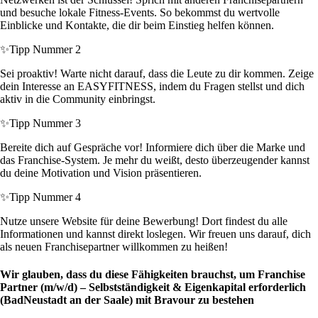
und besuche lokale Fitness-Events. So bekommst du wertvolle
Einblicke und Kontakte, die dir beim Einstieg helfen können.
✨
Tipp Nummer 2
Sei proaktiv! Warte nicht darauf, dass die Leute zu dir kommen. Zeige
dein Interesse an EASYFITNESS, indem du Fragen stellst und dich
aktiv in die Community einbringst.
✨
Tipp Nummer 3
Bereite dich auf Gespräche vor! Informiere dich über die Marke und
das Franchise-System. Je mehr du weißt, desto überzeugender kannst
du deine Motivation und Vision präsentieren.
✨
Tipp Nummer 4
Nutze unsere Website für deine Bewerbung! Dort findest du alle
Informationen und kannst direkt loslegen. Wir freuen uns darauf, dich
als neuen Franchisepartner willkommen zu heißen!
Wir glauben, dass du diese Fähigkeiten brauchst, um Franchise
Partner (m/w/d) – Selbstständigkeit & Eigenkapital erforderlich
(BadNeustadt an der Saale) mit Bravour zu bestehen