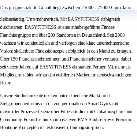
Das prognostizierte Gehalt liegt zwischen 25000 - 75000 € pro Jahr.
Selbstständig. Unternehmerisch. Mit EASYFITNESS erfolgreich
durchstarten. EASYFITNESS ist eine inhabergeführte Fitness-
Franchisegruppe mit über 200 Standorten in Deutschland. Seit 2008
wachsen wir kontinuierlich und verfolgen eine klare unternehmerische
Vision: skalierbare Fitnesskonzepte erfolgreich in den Markt zu bringen.
Über 150 Franchisenehmerinnen und Franchisenehmer vertrauen dabei
seit vielen Jahren auf EASYFITNESS als starken Partner. Mit mehr als
Mitgliedern zählen wir zu den etablierten Marken im deutschsprachigen
Raum.
Unsere Studiokonzepte decken unterschiedliche Markt- und
Zielgruppenbedürfnisse ab – von personallosen Smart Gyms mit
maximaler Prozesseffizienz über Fitnessstudios mit Clubatmosphäre und
Community-Fokus bis hin zu innovativen EMS-Studios sowie Premium-
Boutique-Konzepten mit exklusivem Trainingsanspruch.