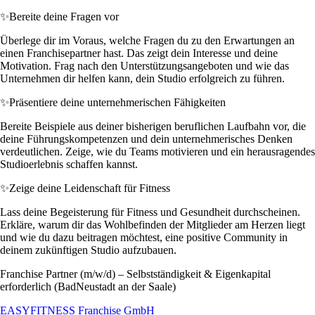
✨
Bereite deine Fragen vor
Überlege dir im Voraus, welche Fragen du zu den Erwartungen an
einen Franchisepartner hast. Das zeigt dein Interesse und deine
Motivation. Frag nach den Unterstützungsangeboten und wie das
Unternehmen dir helfen kann, dein Studio erfolgreich zu führen.
✨
Präsentiere deine unternehmerischen Fähigkeiten
Bereite Beispiele aus deiner bisherigen beruflichen Laufbahn vor, die
deine Führungskompetenzen und dein unternehmerisches Denken
verdeutlichen. Zeige, wie du Teams motivieren und ein herausragendes
Studioerlebnis schaffen kannst.
✨
Zeige deine Leidenschaft für Fitness
Lass deine Begeisterung für Fitness und Gesundheit durchscheinen.
Erkläre, warum dir das Wohlbefinden der Mitglieder am Herzen liegt
und wie du dazu beitragen möchtest, eine positive Community in
deinem zukünftigen Studio aufzubauen.
Franchise Partner (m/w/d) – Selbstständigkeit & Eigenkapital
erforderlich (BadNeustadt an der Saale)
EASYFITNESS Franchise GmbH