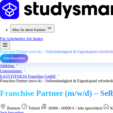
Alles für deine Karriere
Für Arbeitgeber
Job finden
Franchise Partner (m/w/d) – Selbstständigkeit & Eigenkapital erforderl
Jetzt bewerben
Jobbörse
Unternehmen
EASYFITNESS Franchise GmbH
Franchise Partner (m/w/d) – Selbstständigkeit & Eigenkapital erforderl
Franchise Partner (m/w/d) – Sel
Bautzen
Teilzeit
36000 - 60000 € / Jahr (geschätzt)
Ke
Jetzt bewerben