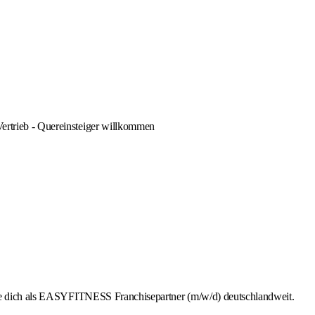
Vertrieb - Quereinsteiger willkommen
rbe dich als EASYFITNESS Franchisepartner (m/w/d) deutschlandweit.