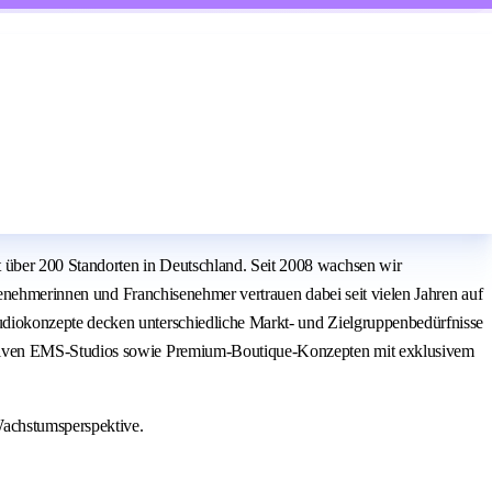
über 200 Standorten in Deutschland. Seit 2008 wachsen wir
senehmerinnen und Franchisenehmer vertrauen dabei seit vielen Jahren auf
diokonzepte decken unterschiedliche Markt- und Zielgruppenbedürfnisse
vativen EMS-Studios sowie Premium-Boutique-Konzepten mit exklusivem
Wachstumsperspektive.