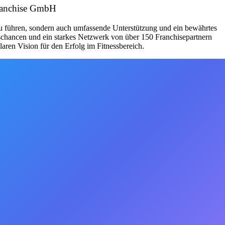
Franchise GmbH
zu führen, sondern auch umfassende Unterstützung und ein bewährtes
schancen und ein starkes Netzwerk von über 150 Franchisepartnern
aren Vision für den Erfolg im Fitnessbereich.