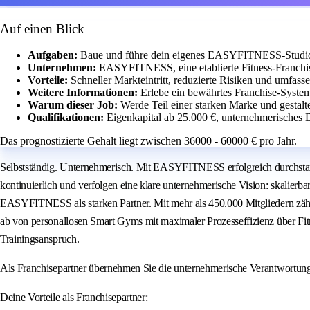
Auf einen Blick
Aufgaben:
Baue und führe dein eigenes EASYFITNESS-Studio m
Unternehmen:
EASYFITNESS, eine etablierte Fitness-Franchis
Vorteile:
Schneller Markteintritt, reduzierte Risiken und umfass
Weitere Informationen:
Erlebe ein bewährtes Franchise-Syste
Warum dieser Job:
Werde Teil einer starken Marke und gestalt
Qualifikationen:
Eigenkapital ab 25.000 €, unternehmerisches 
Das prognostizierte Gehalt liegt zwischen 36000 - 60000 € pro Jahr.
Selbstständig. Unternehmerisch. Mit EASYFITNESS erfolgreich durchstar
kontinuierlich und verfolgen eine klare unternehmerische Vision: skalierb
EASYFITNESS als starken Partner. Mit mehr als 450.000 Mitgliedern zähl
ab von personallosen Smart Gyms mit maximaler Prozesseffizienz über 
Trainingsanspruch.
Als Franchisepartner übernehmen Sie die unternehmerische Verantwortu
Deine Vorteile als Franchisepartner: