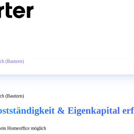
ich (Bautzen)
ich (Bautzen)
bstständigkeit & Eigenkapital er
in Homeoffice möglich