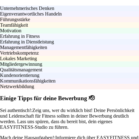
Unternehmerisches Denken
Eigenverantwortliches Handeln
Führungsstärke
Teamfähigkeit
Motivation
Erfahrung in Fitness
Erfahrung in Dienstleistung
Managementfähigkeiten
Vertriebskompetenz
Lokales Marketing
Mitgliedergewinnung
Qualitätsmanagement
Kundenorientierung
Kommunikationsfähigkeiten
Netzwerkbildung
Einige Tipps für deine Bewerbung 🫡
Sei authentisch!:
Zeig uns, wer du wirklich bist! Deine Persönlichkeit
und Leidenschaft für Fitness sollten in deiner Bewerbung deutlich
werden. Lass uns spüren, dass du bereit bist, dein eigenes
EASYFITNESS-Studio zu führen.
Mach deine Hausaufgaben!:
Informiere dich über EASYFITNESS und