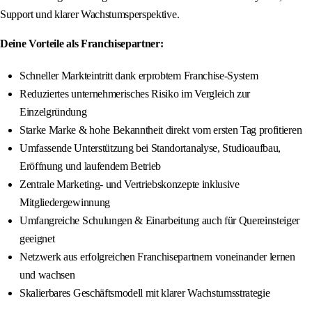
Support und klarer Wachstumsperspektive.
Deine Vorteile als Franchisepartner:
Schneller Markteintritt dank erprobtem Franchise-System
Reduziertes unternehmerisches Risiko im Vergleich zur
Einzelgründung
Starke Marke & hohe Bekanntheit direkt vom ersten Tag profitieren
Umfassende Unterstützung bei Standortanalyse, Studioaufbau,
Eröffnung und laufendem Betrieb
Zentrale Marketing- und Vertriebskonzepte inklusive
Mitgliedergewinnung
Umfangreiche Schulungen & Einarbeitung auch für Quereinsteiger
geeignet
Netzwerk aus erfolgreichen Franchisepartnern voneinander lernen
und wachsen
Skalierbares Geschäftsmodell mit klarer Wachstumsstrategie