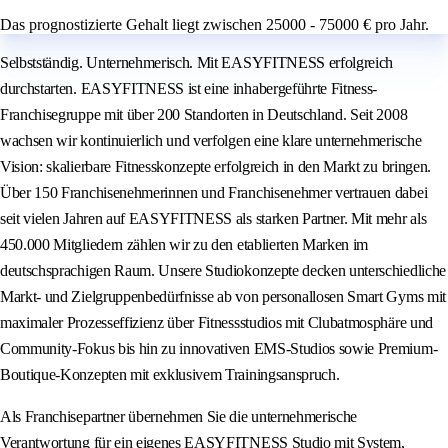
Das prognostizierte Gehalt liegt zwischen 25000 - 75000 € pro Jahr.
Selbstständig. Unternehmerisch. Mit EASYFITNESS erfolgreich
durchstarten. EASYFITNESS ist eine inhabergeführte Fitness-
Franchisegruppe mit über 200 Standorten in Deutschland. Seit 2008
wachsen wir kontinuierlich und verfolgen eine klare unternehmerische
Vision: skalierbare Fitnesskonzepte erfolgreich in den Markt zu bringen.
Über 150 Franchisenehmerinnen und Franchisenehmer vertrauen dabei
seit vielen Jahren auf EASYFITNESS als starken Partner. Mit mehr als
450.000 Mitgliedern zählen wir zu den etablierten Marken im
deutschsprachigen Raum. Unsere Studiokonzepte decken unterschiedliche
Markt- und Zielgruppenbedürfnisse ab von personallosen Smart Gyms mit
maximaler Prozesseffizienz über Fitnessstudios mit Clubatmosphäre und
Community-Fokus bis hin zu innovativen EMS-Studios sowie Premium-
Boutique-Konzepten mit exklusivem Trainingsanspruch.
Als Franchisepartner übernehmen Sie die unternehmerische
Verantwortung für ein eigenes EASYFITNESS Studio mit System,