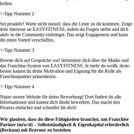
helfen.
✨
Tipp Nummer 2
Sei proaktiv! Warte nicht darauf, dass die Leute zu dir kommen. Zeige
dein Interesse an EASYFITNESS, indem du Fragen stellst und dich
aktiv in die Community einbringst. Das zeigt Engagement und kann
dir einen Vorteil verschaffen.
✨
Tipp Nummer 3
Bereite dich auf Gespräche vor! Informiere dich über die Marke und
das Franchise-System von EASYFITNESS. Je mehr du weißt, desto
besser kannst du deine Motivation und Eignung für die Rolle als
Franchisepartner präsentieren.
✨
Tipp Nummer 4
Nutze unsere Website für deine Bewerbung! Dort findest du alle
Informationen und kannst dich direkt bewerben. Das macht den
Prozess einfacher und schneller für dich!
Wir glauben, dass du diese Fähigkeiten brauchst, um Franchise
Partner (m/w/d) – Selbstständigkeit & Eigenkapital erforderlich
(Beckum) mit Bravour zu bestehen