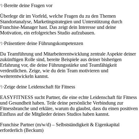
✨
Bereite deine Fragen vor
Überlege dir im Vorfeld, welche Fragen du zu den Themen
Standortanalyse, Marketingstrategien und Unterstützung durch
Franchise-Manager hast. Das zeigt dein Interesse und deine
Motivation, ein erfolgreiches Studio aufzubauen.
✨
Präsentiere deine Führungskompetenzen
Da Teamführung und Mitarbeiterentwicklung zentrale Aspekte deiner
zukünftigen Rolle sind, bereite Beispiele aus deiner bisherigen
Erfahrung vor, die deine Führungsstärke und Teamfähigkeit
verdeutlichen. Zeige, wie du dein Team motivieren und
weiterentwickeln kannst.
✨
Zeige deine Leidenschaft für Fitness
EASYFITNESS sucht Partner, die eine echte Leidenschaft für Fitness
und Gesundheit haben. Teile deine persönliche Verbindung zur
Fitnessbranche und erkläre, warum du glaubst, dass du einen positiven
Einfluss auf die Mitglieder deines Studios haben kannst.
Franchise Partner (m/w/d) – Selbstständigkeit & Eigenkapital
erforderlich (Beckum)