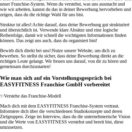
unser Franchise-System. Wenn du verstehst, was uns ausmacht und
wie wir arbeiten, kannst du das in deiner Bewerbung hervorheben und
zeigen, dass du die richtige Wahl für uns bist.
Struktur ist alles!:
Achte darauf, dass deine Bewerbung gut strukturiert
und übersichtlich ist. Verwende klare Absätze und eine logische
Reihenfolge, damit wir schnell die wichtigsten Informationen finden
können. Das zeigt uns auch, dass du organisiert bist!
Bewirb dich direkt bei uns!:
Nutze unsere Website, um dich zu
bewerben. So stellst du sicher, dass deine Bewerbung direkt an die
richtigen Leute gelangt. Wir freuen uns darauf, von dir zu hören und
gemeinsam durchzustarten!
Wie man sich auf ein Vorstellungsgespräch bei
EASYFITNESS Franchise GmbH vorbereitet
✨
Verstehe das Franchise-Modell
Mach dich mit dem EASYFITNESS Franchise-System vertraut.
Informiere dich über die verschiedenen Studiokonzepte und deren
Zielgruppen. Zeige im Interview, dass du die unternehmerische Vision
und die Werte von EASYFITNESS verstehst und bereit bist, diese
umzusetzen.