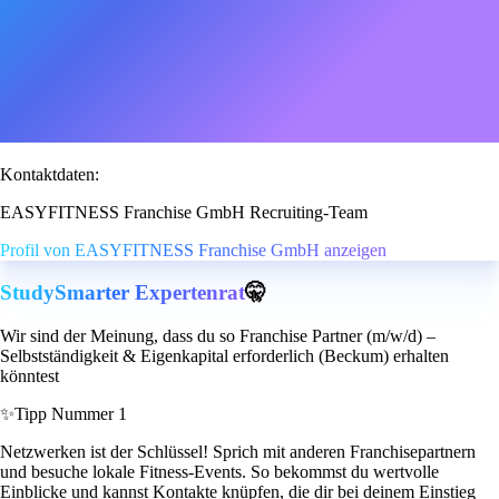
Kontaktdaten:
EASYFITNESS Franchise GmbH Recruiting-Team
Profil von EASYFITNESS Franchise GmbH anzeigen
StudySmarter Expertenrat
🤫
Wir sind der Meinung, dass du so Franchise Partner (m/w/d) –
Selbstständigkeit & Eigenkapital erforderlich (Beckum) erhalten
könntest
✨
Tipp Nummer 1
Netzwerken ist der Schlüssel! Sprich mit anderen Franchisepartnern
und besuche lokale Fitness-Events. So bekommst du wertvolle
Einblicke und kannst Kontakte knüpfen, die dir bei deinem Einstieg