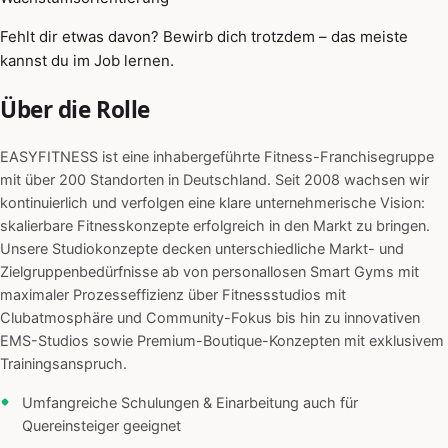
Fehlt dir etwas davon? Bewirb dich trotzdem – das meiste
kannst du im Job lernen.
Über die Rolle
EASYFITNESS ist eine inhabergeführte Fitness-Franchisegruppe
mit über 200 Standorten in Deutschland. Seit 2008 wachsen wir
kontinuierlich und verfolgen eine klare unternehmerische Vision:
skalierbare Fitnesskonzepte erfolgreich in den Markt zu bringen.
Unsere Studiokonzepte decken unterschiedliche Markt- und
Zielgruppenbedürfnisse ab von personallosen Smart Gyms mit
maximaler Prozesseffizienz über Fitnessstudios mit
Clubatmosphäre und Community-Fokus bis hin zu innovativen
EMS-Studios sowie Premium-Boutique-Konzepten mit exklusivem
Trainingsanspruch.
Umfangreiche Schulungen & Einarbeitung auch für
Quereinsteiger geeignet