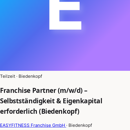
E
Teilzeit · Biedenkopf
Franchise Partner (m/w/d) –
Selbstständigkeit & Eigenkapital
erforderlich (Biedenkopf)
EASYFITNESS Franchise GmbH
· Biedenkopf