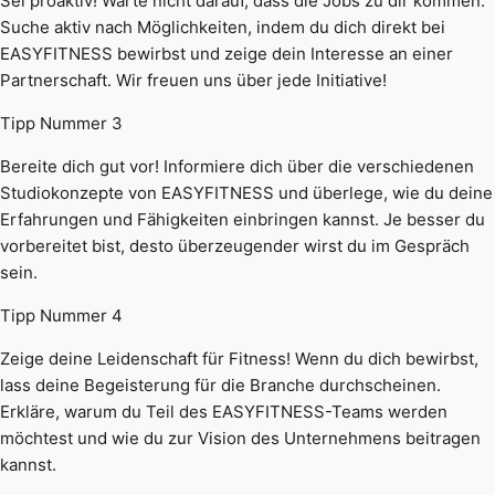
Sei proaktiv! Warte nicht darauf, dass die Jobs zu dir kommen.
Suche aktiv nach Möglichkeiten, indem du dich direkt bei
EASYFITNESS bewirbst und zeige dein Interesse an einer
Partnerschaft. Wir freuen uns über jede Initiative!
Tipp Nummer 3
Bereite dich gut vor! Informiere dich über die verschiedenen
Studiokonzepte von EASYFITNESS und überlege, wie du deine
Erfahrungen und Fähigkeiten einbringen kannst. Je besser du
vorbereitet bist, desto überzeugender wirst du im Gespräch
sein.
Tipp Nummer 4
Zeige deine Leidenschaft für Fitness! Wenn du dich bewirbst,
lass deine Begeisterung für die Branche durchscheinen.
Erkläre, warum du Teil des EASYFITNESS-Teams werden
möchtest und wie du zur Vision des Unternehmens beitragen
kannst.