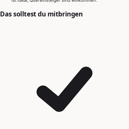
ist ideal, Quereinsteiger sind willkommen.
Das solltest du mitbringen