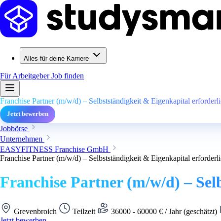
Alles für deine Karriere
Für Arbeitgeber
Job finden
Franchise Partner (m/w/d) – Selbstständigkeit & Eigenkapital erforderl
Jetzt bewerben
Jobbörse
Unternehmen
EASYFITNESS Franchise GmbH
Franchise Partner (m/w/d) – Selbstständigkeit & Eigenkapital erforderl
Franchise Partner (m/w/d) – Sel
Grevenbroich
Teilzeit
36000 - 60000 € / Jahr (geschätzt)
Jetzt bewerben