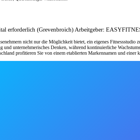
apital erforderlich (Grevenbroich) Arbeitgeber: EASYFIT
nehmern nicht nur die Möglichkeit bietet, ein eigenes Fitnessstudio 
tung und unternehmerisches Denken, während kontinuierliche Wachstum
schland profitieren Sie von einem etablierten Markennamen und einer kl