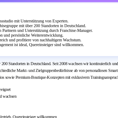
essstudio mit Unterstützung von Experten.
segruppe mit über 200 Standorten in Deutschland.
 Partnern und Unterstützung durch Franchise-Manager.
on und persönliche Weiterentwicklung.
ereich und profitiere von nachhaltigem Wachstum.
agement ist ideal, Quereinsteiger sind willkommen.
00 Standorten in Deutschland. Seit 2008 wachsen wir kontinuierlich und v
schiedliche Markt- und Zielgruppenbedürfnisse ab von personallosen Smart
os sowie Premium-Boutique-Konzepten mit exklusivem Trainingsanspruc
eeignet
nd wachsen
Vertrieb, Quereinsteiger willkommen