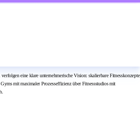
erfolgen eine klare unternehmerische Vision: skalierbare Fitnesskonzepte
 Gyms mit maximaler Prozesseffizienz über Fitnessstudios mit
h.