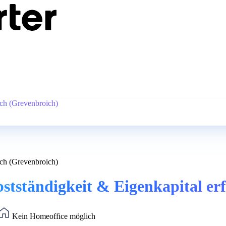
ich (Grevenbroich)
ich (Grevenbroich)
bstständigkeit & Eigenkapital er
Kein Homeoffice möglich